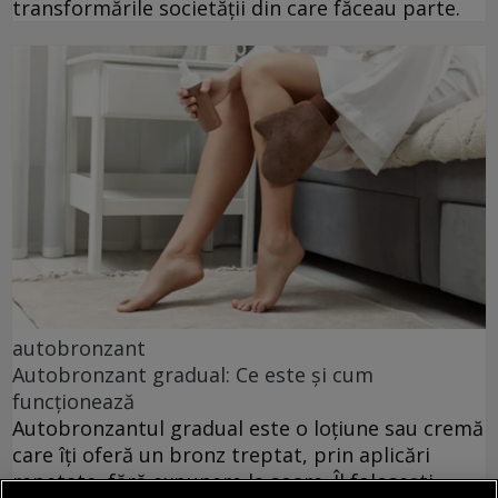
transformările societății din care făceau parte.
autobronzant
Autobronzant gradual: Ce este și cum
funcționează
Autobronzantul gradual este o loțiune sau cremă
care îți oferă un bronz treptat, prin aplicări
repetate, fără expunere la soare. Îl folosești