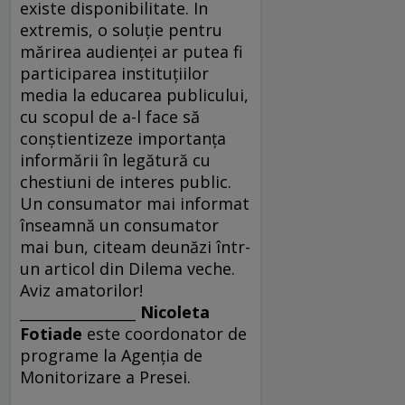
existe disponibilitate. In
extremis, o soluţie pentru
mărirea audienţei ar putea fi
participarea instituţiilor
media la educarea publicului,
cu scopul de a-l face să
conştientizeze importanţa
informării în legătură cu
chestiuni de interes public.
Un consumator mai informat
înseamnă un consumator
mai bun, citeam deunăzi într-
un articol din Dilema veche.
Aviz amatorilor!
________________
Nicoleta
Fotiade
este coordonator de
programe la Agenţia de
Monitorizare a Presei.