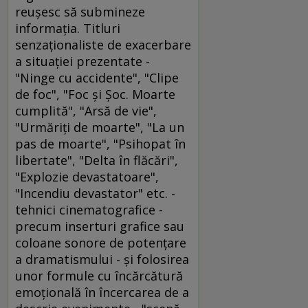
reuşesc să submineze
informaţia. Titluri
senzaţionaliste de exacerbare
a situaţiei prezentate -
"Ninge cu accidente", "Clipe
de foc", "Foc şi Şoc. Moarte
cumplită", "Arsă de vie",
"Urmăriţi de moarte", "La un
pas de moarte", "Psihopat în
libertate", "Delta în flăcări",
"Explozie devastatoare",
"Incendiu devastator" etc. -
tehnici cinematografice -
precum inserturi grafice sau
coloane sonore de potenţare
a dramatismului - şi folosirea
unor formule cu încărcătură
emoţională în încercarea de a