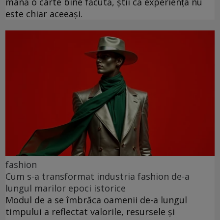
mână o carte bine făcută, știi că experiența nu
este chiar aceeași.
fashion
Cum s-a transformat industria fashion de-a
lungul marilor epoci istorice
Modul de a se îmbrăca oamenii de-a lungul
timpului a reflectat valorile, resursele și