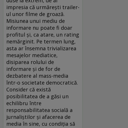
duse la extrem, de ai
impresia că urmăreşti trailer-
ul unor filme de groază.
Misiunea unui mediu de
informare nu poate fi doar
profitul şi, ca atare, un rating
nemărginit. Pe termen lung,
asta ar însemna trivializarea
mesajelor mediatice,
disiparea rolului de
informare şi de for de
dezbatere al mass-media
într-o societate democratică.
Consider că există
posibilitatea de a găsi un
echilibru între
responsabilitatea socială a
jurnaliştilor şi afacerea de
media în sine, cu condiţia să