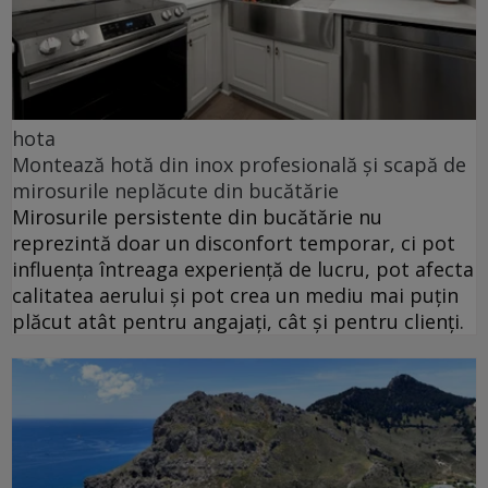
hota
Montează hotă din inox profesională și scapă de
mirosurile neplăcute din bucătărie
Mirosurile persistente din bucătărie nu
reprezintă doar un disconfort temporar, ci pot
influența întreaga experiență de lucru, pot afecta
calitatea aerului și pot crea un mediu mai puțin
plăcut atât pentru angajați, cât și pentru clienți.