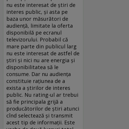
nu este interesat de ştiri de
interes public, şi asta pe
baza unor măsurători de
audienţă, limitate la oferta
disponibilă pe ecranul
televizorului. Probabil că
mare parte din publicul larg
nu este interesat de astfel de
ştiri şi nici nu are energia şi
disponibilitatea să le
consume. Dar nu audienţa
constituie raţiunea de a
exista a ştirilor de interes
public. Nu rating-ul ar trebui
să fie principala grijă a
producătorilor de ştiri atunci
cînd selectează şi transmit
acest tip de informaţii. Este