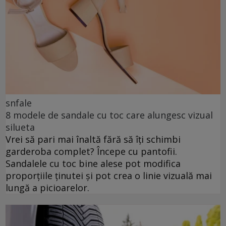
snfale
8 modele de sandale cu toc care alungesc vizual
silueta
Vrei să pari mai înaltă fără să îți schimbi
garderoba complet? Începe cu pantofii.
Sandalele cu toc bine alese pot modifica
proporțiile ținutei și pot crea o linie vizuală mai
lungă a picioarelor.