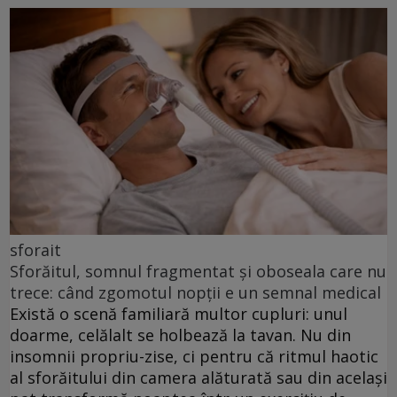
sforait
Sforăitul, somnul fragmentat și oboseala care nu
trece: când zgomotul nopții e un semnal medical
Există o scenă familiară multor cupluri: unul
doarme, celălalt se holbează la tavan. Nu din
insomnii propriu-zise, ci pentru că ritmul haotic
al sforăitului din camera alăturată sau din același