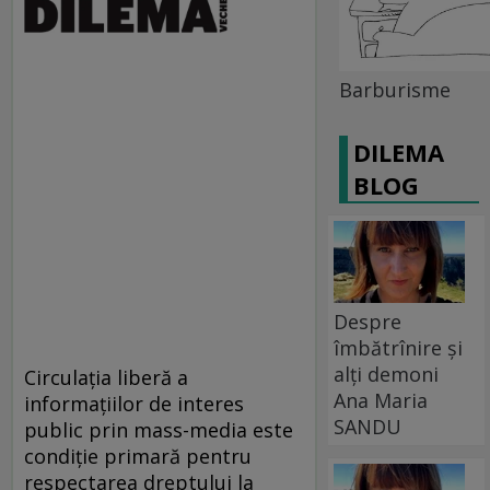
Barburisme
DILEMA
BLOG
Despre
îmbătrînire și
alți demoni
Circulaţia liberă a
Ana Maria
informaţiilor de interes
SANDU
public prin mass-media este
condiţie primară pentru
respectarea dreptului la