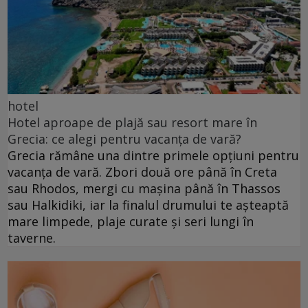
hotel
Hotel aproape de plajă sau resort mare în
Grecia: ce alegi pentru vacanța de vară?
Grecia rămâne una dintre primele opțiuni pentru
vacanța de vară. Zbori două ore până în Creta
sau Rhodos, mergi cu mașina până în Thassos
sau Halkidiki, iar la finalul drumului te așteaptă
mare limpede, plaje curate și seri lungi în
taverne.