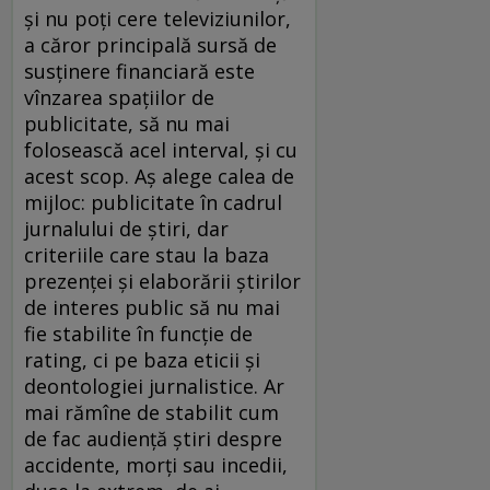
şi nu poţi cere televiziunilor,
a căror principală sursă de
susţinere financiară este
vînzarea spaţiilor de
publicitate, să nu mai
folosească acel interval, şi cu
acest scop. Aş alege calea de
mijloc: publicitate în cadrul
jurnalului de ştiri, dar
criteriile care stau la baza
prezenţei şi elaborării ştirilor
de interes public să nu mai
fie stabilite în funcţie de
rating, ci pe baza eticii şi
deontologiei jurnalistice. Ar
mai rămîne de stabilit cum
de fac audienţă ştiri despre
accidente, morţi sau incedii,