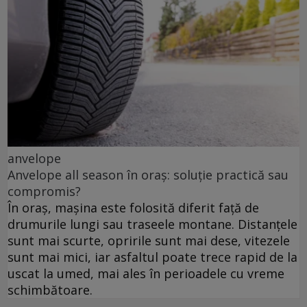
anvelope
Anvelope all season în oraș: soluție practică sau
compromis?
În oraș, mașina este folosită diferit față de
drumurile lungi sau traseele montane. Distanțele
sunt mai scurte, opririle sunt mai dese, vitezele
sunt mai mici, iar asfaltul poate trece rapid de la
uscat la umed, mai ales în perioadele cu vreme
schimbătoare.