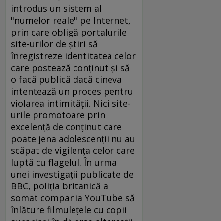
introdus un sistem al
"numelor reale" pe Internet,
prin care obligă portalurile
site-urilor de ştiri să
înregistreze identitatea celor
care postează conţinut şi să
o facă publică dacă cineva
intentează un proces pentru
violarea intimităţii. Nici site-
urile promotoare prin
excelenţă de conţinut care
poate jena adolescenţii nu au
scăpat de vigilenţa celor care
luptă cu flagelul. În urma
unei investigaţii publicate de
BBC, poliţia britanică a
somat compania YouTube să
înlăture filmuleţele cu copii