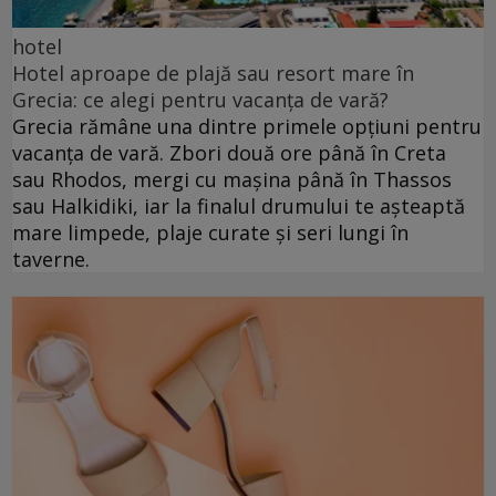
hotel
Hotel aproape de plajă sau resort mare în
Grecia: ce alegi pentru vacanța de vară?
Grecia rămâne una dintre primele opțiuni pentru
vacanța de vară. Zbori două ore până în Creta
sau Rhodos, mergi cu mașina până în Thassos
sau Halkidiki, iar la finalul drumului te așteaptă
mare limpede, plaje curate și seri lungi în
taverne.