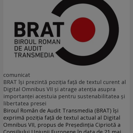
comunicat
BRAT își prezintă poziția față de textul curent al
Digital Omnibus VII și atrage atenția asupra
importanței acestuia pentru sustenabilitatea și
libertatea presei
Biroul Român de Audit Transmedia (BRAT) își
exprimă poziția față de textul actual al Digital
Omnibus VII, propus de Președinția Cipriotă a
Consiliului Uniunii Europene în data de 21 mai