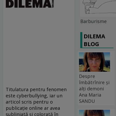
Barburisme
DILEMA
BLOG
Despre
îmbătrînire și
alți demoni
Titulatura pentru fenomen
Ana Maria
este cyberbullying, iar un
SANDU
articol scris pentru o
publicaţie online ar avea
subliniată şi colorată în