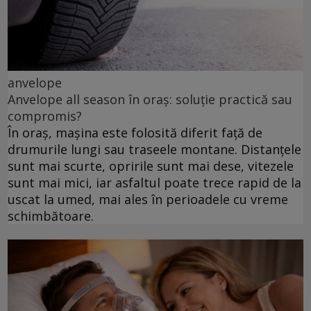
anvelope
Anvelope all season în oraș: soluție practică sau
compromis?
În oraș, mașina este folosită diferit față de
drumurile lungi sau traseele montane. Distanțele
sunt mai scurte, opririle sunt mai dese, vitezele
sunt mai mici, iar asfaltul poate trece rapid de la
uscat la umed, mai ales în perioadele cu vreme
schimbătoare.