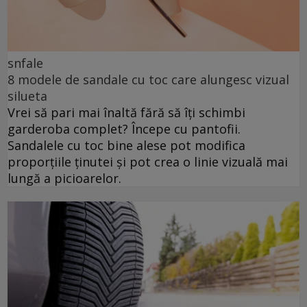
snfale
8 modele de sandale cu toc care alungesc vizual
silueta
Vrei să pari mai înaltă fără să îți schimbi
garderoba complet? Începe cu pantofii.
Sandalele cu toc bine alese pot modifica
proporțiile ținutei și pot crea o linie vizuală mai
lungă a picioarelor.