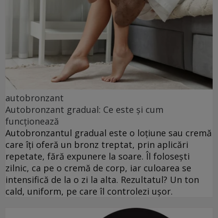
autobronzant
Autobronzant gradual: Ce este și cum
funcționează
Autobronzantul gradual este o loțiune sau cremă
care îți oferă un bronz treptat, prin aplicări
repetate, fără expunere la soare. Îl folosești
zilnic, ca pe o cremă de corp, iar culoarea se
intensifică de la o zi la alta. Rezultatul? Un ton
cald, uniform, pe care îl controlezi ușor.