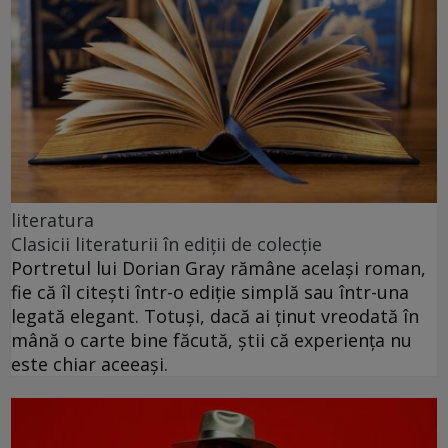
literatura
Clasicii literaturii în ediții de colecție
Portretul lui Dorian Gray rămâne același roman,
fie că îl citești într-o ediție simplă sau într-una
legată elegant. Totuși, dacă ai ținut vreodată în
mână o carte bine făcută, știi că experiența nu
este chiar aceeași.