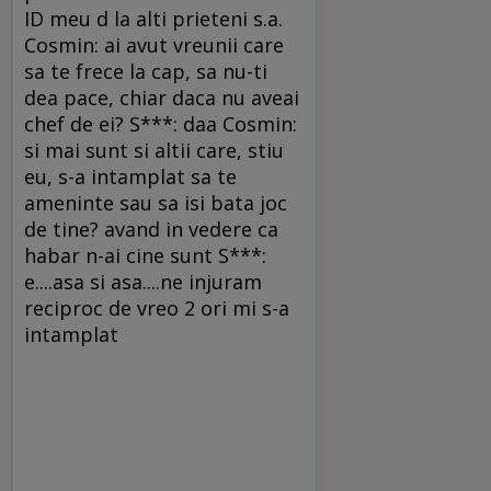
ID meu d la alti prieteni s.a.
Cosmin: ai avut vreunii care
sa te frece la cap, sa nu-ti
dea pace, chiar daca nu aveai
chef de ei? S***: daa Cosmin:
si mai sunt si altii care, stiu
eu, s-a intamplat sa te
ameninte sau sa isi bata joc
de tine? avand in vedere ca
habar n-ai cine sunt S***:
e....asa si asa....ne injuram
reciproc de vreo 2 ori mi s-a
intamplat