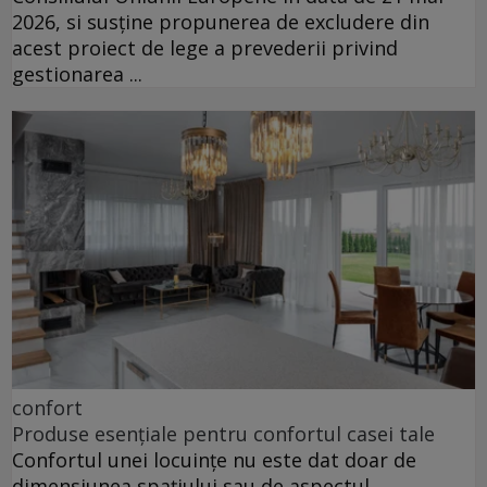
2026, si susține propunerea de excludere din
acest proiect de lege a prevederii privind
gestionarea ...
confort
Produse esențiale pentru confortul casei tale
Confortul unei locuințe nu este dat doar de
dimensiunea spațiului sau de aspectul