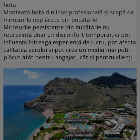
hota
Montează hotă din inox profesională și scapă de
mirosurile neplăcute din bucătărie
Mirosurile persistente din bucătărie nu
reprezintă doar un disconfort temporar, ci pot
influența întreaga experiență de lucru, pot afecta
calitatea aerului și pot crea un mediu mai puțin
plăcut atât pentru angajați, cât și pentru clienți.