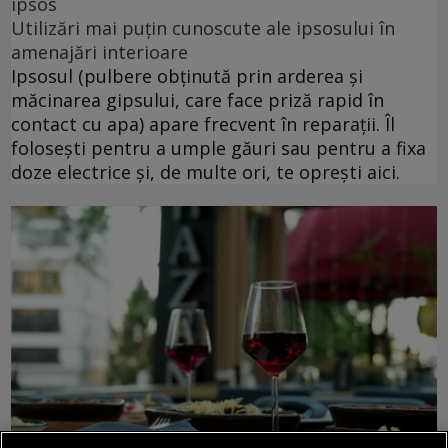
ipsos
Utilizări mai puțin cunoscute ale ipsosului în
amenajări interioare
Ipsosul (pulbere obținută prin arderea și
măcinarea gipsului, care face priză rapid în
contact cu apa) apare frecvent în reparații. Îl
folosești pentru a umple găuri sau pentru a fixa
doze electrice și, de multe ori, te oprești aici.