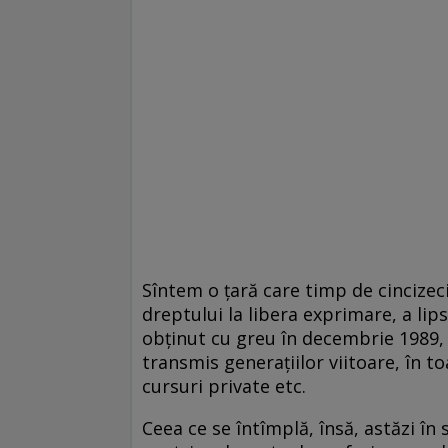
Sîntem o ţară care timp de cincizeci 
dreptului la libera exprimare, a lips
obţinut cu greu în decembrie 1989, s
transmis generaţiilor viitoare, în t
cursuri private etc.
Ceea ce se întîmplă, însă, astăzi în