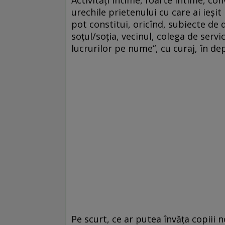
urechile prietenului cu care ai ieşit
pot constitui, oricînd, subiecte de
soţul/soţia, vecinul, colega de serv
lucrurilor pe nume“, cu curaj, în dep
Pe scurt, ce ar putea învăţa copiii n