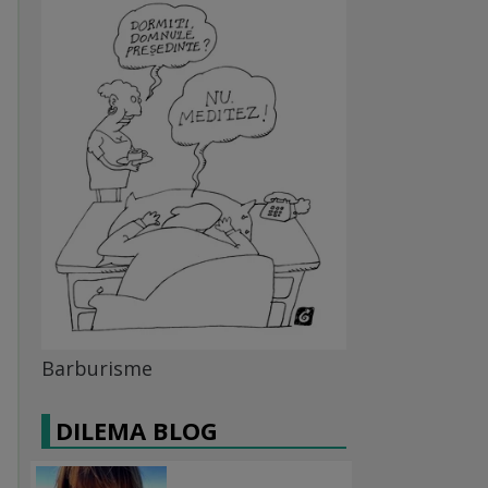
Barburisme
DILEMA BLOG