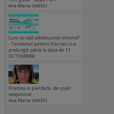
Ana Maria SANDU
Cum își văd adolescenții viitorul?
- Termenul pentru înscrieri s-a
prelungit până la data de 11
OCTOMBRIE
Privirea ei pierdută, de copil
neajutorat
Ana Maria SANDU