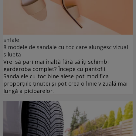
snfale
8 modele de sandale cu toc care alungesc vizual
silueta
Vrei să pari mai înaltă fără să îți schimbi
garderoba complet? Începe cu pantofii.
Sandalele cu toc bine alese pot modifica
proporțiile ținutei și pot crea o linie vizuală mai
lungă a picioarelor.