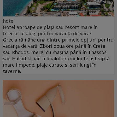
hotel
Hotel aproape de plajă sau resort mare în
Grecia: ce alegi pentru vacanța de vară?
Grecia rămâne una dintre primele opțiuni pentru
vacanța de vară. Zbori două ore până în Creta
sau Rhodos, mergi cu mașina până în Thassos
sau Halkidiki, iar la finalul drumului te așteaptă
mare limpede, plaje curate și seri lungi în
taverne.