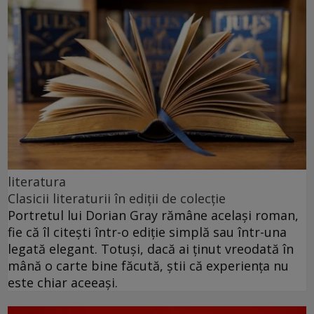
literatura
Clasicii literaturii în ediții de colecție
Portretul lui Dorian Gray rămâne același roman,
fie că îl citești într-o ediție simplă sau într-una
legată elegant. Totuși, dacă ai ținut vreodată în
mână o carte bine făcută, știi că experiența nu
este chiar aceeași.