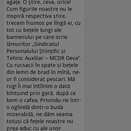
agaţe. O ştire, ceva, orice!
Cum figurile noastre nu le
inspiră respectiva ştire,
trecem frumos pe lîngă ei, cu
tot cu beţele lungi ale
bannerului pe care scrie
lămuritor „Sindicatul
Personalului Ştiinţific şi
Tehnic Auxiliar – MCDR Deva“.
Cu rucsacii în spate şi beţele
din lemn de brad în mînă, ne-
or fi considerat pescari. Mă
rog! Îi mai întîlnim o dată
bîntuind prin gară, după ce
bem o cafea. Privindu-ne într-
o oglindă dintr-o budă
mizerabilă, ne dăm seama
totuşi că feţele noastre nu
prea aduc cu ale unor