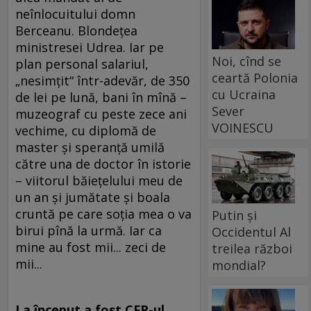
neînlocuitului domn
Berceanu. Blondeţea
ministresei Udrea. Iar pe
Noi, cînd se
plan personal salariul,
ceartă Polonia
„nesimţit“ într-adevăr, de 350
cu Ucraina
de lei pe lună, bani în mînă –
Sever
muzeograf cu peste zece ani
VOINESCU
vechime, cu diplomă de
master şi speranţă umilă
către una de doctor în istorie
– viitorul băieţelului meu de
un an şi jumătate şi boala
cruntă pe care soţia mea o va
Putin și
birui pînă la urmă. Iar ca
Occidentul Al
mine au fost mii... zeci de
treilea război
mii...
mondial?
La început a fost CFR-ul