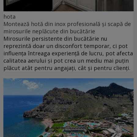
hota
Montează hotă din inox profesională și scapă de
mirosurile neplăcute din bucătărie
Mirosurile persistente din bucătărie nu
reprezintă doar un disconfort temporar, ci pot
influența întreaga experiență de lucru, pot afecta
calitatea aerului și pot crea un mediu mai puțin
plăcut atât pentru angajați, cât și pentru clienți.