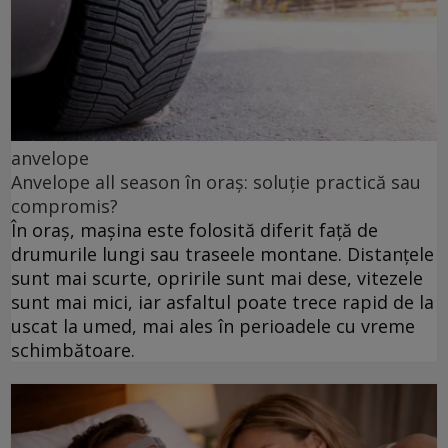
anvelope
Anvelope all season în oraș: soluție practică sau
compromis?
În oraș, mașina este folosită diferit față de
drumurile lungi sau traseele montane. Distanțele
sunt mai scurte, opririle sunt mai dese, vitezele
sunt mai mici, iar asfaltul poate trece rapid de la
uscat la umed, mai ales în perioadele cu vreme
schimbătoare.