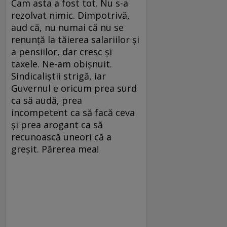
Cam asta a fost tot. Nu s-a
rezolvat nimic. Dimpotrivă,
aud că, nu numai că nu se
renunţă la tăierea salariilor şi
a pensiilor, dar cresc şi
taxele. Ne-am obişnuit.
Sindicaliştii strigă, iar
Guvernul e oricum prea surd
ca să audă, prea
incompetent ca să facă ceva
şi prea arogant ca să
recunoască uneori că a
greşit. Părerea mea!