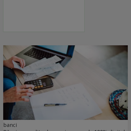
banci