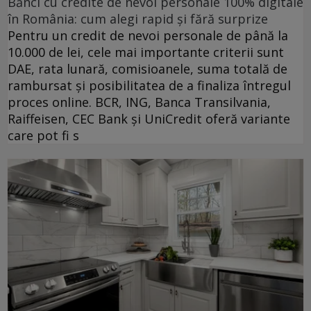
Bănci cu credite de nevoi personale 100% digitale
în România: cum alegi rapid și fără surprize
Pentru un credit de nevoi personale de până la
10.000 de lei, cele mai importante criterii sunt
DAE, rata lunară, comisioanele, suma totală de
rambursat și posibilitatea de a finaliza întregul
proces online. BCR, ING, Banca Transilvania,
Raiffeisen, CEC Bank și UniCredit oferă variante
care pot fi s