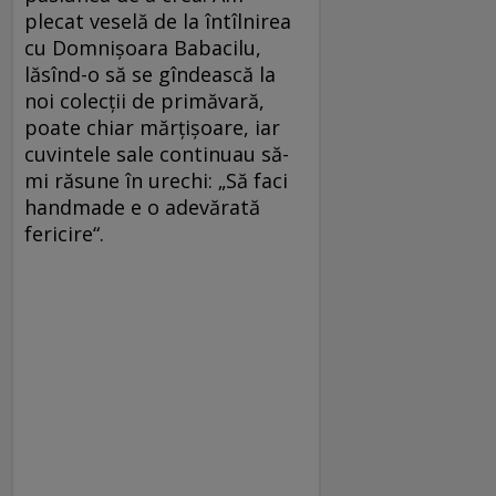
plecat veselă de la întîlnirea
cu Domnişoara Babacilu,
lăsînd-o să se gîndească la
noi colecţii de primăvară,
poate chiar mărţişoare, iar
cuvintele sale continuau să-
mi răsune în urechi: „Să faci
handmade e o adevărată
fericire“.