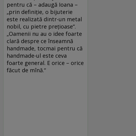
pentru că – adaugă Ioana –
„prin definiţie, o bijuterie
este realizată dintr-un metal
nobil, cu pietre preţioase“.
„Oamenii nu au o idee foarte
clară despre ce înseamnă
handmade, tocmai pentru că
handmade-ul este ceva
foarte general. E orice – orice
făcut de mînă.“