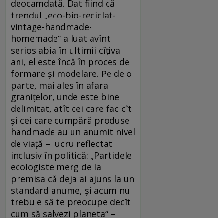
deocamdată. Dat fiind că
trendul „eco-bio-reciclat-
vintage-handmade-
homemade“ a luat avînt
serios abia în ultimii cîţiva
ani, el este încă în proces de
formare şi modelare. Pe de o
parte, mai ales în afara
graniţelor, unde este bine
delimitat, atît cei care fac cît
şi cei care cumpără produse
handmade au un anumit nivel
de viaţă – lucru reflectat
inclusiv în politică: „Partidele
ecologiste merg de la
premisa că deja ai ajuns la un
standard anume, şi acum nu
trebuie să te preocupe decît
cum să salvezi planeta“ –