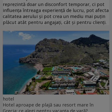
reprezintă doar un disconfort temporar, ci pot
influența întreaga experiență de lucru, pot afecta
calitatea aerului și pot crea un mediu mai puțin
plăcut atât pentru angajați, cât și pentru clienți.
hotel
Hotel aproape de plajă sau resort mare în
Grecia: ce alegi pentru vacanța de vară?