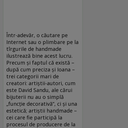
Într-adevăr, o căutare pe
Internet sau o plimbare pe la
tîrgurile de handmade
ilustrează bine acest lucru.
Precum şi faptul că există –
după cum preciza şi Ioana –
trei categorii mari de
creatori: artiştii-autori, cum
este David Sandu, ale cărui
bijuterii nu au o simplă
„funcţie decorativă“, ci şi una
estetică; artiştii handmade –
cei care fie participă la
procesul de producere de la