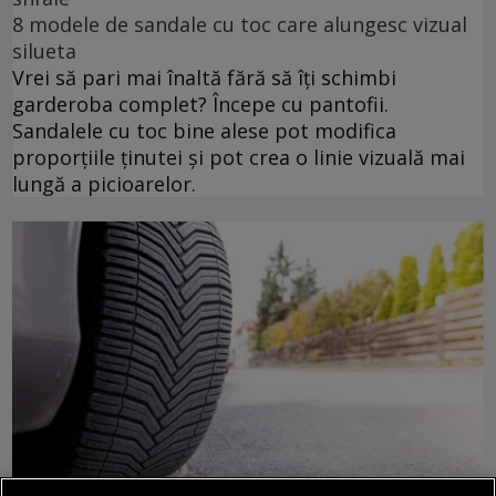
8 modele de sandale cu toc care alungesc vizual
silueta
Vrei să pari mai înaltă fără să îți schimbi
garderoba complet? Începe cu pantofii.
Sandalele cu toc bine alese pot modifica
proporțiile ținutei și pot crea o linie vizuală mai
lungă a picioarelor.