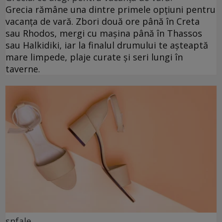
Grecia rămâne una dintre primele opțiuni pentru
vacanța de vară. Zbori două ore până în Creta
sau Rhodos, mergi cu mașina până în Thassos
sau Halkidiki, iar la finalul drumului te așteaptă
mare limpede, plaje curate și seri lungi în
taverne.
snfale