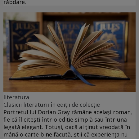
răbdare.
literatura
Clasicii literaturii în ediții de colecție
Portretul lui Dorian Gray rămâne același roman,
fie că îl citești într-o ediție simplă sau într-una
legată elegant. Totuși, dacă ai ținut vreodată în
mână o carte bine făcută, știi că experiența nu