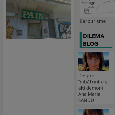
Barburisme
DILEMA
BLOG
Despre
îmbătrînire și
alți demoni
Ana Maria
SANDU