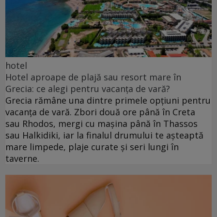
hotel
Hotel aproape de plajă sau resort mare în
Grecia: ce alegi pentru vacanța de vară?
Grecia rămâne una dintre primele opțiuni pentru
vacanța de vară. Zbori două ore până în Creta
sau Rhodos, mergi cu mașina până în Thassos
sau Halkidiki, iar la finalul drumului te așteaptă
mare limpede, plaje curate și seri lungi în
taverne.