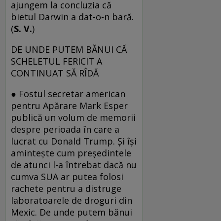
ajungem la concluzia că
bietul Darwin a dat-o-n bară.
(
S. V.
)
DE UNDE PUTEM BĂNUI CĂ
SCHELETUL FERICIT A
CONTINUAT SĂ RÎDĂ
● Fostul secretar american
pentru Apărare Mark Esper
publică un volum de memorii
despre perioada în care a
lucrat cu Donald Trump. Și își
amintește cum președintele
de atunci l-a întrebat dacă nu
cumva SUA ar putea folosi
rachete pentru a distruge
laboratoarele de droguri din
Mexic. De unde putem bănui