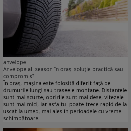
anvelope
Anvelope all season în oraș: soluție practică sau
compromis?
În oraș, mașina este folosită diferit față de
drumurile lungi sau traseele montane. Distanțele
sunt mai scurte, opririle sunt mai dese, vitezele
sunt mai mici, iar asfaltul poate trece rapid de la
uscat la umed, mai ales în perioadele cu vreme
schimbătoare.