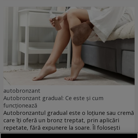
autobronzant
Autobronzant gradual: Ce este și cum
funcționează
Autobronzantul gradual este o loțiune sau cremă
care îți oferă un bronz treptat, prin aplicări
repetate, fără expunere la soare. Îl folosești
zilnic, ca pe o cremă de corp, iar culoarea se