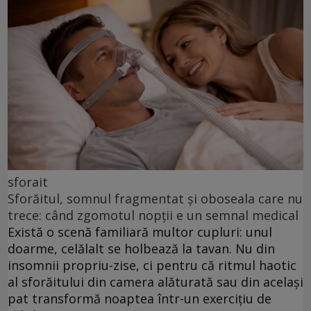
sforait
Sforăitul, somnul fragmentat și oboseala care nu
trece: când zgomotul nopții e un semnal medical
Există o scenă familiară multor cupluri: unul
doarme, celălalt se holbează la tavan. Nu din
insomnii propriu-zise, ci pentru că ritmul haotic
al sforăitului din camera alăturată sau din același
pat transformă noaptea într-un exercițiu de