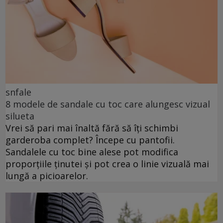
snfale
8 modele de sandale cu toc care alungesc vizual
silueta
Vrei să pari mai înaltă fără să îți schimbi
garderoba complet? Începe cu pantofii.
Sandalele cu toc bine alese pot modifica
proporțiile ținutei și pot crea o linie vizuală mai
lungă a picioarelor.