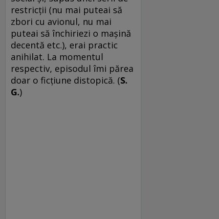
restricții (nu mai puteai să
zbori cu avionul, nu mai
puteai să închiriezi o mașină
decentă etc.), erai practic
anihilat. La momentul
respectiv, episodul îmi părea
doar o ficțiune distopică. (
S.
G.
)