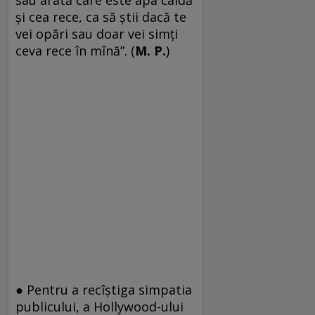
și cea rece, ca să știi dacă te
vei opări sau doar vei simți
ceva rece în mînă”. (
M. P.
)
● Pentru a recîștiga simpatia
publicului, a Hollywood-ului