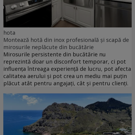
hota
Montează hotă din inox profesională și scapă de
mirosurile neplăcute din bucătărie
Mirosurile persistente din bucătărie nu
reprezintă doar un disconfort temporar, ci pot
influența întreaga experiență de lucru, pot afecta
calitatea aerului și pot crea un mediu mai puțin
plăcut atât pentru angajați, cât și pentru clienți.