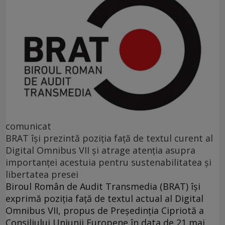
comunicat
BRAT își prezintă poziția față de textul curent al
Digital Omnibus VII și atrage atenția asupra
importanței acestuia pentru sustenabilitatea și
libertatea presei
Biroul Român de Audit Transmedia (BRAT) își
exprimă poziția față de textul actual al Digital
Omnibus VII, propus de Președinția Cipriotă a
Consiliului Uniunii Europene în data de 21 mai