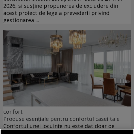
2026, si susține propunerea de excludere din
acest proiect de lege a prevederii privind
gestionarea ...
confort
Produse esențiale pentru confortul casei tale
Confortul unei locuințe nu este dat doar de
dimensiunea spațiului sau de aspectul