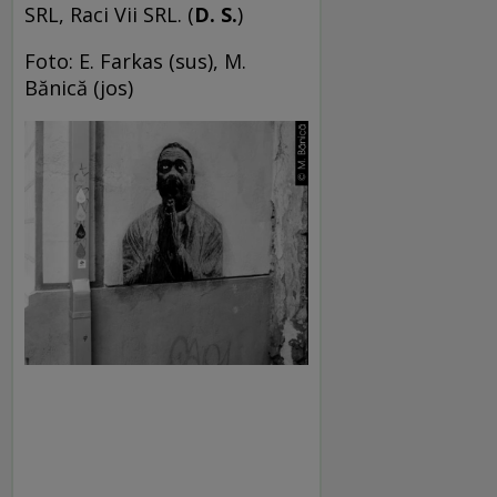
SRL, Raci Vii SRL. (
D. S.
)
Foto: E. Farkas (sus), M.
Bănică (jos)