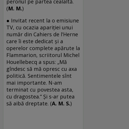
peronul pe partea cealaltă.
(
M. M.
)
● Invitat recent la o emisiune
TV, cu ocazia apariției unui
număr din Cahiers de l’Herne
care îi este dedicat și a
operelor complete apărute la
Flammarion, scriitorul Michel
Houellebecq a spus: „Mă
gîndesc să mă opresc cu axa
politică. Sentimentele sînt
mai importante. N-am
terminat cu povestea asta,
cu dragostea.“ Și s-ar putea
să aibă dreptate. (
A. M. S.
)