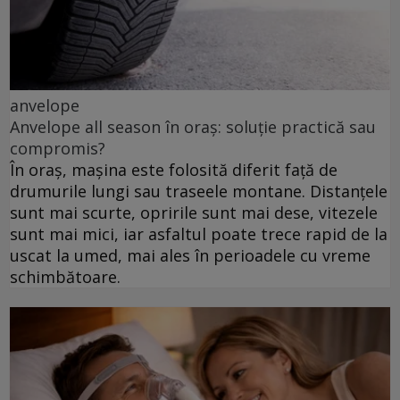
anvelope
Anvelope all season în oraș: soluție practică sau
compromis?
În oraș, mașina este folosită diferit față de
drumurile lungi sau traseele montane. Distanțele
sunt mai scurte, opririle sunt mai dese, vitezele
sunt mai mici, iar asfaltul poate trece rapid de la
uscat la umed, mai ales în perioadele cu vreme
schimbătoare.