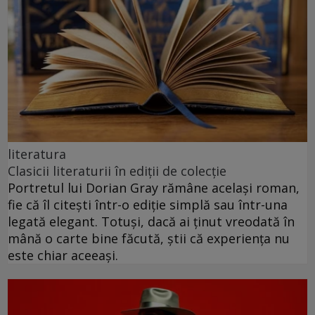
literatura
Clasicii literaturii în ediții de colecție
Portretul lui Dorian Gray rămâne același roman,
fie că îl citești într-o ediție simplă sau într-una
legată elegant. Totuși, dacă ai ținut vreodată în
mână o carte bine făcută, știi că experiența nu
este chiar aceeași.