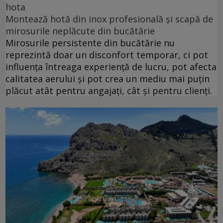
hota
Montează hotă din inox profesională și scapă de
mirosurile neplăcute din bucătărie
Mirosurile persistente din bucătărie nu
reprezintă doar un disconfort temporar, ci pot
influența întreaga experiență de lucru, pot afecta
calitatea aerului și pot crea un mediu mai puțin
plăcut atât pentru angajați, cât și pentru clienți.