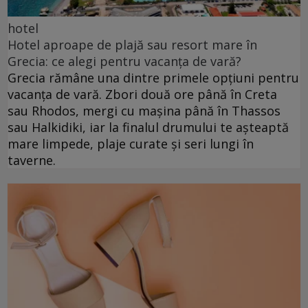
hotel
Hotel aproape de plajă sau resort mare în
Grecia: ce alegi pentru vacanța de vară?
Grecia rămâne una dintre primele opțiuni pentru
vacanța de vară. Zbori două ore până în Creta
sau Rhodos, mergi cu mașina până în Thassos
sau Halkidiki, iar la finalul drumului te așteaptă
mare limpede, plaje curate și seri lungi în
taverne.