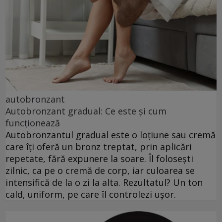
autobronzant
Autobronzant gradual: Ce este și cum
funcționează
Autobronzantul gradual este o loțiune sau cremă
care îți oferă un bronz treptat, prin aplicări
repetate, fără expunere la soare. Îl folosești
zilnic, ca pe o cremă de corp, iar culoarea se
intensifică de la o zi la alta. Rezultatul? Un ton
cald, uniform, pe care îl controlezi ușor.