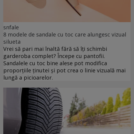
snfale
8 modele de sandale cu toc care alungesc vizual
silueta
Vrei să pari mai înaltă fără să îți schimbi
garderoba complet? Începe cu pantofii.
Sandalele cu toc bine alese pot modifica
proporțiile ținutei și pot crea o linie vizuală mai
lungă a picioarelor.