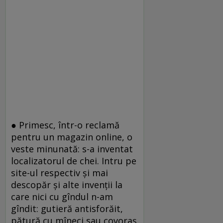
● Primesc, într-o reclamă
pentru un magazin online, o
veste minunată: s-a inventat
localizatorul de chei. Intru pe
site-ul respectiv și mai
descopăr și alte invenții la
care nici cu gîndul n-am
gîndit: gutieră antisforăit,
pătură cu mîneci sau covoraș