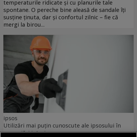
temperaturile ridicate și cu planurile tale
spontane. O pereche bine aleasă de sandale îți
susține ținuta, dar și confortul zilnic – fie că
mergi la birou...
ipsos
Utilizări mai puțin cunoscute ale ipsosului în
amenajări interioare