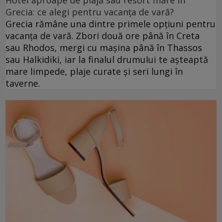
Hotel aproape de plajă sau resort mare în
Grecia: ce alegi pentru vacanța de vară?
Grecia rămâne una dintre primele opțiuni pentru
vacanța de vară. Zbori două ore până în Creta
sau Rhodos, mergi cu mașina până în Thassos
sau Halkidiki, iar la finalul drumului te așteaptă
mare limpede, plaje curate și seri lungi în
taverne.