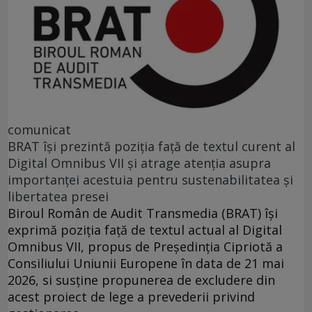
comunicat
BRAT își prezintă poziția față de textul curent al
Digital Omnibus VII și atrage atenția asupra
importanței acestuia pentru sustenabilitatea și
libertatea presei
Biroul Român de Audit Transmedia (BRAT) își
exprimă poziția față de textul actual al Digital
Omnibus VII, propus de Președinția Cipriotă a
Consiliului Uniunii Europene în data de 21 mai
2026, si susține propunerea de excludere din
acest proiect de lege a prevederii privind