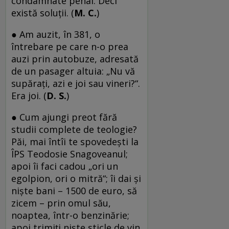
condamnate penal. Deci
există soluţii. (
M. C.
)
● Am auzit, în 381, o
întrebare pe care n-o prea
auzi prin autobuze, adresată
de un pasager altuia: „Nu vă
supărați, azi e joi sau vineri?“.
Era joi. (
D. S.
)
● Cum ajungi preot fără
studii complete de teologie?
Păi, mai întîi te spovedeşti la
ÎPS Teodosie Snagoveanul;
apoi îi faci cadou „ori un
egolpion, ori o mitră“; îi dai şi
nişte bani – 1500 de euro, să
zicem – prin omul său,
noaptea, într-o benzinărie;
apoi trimiţi nişte sticle de vin