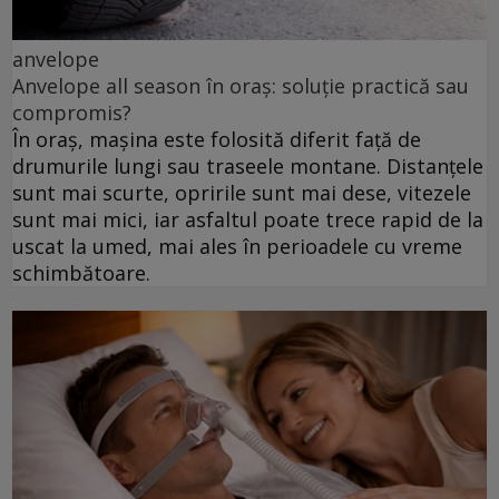
anvelope
Anvelope all season în oraș: soluție practică sau
compromis?
În oraș, mașina este folosită diferit față de
drumurile lungi sau traseele montane. Distanțele
sunt mai scurte, opririle sunt mai dese, vitezele
sunt mai mici, iar asfaltul poate trece rapid de la
uscat la umed, mai ales în perioadele cu vreme
schimbătoare.