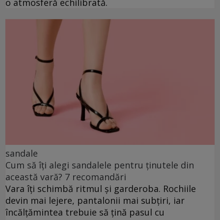
o atmosferă echilibrată.
sandale
Cum să îți alegi sandalele pentru ținutele din
această vară? 7 recomandări
Vara îți schimbă ritmul și garderoba. Rochiile
devin mai lejere, pantalonii mai subțiri, iar
încălțămintea trebuie să țină pasul cu