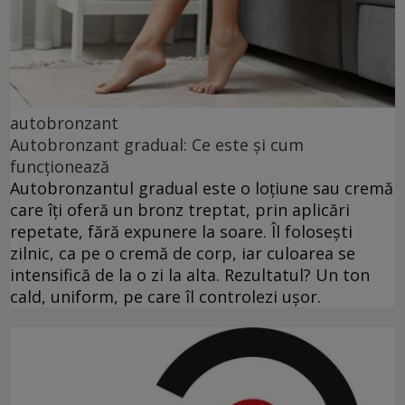
autobronzant
Autobronzant gradual: Ce este și cum
funcționează
Autobronzantul gradual este o loțiune sau cremă
care îți oferă un bronz treptat, prin aplicări
repetate, fără expunere la soare. Îl folosești
zilnic, ca pe o cremă de corp, iar culoarea se
intensifică de la o zi la alta. Rezultatul? Un ton
cald, uniform, pe care îl controlezi ușor.