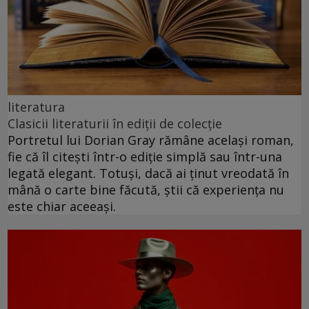
literatura
Clasicii literaturii în ediții de colecție
Portretul lui Dorian Gray rămâne același roman,
fie că îl citești într-o ediție simplă sau într-una
legată elegant. Totuși, dacă ai ținut vreodată în
mână o carte bine făcută, știi că experiența nu
este chiar aceeași.