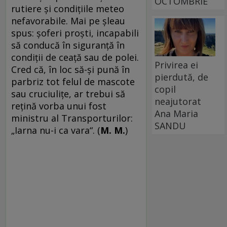
OCTOMBRIE
rutiere şi condiţiile meteo
nefavorabile. Mai pe şleau
spus: şoferi proşti, incapabili
să conducă în siguranţă în
condiţii de ceaţă sau de polei.
Privirea ei
Cred că, în loc să-şi pună în
pierdută, de
parbriz tot felul de mascote
copil
sau cruciuliţe, ar trebui să
neajutorat
reţină vorba unui fost
Ana Maria
ministru al Transporturilor:
SANDU
„Iarna nu-i ca vara“. (
M. M.
)