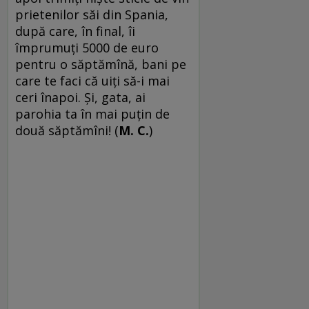
prietenilor săi din Spania,
după care, în final, îi
împrumuţi 5000 de euro
pentru o săptămînă, bani pe
care te faci că uiţi să-i mai
ceri înapoi. Şi, gata, ai
parohia ta în mai puţin de
două săptămîni! (
M. C.
)