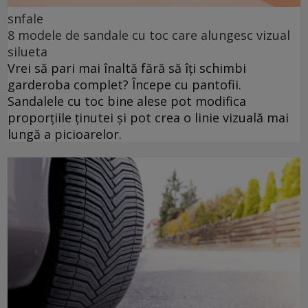
snfale
8 modele de sandale cu toc care alungesc vizual
silueta
Vrei să pari mai înaltă fără să îți schimbi
garderoba complet? Începe cu pantofii.
Sandalele cu toc bine alese pot modifica
proporțiile ținutei și pot crea o linie vizuală mai
lungă a picioarelor.