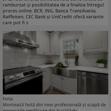
rambursat și posibilitatea de a finaliza întregul
proces online. BCR, ING, Banca Transilvania,
Raiffeisen, CEC Bank și UniCredit oferă variante
care pot fi s
hota
Montează hotă din inox profesională și scapă de
mirosurile neplăcute din bucătărie