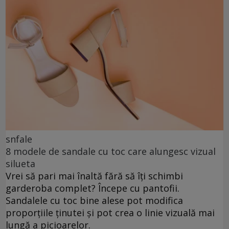
snfale
8 modele de sandale cu toc care alungesc vizual
silueta
Vrei să pari mai înaltă fără să îți schimbi
garderoba complet? Începe cu pantofii.
Sandalele cu toc bine alese pot modifica
proporțiile ținutei și pot crea o linie vizuală mai
lungă a picioarelor.