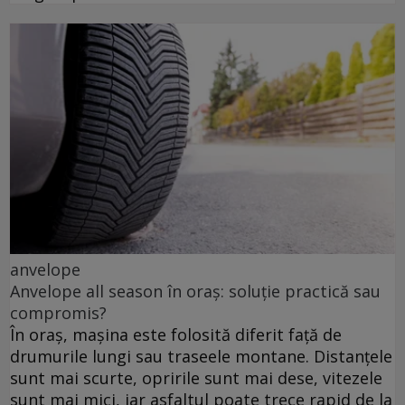
anvelope
Anvelope all season în oraș: soluție practică sau
compromis?
În oraș, mașina este folosită diferit față de
drumurile lungi sau traseele montane. Distanțele
sunt mai scurte, opririle sunt mai dese, vitezele
sunt mai mici, iar asfaltul poate trece rapid de la