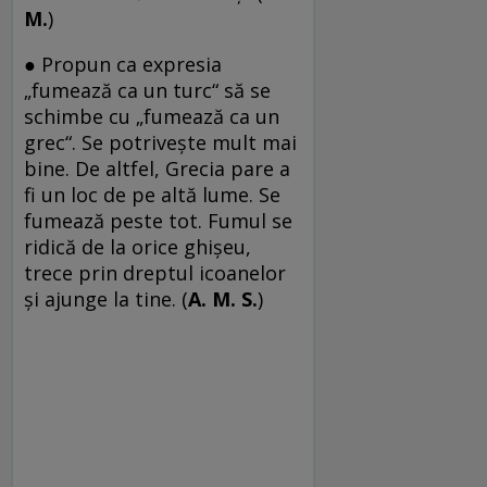
M.
)
● Propun ca expresia
„fumează ca un turc“ să se
schimbe cu „fumează ca un
grec“. Se potrivește mult mai
bine. De altfel, Grecia pare a
fi un loc de pe altă lume. Se
fumează peste tot. Fumul se
ridică de la orice ghișeu,
trece prin dreptul icoanelor
și ajunge la tine. (
A. M. S.
)