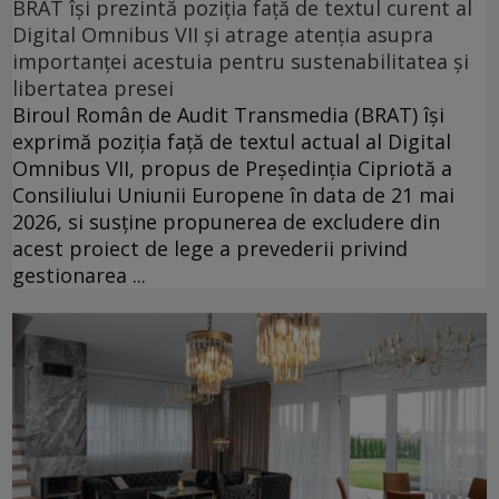
BRAT își prezintă poziția față de textul curent al
Digital Omnibus VII și atrage atenția asupra
importanței acestuia pentru sustenabilitatea și
libertatea presei
Biroul Român de Audit Transmedia (BRAT) își
exprimă poziția față de textul actual al Digital
Omnibus VII, propus de Președinția Cipriotă a
Consiliului Uniunii Europene în data de 21 mai
2026, si susține propunerea de excludere din
acest proiect de lege a prevederii privind
gestionarea ...