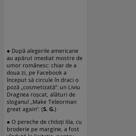
● După alegerile americane
au apărut imediat mostre de
umor românesc: chiar de a
doua zi, pe Facebook a
început să circule în draci o
poză „cosmetizată“: un Liviu
Dragnea roșcat, alături de
sloganul „Make Teleorman
great again“. (
S. G.
)
● O pereche de chiloți lila, cu
broderie pe margine, a fost