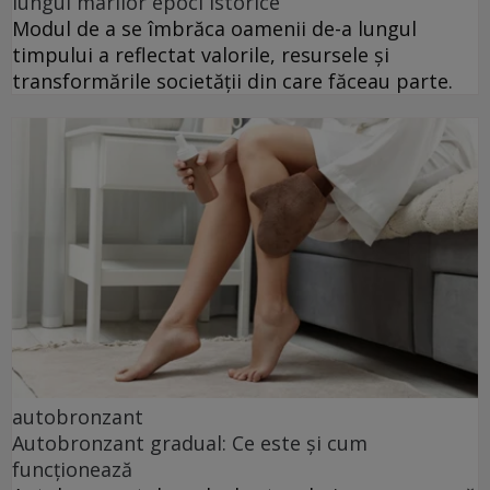
lungul marilor epoci istorice
Modul de a se îmbrăca oamenii de-a lungul
timpului a reflectat valorile, resursele și
transformările societății din care făceau parte.
autobronzant
Autobronzant gradual: Ce este și cum
funcționează