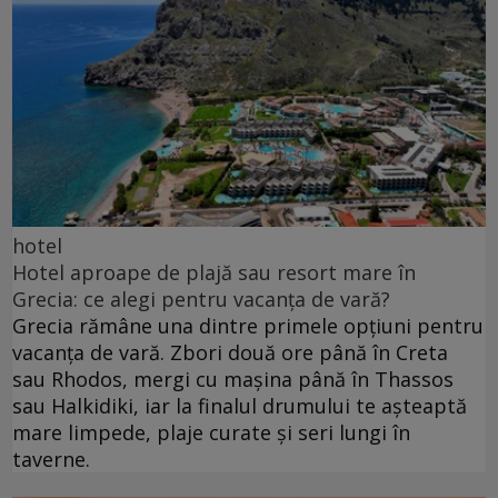
hotel
Hotel aproape de plajă sau resort mare în
Grecia: ce alegi pentru vacanța de vară?
Grecia rămâne una dintre primele opțiuni pentru
vacanța de vară. Zbori două ore până în Creta
sau Rhodos, mergi cu mașina până în Thassos
sau Halkidiki, iar la finalul drumului te așteaptă
mare limpede, plaje curate și seri lungi în
taverne.