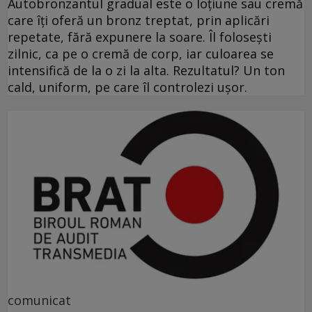
Autobronzantul gradual este o loțiune sau cremă
care îți oferă un bronz treptat, prin aplicări
repetate, fără expunere la soare. Îl folosești
zilnic, ca pe o cremă de corp, iar culoarea se
intensifică de la o zi la alta. Rezultatul? Un ton
cald, uniform, pe care îl controlezi ușor.
comunicat