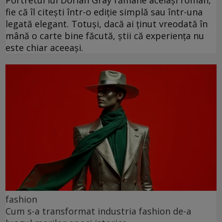
fie că îl citești într-o ediție simplă sau într-una
legată elegant. Totuși, dacă ai ținut vreodată în
mână o carte bine făcută, știi că experiența nu
este chiar aceeași.
fashion
Cum s-a transformat industria fashion de-a