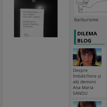
Barburisme
DILEMA
BLOG
Despre
îmbătrînire și
alți demoni
Ana Maria
SANDU