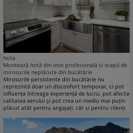
hota
Montează hotă din inox profesională și scapă de
mirosurile neplăcute din bucătărie
Mirosurile persistente din bucătărie nu
reprezintă doar un disconfort temporar, ci pot
influența întreaga experiență de lucru, pot afecta
calitatea aerului și pot crea un mediu mai puțin
plăcut atât pentru angajați, cât și pentru clienți.