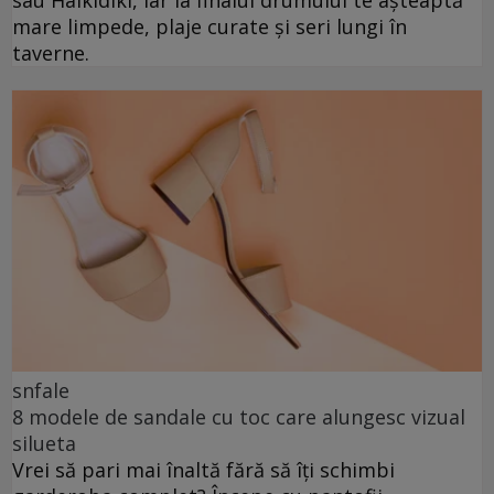
mare limpede, plaje curate și seri lungi în
taverne.
snfale
8 modele de sandale cu toc care alungesc vizual
silueta
Vrei să pari mai înaltă fără să îți schimbi