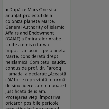
● După ce Mars One şi-a
anunţat proiectul de a
coloniza planeta Marte,
General Authority of Islamic
Affairs and Endowment
(GAIAE) a Emiratelor Arabe
Unite a emis o fatwa
împotriva locuirii pe planeta
Marte, considerată drept
neislamică. Comitetul saudit,
condus de prof. dr. Farooq
Hamada, a declarat: „Această
călătorie reprezintă o formă
de sinucidere care nu poate fi
justificată de islam.
Protejarea vieții împotriva
oricăror posibile pericole
este stipulată de versetul