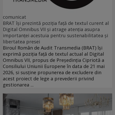
comunicat
BRAT își prezintă poziția față de textul curent al
Digital Omnibus VII și atrage atenția asupra
importanței acestuia pentru sustenabilitatea și
libertatea presei
Biroul Român de Audit Transmedia (BRAT) își
exprimă poziția față de textul actual al Digital
Omnibus VII, propus de Președinția Cipriotă a
Consiliului Uniunii Europene în data de 21 mai
2026, si susține propunerea de excludere din
acest proiect de lege a prevederii privind
gestionarea ...