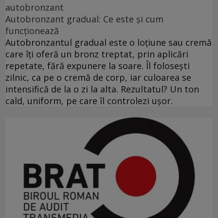
autobronzant
Autobronzant gradual: Ce este și cum
funcționează
Autobronzantul gradual este o loțiune sau cremă
care îți oferă un bronz treptat, prin aplicări
repetate, fără expunere la soare. Îl folosești
zilnic, ca pe o cremă de corp, iar culoarea se
intensifică de la o zi la alta. Rezultatul? Un ton
cald, uniform, pe care îl controlezi ușor.