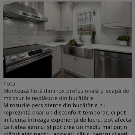
hota
Montează hotă din inox profesională și scapă de
mirosurile neplăcute din bucătărie
Mirosurile persistente din bucătărie nu
reprezintă doar un disconfort temporar, ci pot
influența întreaga experiență de lucru, pot afecta
calitatea aerului și pot crea un mediu mai puțin
plăcut atât pentru angajați, cât și pentru clienți.