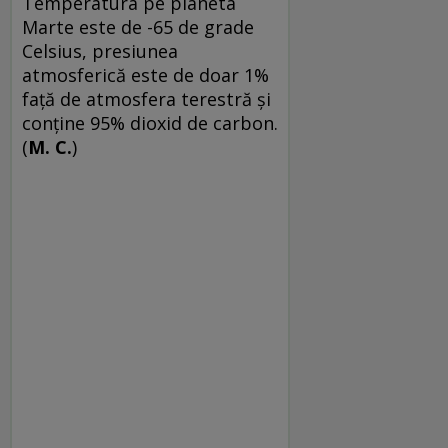
Temperatura pe planeta
Marte este de -65 de grade
Celsius, presiunea
atmosferică este de doar 1%
faţă de atmosfera terestră şi
conţine 95% dioxid de carbon.
(
M. C.
)