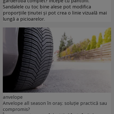
garderoba complet? Începe cu pantofii.
Sandalele cu toc bine alese pot modifica
proporțiile ținutei și pot crea o linie vizuală mai
lungă a picioarelor.
anvelope
Anvelope all season în oraș: soluție practică sau
compromis?