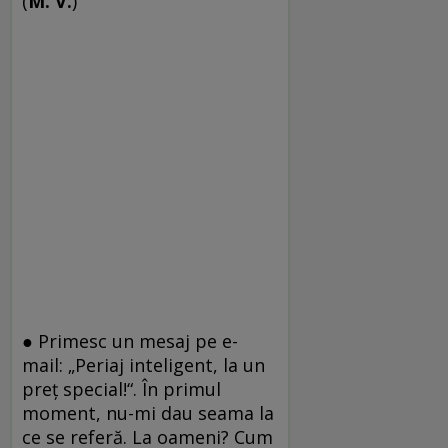
(
M. V.
)
● Primesc un mesaj pe e-
mail: „Periaj inteligent, la un
preț special!“. În primul
moment, nu-mi dau seama la
ce se referă. La oameni? Cum