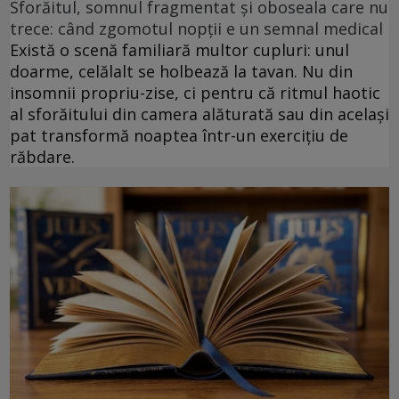
Sforăitul, somnul fragmentat și oboseala care nu
trece: când zgomotul nopții e un semnal medical
Există o scenă familiară multor cupluri: unul
doarme, celălalt se holbează la tavan. Nu din
insomnii propriu-zise, ci pentru că ritmul haotic
al sforăitului din camera alăturată sau din același
pat transformă noaptea într-un exercițiu de
răbdare.