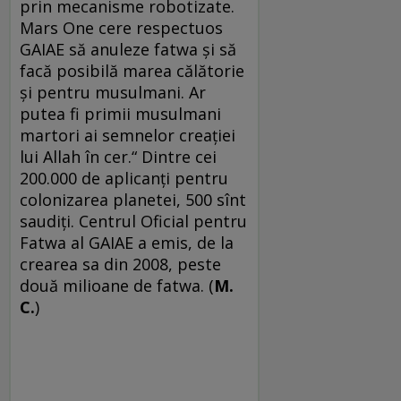
prin mecanisme robotizate.
Mars One cere respectuos
GAIAE să anuleze fatwa şi să
facă posibilă marea călătorie
şi pentru musulmani. Ar
putea fi primii musulmani
martori ai semnelor creaţiei
lui Allah în cer.“ Dintre cei
200.000 de aplicanţi pentru
colonizarea planetei, 500 sînt
saudiţi. Centrul Oficial pentru
Fatwa al GAIAE a emis, de la
crearea sa din 2008, peste
două milioane de fatwa. (
M.
C.
)