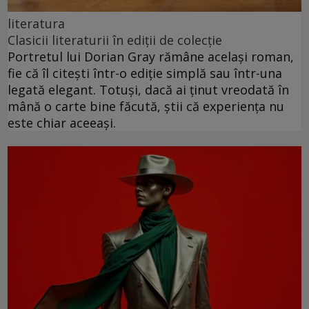
literatura
Clasicii literaturii în ediții de colecție
Portretul lui Dorian Gray rămâne același roman,
fie că îl citești într-o ediție simplă sau într-una
legată elegant. Totuși, dacă ai ținut vreodată în
mână o carte bine făcută, știi că experiența nu
este chiar aceeași.