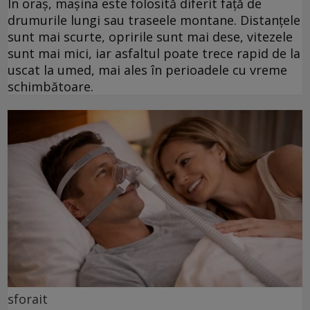
În oraș, mașina este folosită diferit față de
drumurile lungi sau traseele montane. Distanțele
sunt mai scurte, opririle sunt mai dese, vitezele
sunt mai mici, iar asfaltul poate trece rapid de la
uscat la umed, mai ales în perioadele cu vreme
schimbătoare.
sforait