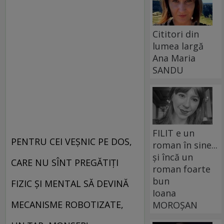
Cititori din
lumea largă
Ana Maria
SANDU
FILIT e un
PENTRU CEI VEȘNIC PE DOS,
roman în sine...
și încă un
CARE NU SÎNT PREGĂTIȚI
roman foarte
bun
FIZIC ȘI MENTAL SĂ DEVINĂ
Ioana
MECANISME ROBOTIZATE,
MOROȘAN