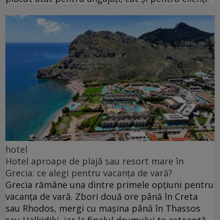
hotel
Hotel aproape de plajă sau resort mare în
Grecia: ce alegi pentru vacanța de vară?
Grecia rămâne una dintre primele opțiuni pentru
vacanța de vară. Zbori două ore până în Creta
sau Rhodos, mergi cu mașina până în Thassos
sau Halkidiki, iar la finalul drumului te așteaptă