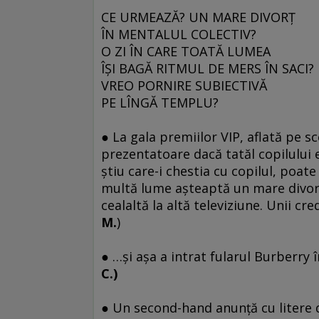
CE URMEAZĂ? UN MARE DIVORŢ
ÎN MENTALUL COLECTIV?
O ZI ÎN CARE TOATĂ LUMEA
ÎŞI BAGĂ RITMUL DE MERS ÎN SACI?
VREO PORNIRE SUBIECTIVĂ
PE LÎNGĂ TEMPLU?
● La gala premiilor VIP, aflată pe 
prezentatoare dacă tatăl copilului 
ştiu care-i chestia cu copilul, poat
multă lume aşteaptă un mare divorţ 
cealaltă la altă televiziune. Unii cred
M.
)
● …şi aşa a intrat fularul Burberry 
C.)
● Un second-hand anunţă cu litere de