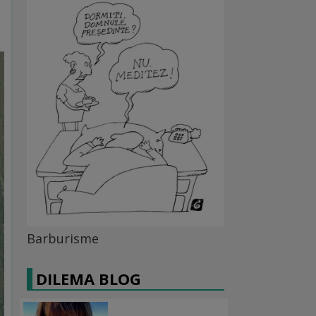
Barburisme
DILEMA BLOG