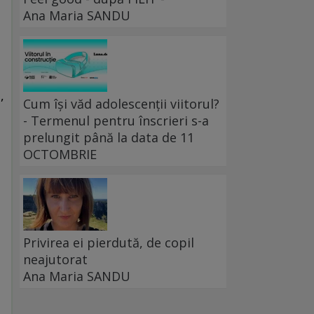
Ana Maria SANDU
,
Cum își văd adolescenții viitorul?
- Termenul pentru înscrieri s-a
prelungit până la data de 11
OCTOMBRIE
Privirea ei pierdută, de copil
neajutorat
Ana Maria SANDU