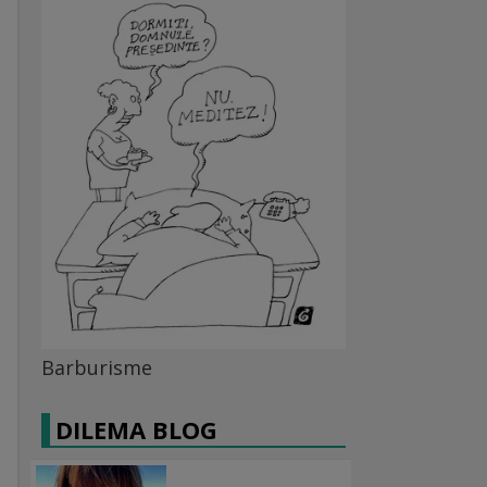
Barburisme
DILEMA BLOG