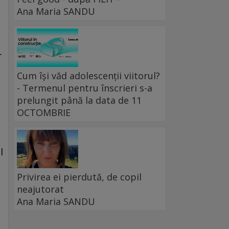
Ana Maria SANDU
-
Cum își văd adolescenții viitorul?
- Termenul pentru înscrieri s-a
prelungit până la data de 11
OCTOMBRIE
l
Privirea ei pierdută, de copil
neajutorat
Ana Maria SANDU