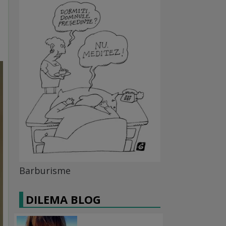
Barburisme
DILEMA BLOG