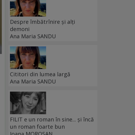
Despre îmbătrînire și alți
demoni
Ana Maria SANDU
Cititori din lumea largă
Ana Maria SANDU
FILIT e un roman în sine... și încă
un roman foarte bun
Ioana MOROȘAN