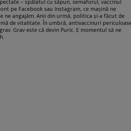
spectate – spălatul cu săpun, semaforul, vaccinul
– cont pe Facebook sau Instagram, ce maşină ne
e ne angajăm. Anii din urmă, politica şi-a făcut de
mă de vitalitate. În umbră, antivaccinuri periculoas
 grav. Grav este că devin Puric. E momentul să ne
h.