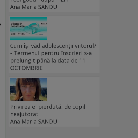
Ana Maria SANDU
e
Cum își văd adolescenții viitorul?
- Termenul pentru înscrieri s-a
prelungit până la data de 11
OCTOMBRIE
Privirea ei pierdută, de copil
neajutorat
Ana Maria SANDU