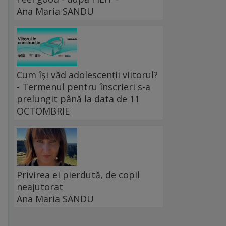
Ana Maria SANDU
Cum își văd adolescenții viitorul?
- Termenul pentru înscrieri s-a
prelungit până la data de 11
OCTOMBRIE
Privirea ei pierdută, de copil
neajutorat
Ana Maria SANDU