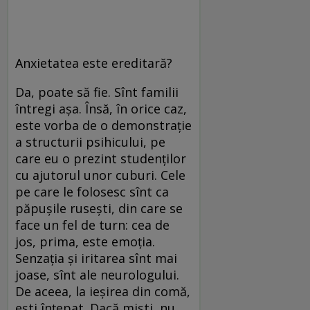
Anxietatea este ereditară?
Da, poate să fie. Sînt familii
întregi așa. Însă, în orice caz,
este vorba de o demonstrație
a structurii psihicului, pe
care eu o prezint studenților
cu ajutorul unor cuburi. Cele
pe care le folosesc sînt ca
păpușile rusești, din care se
face un fel de turn: cea de
jos, prima, este emoția.
Senzația și iritarea sînt mai
joase, sînt ale neurologului.
De aceea, la ieșirea din comă,
ești înțepat. Dacă miști, nu