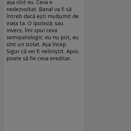
așa sînt eu. Ceva e
nedezvoltat. Banal va fi să
întreb dacă ești mulțumit de
viața ta. O ipoteză; sau
invers, îmi spui ceva
semipatologic: eu nu pot, eu
sînt un izolat. Așa încep.
Sigur că vei fi neliniștit. Apoi,
poate să fie ceva ereditar.