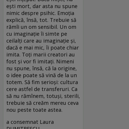
ești mort, dar asta nu spune
nimic despre psihic. Emoția
explică, însă, tot. Trebuie să
rămîi un om sensibil. Un om
cu imaginație îi simte pe
ceilalți care au imaginație și,
dacă e mai mic, îi poate chiar
imita. Toți marii creatori au
fost și vor fi imitați. Nimeni
nu spune, însă, că la origine,
o idee poate să vină de la un
totem. Să fim serioși: cultura
cere astfel de transferuri. Ca
să nu rămînem, totuși, sterili,
trebuie să creăm mereu ceva
nou peste toate astea.
a consemnat Laura
DUMITRESCU