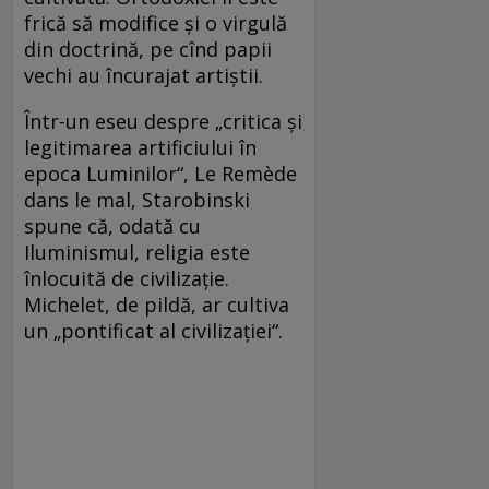
frică să modifice și o virgulă
din doctrină, pe cînd papii
vechi au încurajat artiștii.
Într-un eseu despre „critica și
legitimarea artificiului în
epoca Luminilor“, Le Remède
dans le mal, Starobinski
spune că, odată cu
Iluminismul, religia este
înlocuită de civilizație.
Michelet, de pildă, ar cultiva
un „pontificat al civilizației“.