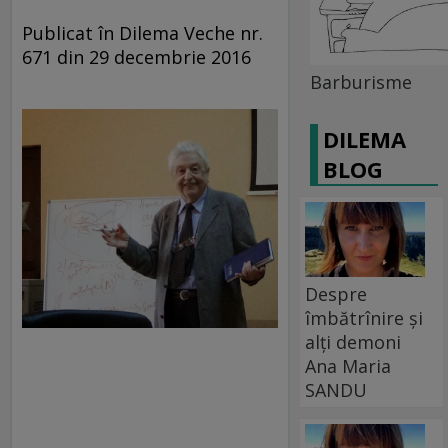
Publicat în Dilema Veche nr.
671 din 29 decembrie 2016
Barburisme
DILEMA
BLOG
Despre
îmbătrînire și
alți demoni
Ana Maria
SANDU