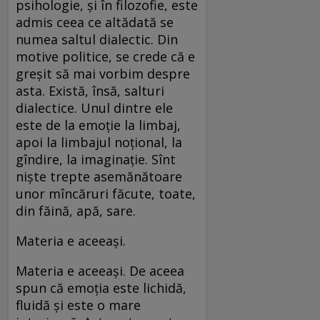
psihologie, și în filozofie, este
admis ceea ce altădată se
numea saltul dialectic. Din
motive politice, se crede că e
greșit să mai vorbim despre
asta. Există, însă, salturi
dialectice. Unul dintre ele
este de la emoție la limbaj,
apoi la limbajul noțional, la
gîndire, la imaginație. Sînt
niște trepte asemănătoare
unor mîncăruri făcute, toate,
din făină, apă, sare.
Materia e aceeași.
Materia e aceeași. De aceea
spun că emoția este lichidă,
fluidă și este o mare