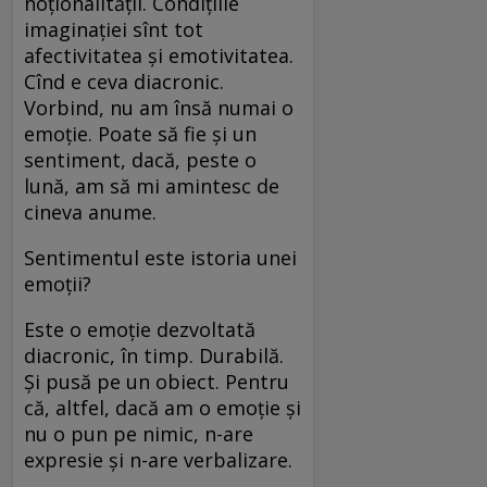
noționalității. Condițiile
imaginației sînt tot
afectivitatea și emotivitatea.
Cînd e ceva diacronic.
Vorbind, nu am însă numai o
emoție. Poate să fie și un
sentiment, dacă, peste o
lună, am să mi amintesc de
cineva anume.
Sentimentul este istoria unei
emoții?
Este o emoție dezvoltată
diacronic, în timp. Durabilă.
Și pusă pe un obiect. Pentru
că, altfel, dacă am o emoție și
nu o pun pe nimic, n-are
expresie și n-are verbalizare.