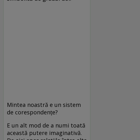
Mintea noastră e un sistem
de co­res­pon­dențe?
E un alt mod de a numi toată
această putere imaginativă.