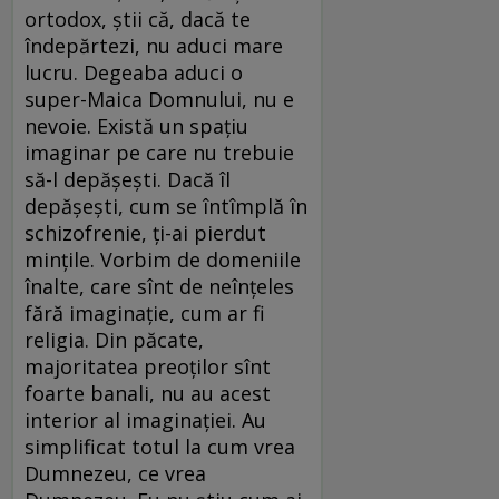
ortodox, știi că, dacă te
îndepărtezi, nu aduci mare
lucru. Degeaba aduci o
super-Maica Domnului, nu e
nevoie. Există un spațiu
imaginar pe care nu trebuie
să-l depășești. Dacă îl
depășești, cum se întîmplă în
schizofrenie, ți-ai pierdut
mințile. Vorbim de domeniile
înalte, care sînt de neînțeles
fără imaginație, cum ar fi
religia. Din păcate,
majoritatea preoților sînt
foarte banali, nu au acest
interior al imaginației. Au
simplificat totul la cum vrea
Dumnezeu, ce vrea