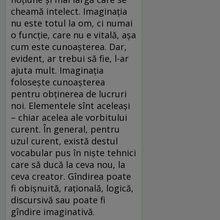
cheamă intelect. Imaginația
nu este totul la om, ci numai
o funcție, care nu e vitală, așa
cum este cunoașterea. Dar,
evident, ar trebui să fie, l-ar
ajuta mult. Imaginația
folosește cunoașterea
pentru obținerea de lucruri
noi. Elementele sînt aceleași
– chiar acelea ale vorbitului
curent. În general, pentru
uzul curent, există destul
vocabular pus în niște tehnici
care să ducă la ceva nou, la
ceva creator. Gîndirea poate
fi obișnuită, rațională, logică,
discursivă sau poate fi
gîndire imaginativă.