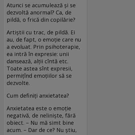
Atunci se acumulează și se
dezvoltă anormal? Ca, de
pildă, o frică din copilărie?
Artiștii cu trac, de pildă. Ei
au, de fapt, o emoție care nu
a evoluat. Prin psihoterapie,
ea intră în expresie: unii
dansează, alții cîntă etc.
Toate astea sînt expresii,
permițînd emoțiilor să se
dezvolte.
Cum definiți anxietatea?
Anxietatea este o emoție
negativă, de neliniște, fără
obiect. – Nu mă simt bine
acum. – Dar de ce? Nu știu,