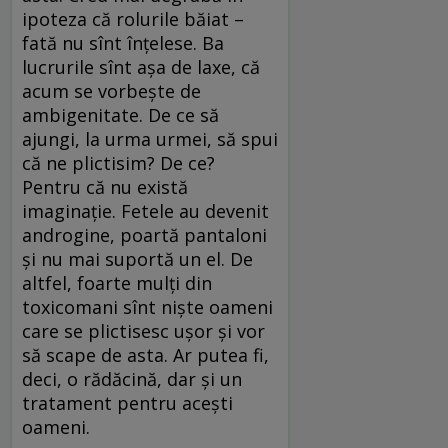
ipoteza că rolurile băiat –
fată nu sînt înțelese. Ba
lucrurile sînt așa de laxe, că
acum se vorbește de
ambigenitate. De ce să
ajungi, la urma urmei, să spui
că ne plictisim? De ce?
Pentru că nu există
imaginație. Fetele au devenit
androgine, poartă pantaloni
și nu mai suportă un el. De
altfel, foarte mulți din
toxicomani sînt niște oameni
care se plictisesc ușor și vor
să scape de asta. Ar putea fi,
deci, o rădăcină, dar și un
tratament pentru acești
oameni.