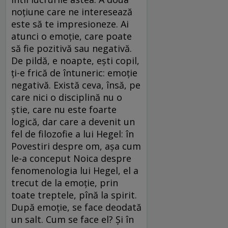
noțiune care ne interesează
este să te impresioneze. Ai
atunci o emoție, care poate
să fie pozitivă sau negativă.
De pildă, e noapte, ești copil,
ți-e frică de întuneric: emoție
negativă. Există ceva, însă, pe
care nici o disciplină nu o
știe, care nu este foarte
logică, dar care a devenit un
fel de filozofie a lui Hegel: în
Povestiri despre om, așa cum
le-a conceput Noica despre
fenomenologia lui Hegel, el a
trecut de la emoție, prin
toate treptele, pînă la spirit.
După emoție, se face deodată
un salt. Cum se face el? Și în