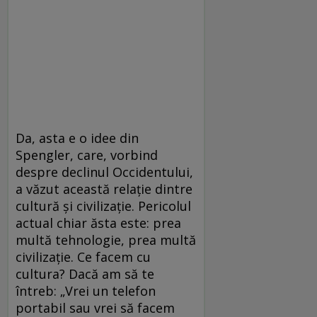
Da, asta e o idee din
Spengler, care, vorbind
despre declinul Occidentului,
a văzut această relație dintre
cultură și civilizație. Pericolul
actual chiar ăsta este: prea
multă tehnologie, prea multă
civilizație. Ce facem cu
cultura? Dacă am să te
întreb: „Vrei un telefon
portabil sau vrei să facem