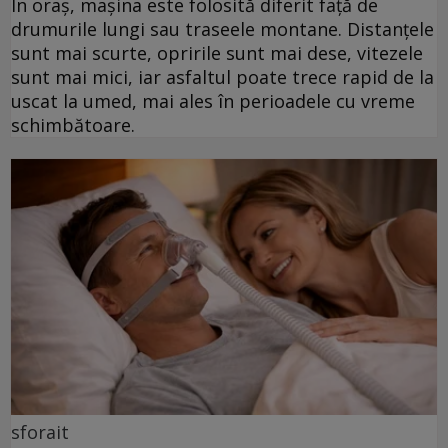
În oraș, mașina este folosită diferit față de
drumurile lungi sau traseele montane. Distanțele
sunt mai scurte, opririle sunt mai dese, vitezele
sunt mai mici, iar asfaltul poate trece rapid de la
uscat la umed, mai ales în perioadele cu vreme
schimbătoare.
sforait