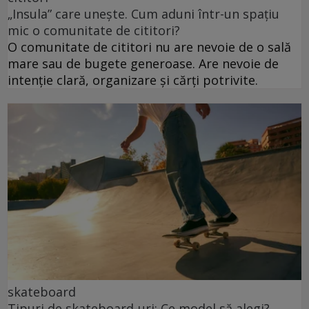
„Insula” care unește. Cum aduni într-un spațiu
mic o comunitate de cititori?
O comunitate de cititori nu are nevoie de o sală
mare sau de bugete generoase. Are nevoie de
intenție clară, organizare și cărți potrivite.
skateboard
Tipuri de skateboard-uri: Ce model să alegi?