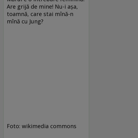
Are grijă de mine! Nu-i așa,
toamnă, care stai mînă-n
mînă cu Jung?
Foto: wikimedia commons