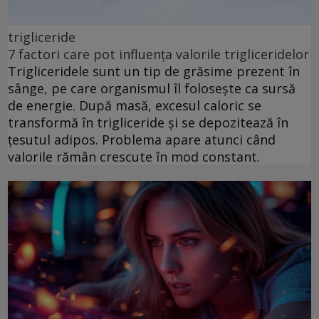
trigliceride
7 factori care pot influența valorile trigliceridelor
Trigliceridele sunt un tip de grăsime prezent în
sânge, pe care organismul îl folosește ca sursă
de energie. După masă, excesul caloric se
transformă în trigliceride și se depozitează în
țesutul adipos. Problema apare atunci când
valorile rămân crescute în mod constant.