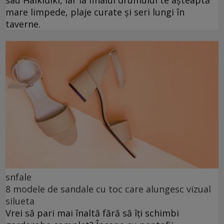
mare limpede, plaje curate și seri lungi în
taverne.
snfale
8 modele de sandale cu toc care alungesc vizual
silueta
Vrei să pari mai înaltă fără să îți schimbi