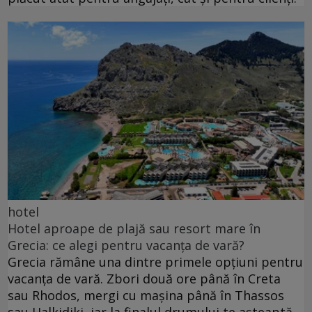
hotel
Hotel aproape de plajă sau resort mare în
Grecia: ce alegi pentru vacanța de vară?
Grecia rămâne una dintre primele opțiuni pentru
vacanța de vară. Zbori două ore până în Creta
sau Rhodos, mergi cu mașina până în Thassos
sau Halkidiki, iar la finalul drumului te așteaptă