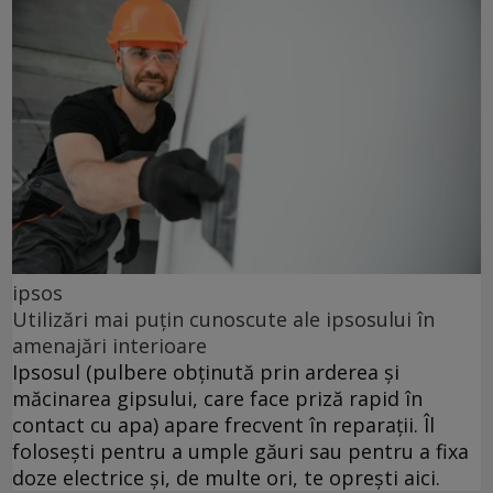
ipsos
Utilizări mai puțin cunoscute ale ipsosului în
amenajări interioare
Ipsosul (pulbere obținută prin arderea și
măcinarea gipsului, care face priză rapid în
contact cu apa) apare frecvent în reparații. Îl
folosești pentru a umple găuri sau pentru a fixa
doze electrice și, de multe ori, te oprești aici.