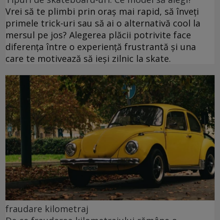
Vrei să te plimbi prin oraș mai rapid, să înveți
primele trick-uri sau să ai o alternativă cool la
mersul pe jos? Alegerea plăcii potrivite face
diferența între o experiență frustrantă și una
care te motivează să ieși zilnic la skate.
fraudare kilometraj