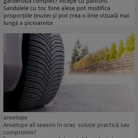
garderoba complet? Începe cu pantofii.
Sandalele cu toc bine alese pot modifica
proporțiile ținutei și pot crea o linie vizuală mai
lungă a picioarelor.
anvelope
Anvelope all season în oraș: soluție practică sau
compromis?