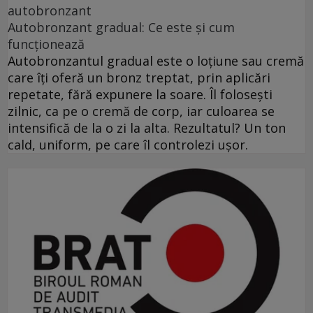
autobronzant
Autobronzant gradual: Ce este și cum
funcționează
Autobronzantul gradual este o loțiune sau cremă
care îți oferă un bronz treptat, prin aplicări
repetate, fără expunere la soare. Îl folosești
zilnic, ca pe o cremă de corp, iar culoarea se
intensifică de la o zi la alta. Rezultatul? Un ton
cald, uniform, pe care îl controlezi ușor.