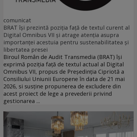
comunicat
BRAT își prezintă poziția față de textul curent al
Digital Omnibus VII și atrage atenția asupra
importanței acestuia pentru sustenabilitatea și
libertatea presei
Biroul Român de Audit Transmedia (BRAT) își
exprimă poziția față de textul actual al Digital
Omnibus VII, propus de Președinția Cipriotă a
Consiliului Uniunii Europene în data de 21 mai
2026, si susține propunerea de excludere din
acest proiect de lege a prevederii privind
gestionarea ...