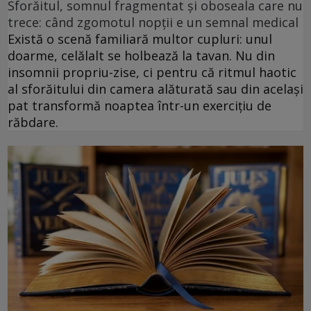
Sforăitul, somnul fragmentat și oboseala care nu
trece: când zgomotul nopții e un semnal medical
Există o scenă familiară multor cupluri: unul
doarme, celălalt se holbează la tavan. Nu din
insomnii propriu-zise, ci pentru că ritmul haotic
al sforăitului din camera alăturată sau din același
pat transformă noaptea într-un exercițiu de
răbdare.