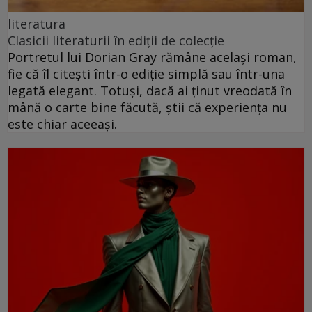
literatura
Clasicii literaturii în ediții de colecție
Portretul lui Dorian Gray rămâne același roman,
fie că îl citești într-o ediție simplă sau într-una
legată elegant. Totuși, dacă ai ținut vreodată în
mână o carte bine făcută, știi că experiența nu
este chiar aceeași.