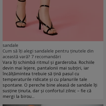
sandale
Cum să îți alegi sandalele pentru ținutele din
această vară? 7 recomandări
Vara îți schimbă ritmul și garderoba. Rochiile
devin mai lejere, pantalonii mai subțiri, iar
încălțămintea trebuie să țină pasul cu
temperaturile ridicate și cu planurile tale
spontane. O pereche bine aleasă de sandale îți
susține ținuta, dar și confortul zilnic – fie că
mergi la birou...