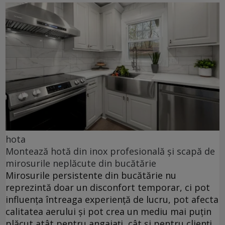
hota
Montează hotă din inox profesională și scapă de
mirosurile neplăcute din bucătărie
Mirosurile persistente din bucătărie nu
reprezintă doar un disconfort temporar, ci pot
influența întreaga experiență de lucru, pot afecta
calitatea aerului și pot crea un mediu mai puțin
plăcut atât pentru angajați, cât și pentru clienți.