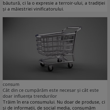
băutură, ci la o expresie a terroir-ului, a tradiției
și a măiestriei vinificatorului.
consum
Cât din ce cumpărăm este necesar și cât este
doar influența trendurilor
Trăim în era consumului. Nu doar de produse, ci
și de informații, de social media, consumăm