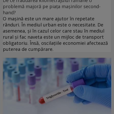
De ce fraudarea kilometrajului rămâne o
problemă majoră pe piața mașinilor second-
hand?
O mașină este un mare ajutor în repetate
rânduri. În mediul urban este o necesitate. De
asemenea, și în cazul celor care stau în mediul
rural și fac naveta este un mijloc de transport
obligatoriu. Însă, oscilațiile economiei afectează
puterea de cumpărare.