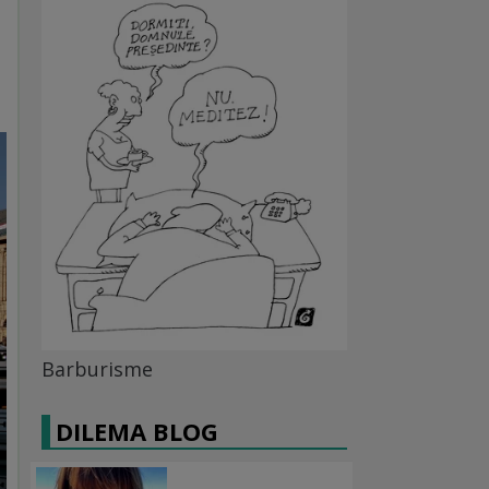
Barburisme
DILEMA BLOG