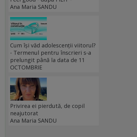
Ana Maria SANDU
u
Cum își văd adolescenții viitorul?
- Termenul pentru înscrieri s-a
prelungit până la data de 11
OCTOMBRIE
Privirea ei pierdută, de copil
neajutorat
Ana Maria SANDU