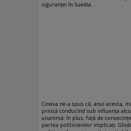
siguranţei în Suedia.
Cineva ne-a spus că, anul acesta, m
prinsă conducînd sub influenţa alcoo
unanimă: în plus, faţă de consecinţe
partea politicienilor implicaţi. Gînd