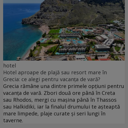
hotel
Hotel aproape de plajă sau resort mare în
Grecia: ce alegi pentru vacanța de vară?
Grecia rămâne una dintre primele opțiuni pentru
vacanța de vară. Zbori două ore până în Creta
sau Rhodos, mergi cu mașina până în Thassos
sau Halkidiki, iar la finalul drumului te așteaptă
mare limpede, plaje curate și seri lungi în
taverne.