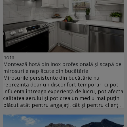
hota
Montează hotă din inox profesională și scapă de
mirosurile neplăcute din bucătărie
Mirosurile persistente din bucătărie nu
reprezintă doar un disconfort temporar, ci pot
influența întreaga experiență de lucru, pot afecta
calitatea aerului și pot crea un mediu mai puțin
plăcut atât pentru angajați, cât și pentru clienți.