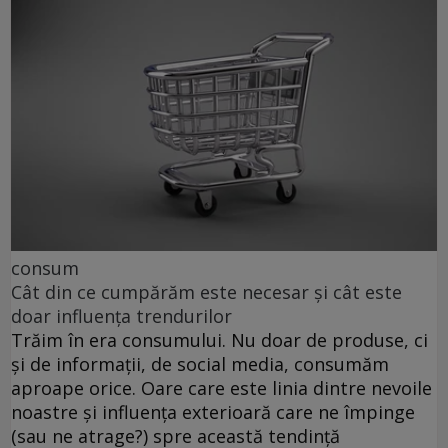
consum
Cât din ce cumpărăm este necesar și cât este
doar influența trendurilor
Trăim în era consumului. Nu doar de produse, ci
și de informații, de social media, consumăm
aproape orice. Oare care este linia dintre nevoile
noastre și influența exterioară care ne împinge
(sau ne atrage?) spre această tendință