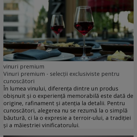
vinuri premium
Vinuri premium - selecții exclusiviste pentru
cunoscători
În lumea vinului, diferența dintre un produs
obișnuit și o experiență memorabilă este dată de
origine, rafinament și atenția la detalii. Pentru
cunoscători, alegerea nu se rezumă la o simplă
băutură, ci la o expresie a terroir-ului, a tradiției
și a măiestriei vinificatorului.