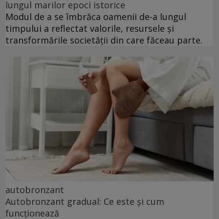
lungul marilor epoci istorice
Modul de a se îmbrăca oamenii de-a lungul
timpului a reflectat valorile, resursele și
transformările societății din care făceau parte.
autobronzant
Autobronzant gradual: Ce este și cum
funcționează