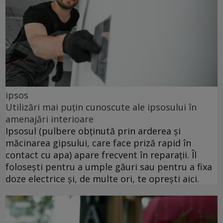
ipsos
Utilizări mai puțin cunoscute ale ipsosului în
amenajări interioare
Ipsosul (pulbere obținută prin arderea și
măcinarea gipsului, care face priză rapid în
contact cu apa) apare frecvent în reparații. Îl
folosești pentru a umple găuri sau pentru a fixa
doze electrice și, de multe ori, te oprești aici.