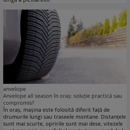
anvelope
Anvelope all season în oraș: soluție practică sau
compromis?
În oraș, mașina este folosită diferit față de
drumurile lungi sau traseele montane. Distanțele
sunt mai scurte, opririle sunt mai dese, vitezele