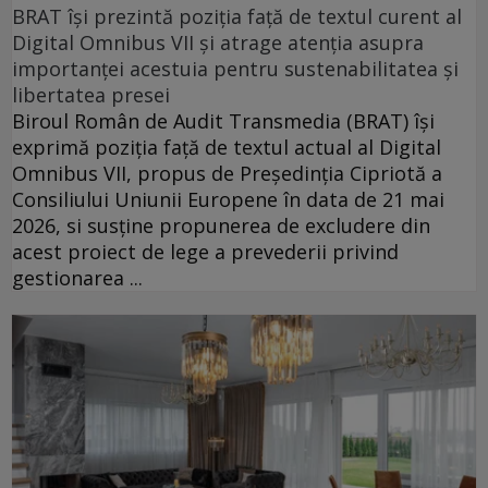
BRAT își prezintă poziția față de textul curent al
Digital Omnibus VII și atrage atenția asupra
importanței acestuia pentru sustenabilitatea și
libertatea presei
Biroul Român de Audit Transmedia (BRAT) își
exprimă poziția față de textul actual al Digital
Omnibus VII, propus de Președinția Cipriotă a
Consiliului Uniunii Europene în data de 21 mai
2026, si susține propunerea de excludere din
acest proiect de lege a prevederii privind
gestionarea ...