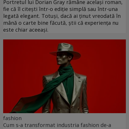
Portretul lui Dorian Gray rămâne același roman,
fie că îl citești într-o ediție simplă sau într-una
legată elegant. Totuși, dacă ai ținut vreodată în
mână o carte bine făcută, știi că experiența nu
este chiar aceeași.
fashion
Cum s-a transformat industria fashion de-a