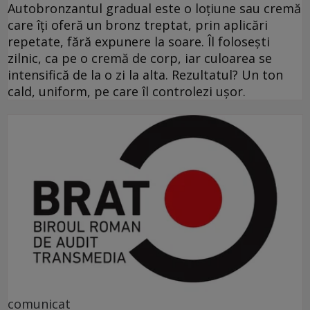
Autobronzantul gradual este o loțiune sau cremă
care îți oferă un bronz treptat, prin aplicări
repetate, fără expunere la soare. Îl folosești
zilnic, ca pe o cremă de corp, iar culoarea se
intensifică de la o zi la alta. Rezultatul? Un ton
cald, uniform, pe care îl controlezi ușor.
comunicat