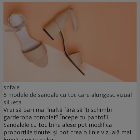
snfale
8 modele de sandale cu toc care alungesc vizual
silueta
Vrei să pari mai înaltă fără să îți schimbi
garderoba complet? Începe cu pantofii.
Sandalele cu toc bine alese pot modifica
proporțiile ținutei și pot crea o linie vizuală mai
lungă a picioarelor.