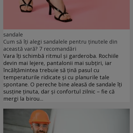
sandale
Cum să îți alegi sandalele pentru ținutele din
această vară? 7 recomandări
Vara îți schimbă ritmul și garderoba. Rochiile
devin mai lejere, pantalonii mai subțiri, iar
încălțămintea trebuie să țină pasul cu
temperaturile ridicate și cu planurile tale
spontane. O pereche bine aleasă de sandale îți
susține ținuta, dar și confortul zilnic – fie că
mergi la birou...