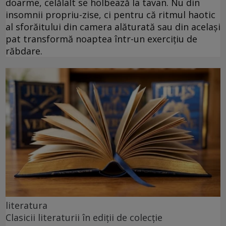
doarme, celălalt se holbează la tavan. Nu din
insomnii propriu-zise, ci pentru că ritmul haotic
al sforăitului din camera alăturată sau din același
pat transformă noaptea într-un exercițiu de
răbdare.
literatura
Clasicii literaturii în ediții de colecție