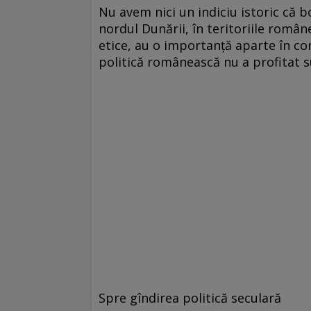
Nu avem nici un indiciu istoric că bo
nordul Dunării, în teritoriile române
etice, au o importanţă aparte în co
politică românească nu a profitat su
Spre gîndirea politică seculară