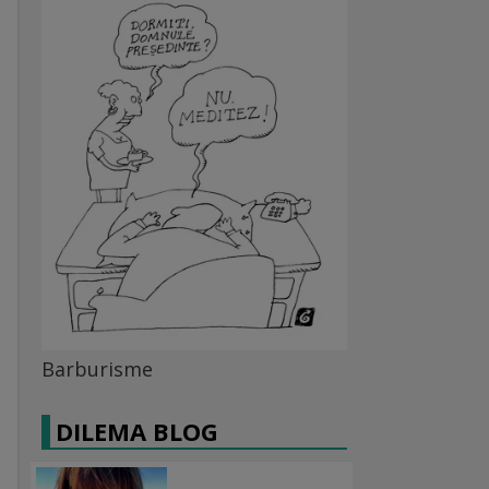
Barburisme
DILEMA BLOG