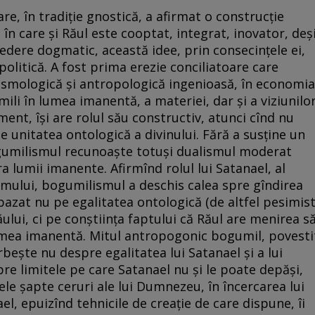
e, în tradiţie gnostică, a afirmat o construcţie
, în care şi Răul este cooptat, integrat, inovator, deş
dere dogmatic, această idee, prin consecinţele ei,
politică. A fost prima erezie conciliatoare care
cosmologică şi antropologică ingenioasă, în economia
mili în lumea imanentă, a materiei, dar şi a viziunilo
ent, îşi are rolul său constructiv, atunci cînd nu
e unitatea ontologică a divinului. Fără a susţine un
ogumilismul recunoaşte totuşi dualismul moderat
a lumii imanente. Afirmînd rolul lui Satanael, al
l omului, bogumilismul a deschis calea spre gîndirea
 bazat nu pe egalitatea ontologică (de altfel pesimis
Răului, ci pe conştiinţa faptului că Răul are menirea s
lumea imanentă. Mitul antropogonic bogumil, povesti
beşte nu despre egalitatea lui Satanael şi a lui
re limitele pe care Satanael nu şi le poate depăşi,
le şapte ceruri ale lui Dumnezeu, în încercarea lui
el, epuizînd tehnicile de creaţie de care dispune, îi