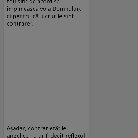
toţi sînt de acord să
împlinească voia Domnului),
ci pentru că lucrurile sînt
contrare“.
Aşadar, contrarietăţile
angelice nu ar fi decît reflexul