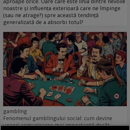
aproape orice. Oare care este linia dintre nevoile
noastre și influența exterioară care ne împinge
(sau ne atrage?) spre această tendință
generalizată de a absorbi totul?
gambling
Fenomenul gamblingului social: cum devine
uneori comunicarea mai importantă decât