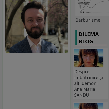
Barburisme
DILEMA
BLOG
Despre
îmbătrînire și
alți demoni
Ana Maria
SANDU