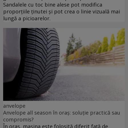
Sandalele cu toc bine alese pot modifica
proporțiile ținutei și pot crea o linie vizuală mai
lungă a picioarelor.
anvelope
Anvelope all season în oraș: soluție practică sau
compromis?
În oraș, mașina este folosită diferit față de