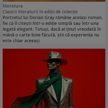
literatura
Clasicii literaturii în ediții de colecție
Portretul lui Dorian Gray rămâne același roman,
fie că îl citești într-o ediție simplă sau într-una
legată elegant. Totuși, dacă ai ținut vreodată în
mână o carte bine făcută, știi că experiența nu
este chiar aceeași.