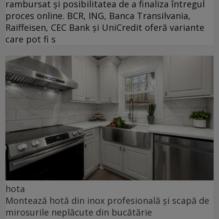
rambursat și posibilitatea de a finaliza întregul
proces online. BCR, ING, Banca Transilvania,
Raiffeisen, CEC Bank și UniCredit oferă variante
care pot fi s
hota
Montează hotă din inox profesională și scapă de
mirosurile neplăcute din bucătărie