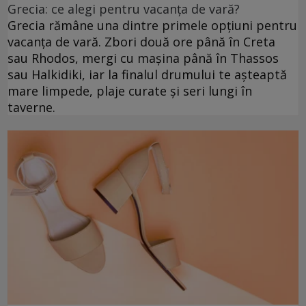
Grecia: ce alegi pentru vacanța de vară?
Grecia rămâne una dintre primele opțiuni pentru
vacanța de vară. Zbori două ore până în Creta
sau Rhodos, mergi cu mașina până în Thassos
sau Halkidiki, iar la finalul drumului te așteaptă
mare limpede, plaje curate și seri lungi în
taverne.