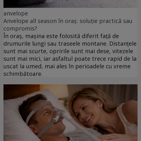
anvelope
Anvelope all season în oraș: soluție practică sau
compromis?
În oraș, mașina este folosită diferit față de
drumurile lungi sau traseele montane. Distanțele
sunt mai scurte, opririle sunt mai dese, vitezele
sunt mai mici, iar asfaltul poate trece rapid de la
uscat la umed, mai ales în perioadele cu vreme
schimbătoare.