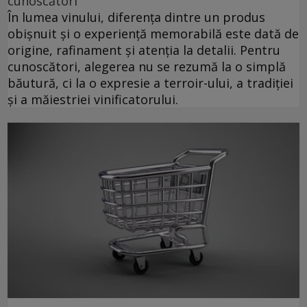
cunoscători
În lumea vinului, diferența dintre un produs
obișnuit și o experiență memorabilă este dată de
origine, rafinament și atenția la detalii. Pentru
cunoscători, alegerea nu se rezumă la o simplă
băutură, ci la o expresie a terroir-ului, a tradiției
și a măiestriei vinificatorului.