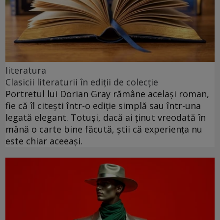
literatura
Clasicii literaturii în ediții de colecție
Portretul lui Dorian Gray rămâne același roman,
fie că îl citești într-o ediție simplă sau într-una
legată elegant. Totuși, dacă ai ținut vreodată în
mână o carte bine făcută, știi că experiența nu
este chiar aceeași.