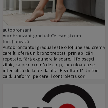
autobronzant
Autobronzant gradual: Ce este și cum
funcționează
Autobronzantul gradual este o loțiune sau cremă
care îți oferă un bronz treptat, prin aplicări
repetate, fără expunere la soare. Îl folosești
zilnic, ca pe o cremă de corp, iar culoarea se
intensifică de la o zi la alta. Rezultatul? Un ton
cald, uniform, pe care îl controlezi ușor.