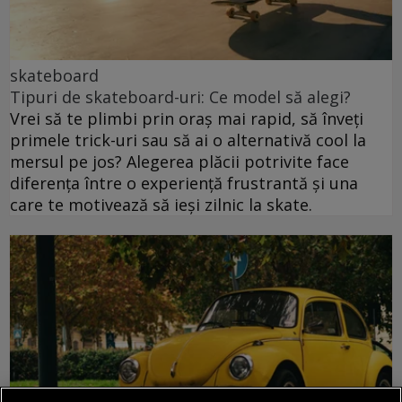
skateboard
Tipuri de skateboard-uri: Ce model să alegi?
Vrei să te plimbi prin oraș mai rapid, să înveți
primele trick-uri sau să ai o alternativă cool la
mersul pe jos? Alegerea plăcii potrivite face
diferența între o experiență frustrantă și una
care te motivează să ieși zilnic la skate.