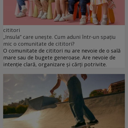
cititori
„Insula” care unește. Cum aduni într-un spațiu
mic o comunitate de cititori?
O comunitate de cititori nu are nevoie de o sală
mare sau de bugete generoase. Are nevoie de
intenție clară, organizare și cărți potrivite.