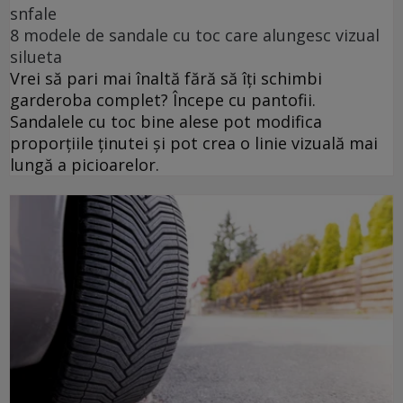
snfale
8 modele de sandale cu toc care alungesc vizual
silueta
Vrei să pari mai înaltă fără să îți schimbi
garderoba complet? Începe cu pantofii.
Sandalele cu toc bine alese pot modifica
proporțiile ținutei și pot crea o linie vizuală mai
lungă a picioarelor.