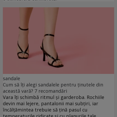
sandale
Cum să îți alegi sandalele pentru ținutele din
această vară? 7 recomandări
Vara îți schimbă ritmul și garderoba. Rochiile
devin mai lejere, pantalonii mai subțiri, iar
încălțămintea trebuie să țină pasul cu
temperaturile ridicate și cu planurile tale