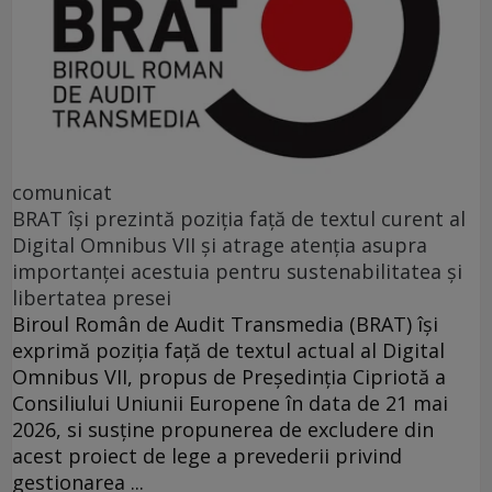
comunicat
BRAT își prezintă poziția față de textul curent al
Digital Omnibus VII și atrage atenția asupra
importanței acestuia pentru sustenabilitatea și
libertatea presei
Biroul Român de Audit Transmedia (BRAT) își
exprimă poziția față de textul actual al Digital
Omnibus VII, propus de Președinția Cipriotă a
Consiliului Uniunii Europene în data de 21 mai
2026, si susține propunerea de excludere din
acest proiect de lege a prevederii privind
gestionarea ...