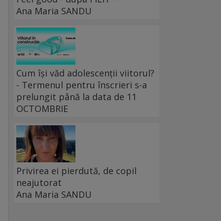
Ana Maria SANDU
Cum își văd adolescenții viitorul?
- Termenul pentru înscrieri s-a
prelungit până la data de 11
OCTOMBRIE
ă
Privirea ei pierdută, de copil
neajutorat
Ana Maria SANDU