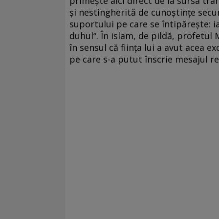
primeşte aici direct de la sursa tr
şi nestingherită de cunoştinţe secu
suportului pe care se întipăreşte: ia
duhul“. În islam, de pildă, profetu
în sensul că fiinţa lui a avut acea 
pe care s-a putut înscrie mesajul rev