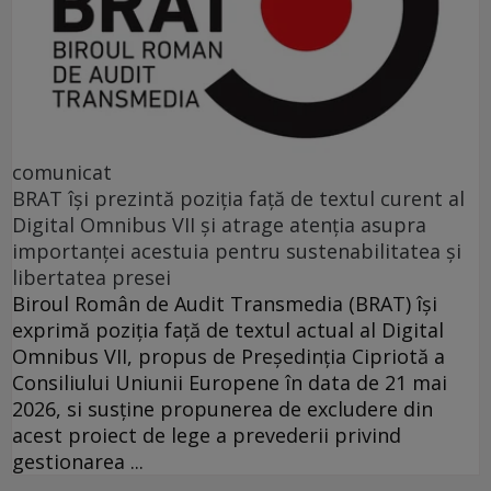
comunicat
BRAT își prezintă poziția față de textul curent al
Digital Omnibus VII și atrage atenția asupra
importanței acestuia pentru sustenabilitatea și
libertatea presei
Biroul Român de Audit Transmedia (BRAT) își
exprimă poziția față de textul actual al Digital
Omnibus VII, propus de Președinția Cipriotă a
Consiliului Uniunii Europene în data de 21 mai
2026, si susține propunerea de excludere din
acest proiect de lege a prevederii privind
gestionarea ...