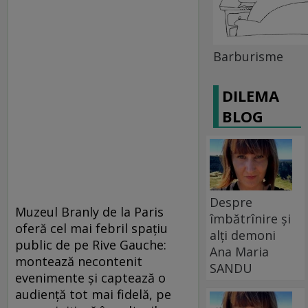
Barburisme
DILEMA
BLOG
Despre
Muzeul Branly de la Paris
îmbătrînire și
oferă cel mai febril spaţiu
alți demoni
public de pe Rive Gauche:
Ana Maria
montează necontenit
SANDU
evenimente şi captează o
audienţă tot mai fidelă, pe