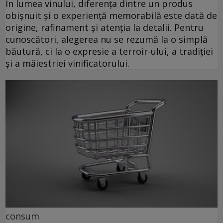
În lumea vinului, diferența dintre un produs
obișnuit și o experiență memorabilă este dată de
origine, rafinament și atenția la detalii. Pentru
cunoscători, alegerea nu se rezumă la o simplă
băutură, ci la o expresie a terroir-ului, a tradiției
și a măiestriei vinificatorului.
consum