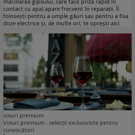
măcinarea gipsului, care face priză rapid în
contact cu apa) apare frecvent în reparații. Îl
folosești pentru a umple găuri sau pentru a fixa
doze electrice și, de multe ori, te oprești aici.
vinuri premium
Vinuri premium - selecții exclusiviste pentru
cunoscători