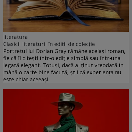
literatura
Clasicii literaturii în ediții de colecție
Portretul lui Dorian Gray rămâne același roman,
fie că îl citești într-o ediție simplă sau într-una
legată elegant. Totuși, dacă ai ținut vreodată în
mână o carte bine făcută, știi că experiența nu
este chiar aceeași.