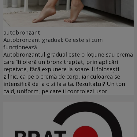
autobronzant
Autobronzant gradual: Ce este și cum
funcționează
Autobronzantul gradual este o loțiune sau cremă
care îți oferă un bronz treptat, prin aplicări
repetate, fără expunere la soare. Îl folosești
zilnic, ca pe o cremă de corp, iar culoarea se
intensifică de la o zi la alta. Rezultatul? Un ton
cald, uniform, pe care îl controlezi ușor.