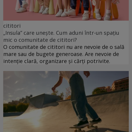
cititori
„Insula” care unește. Cum aduni într-un spațiu
mic o comunitate de cititori?
O comunitate de cititori nu are nevoie de o sală
mare sau de bugete generoase. Are nevoie de
intenție clară, organizare și cărți potrivite.