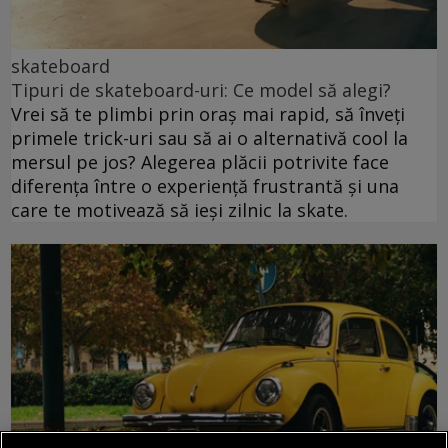
skateboard
Tipuri de skateboard-uri: Ce model să alegi?
Vrei să te plimbi prin oraș mai rapid, să înveți
primele trick-uri sau să ai o alternativă cool la
mersul pe jos? Alegerea plăcii potrivite face
diferența între o experiență frustrantă și una
care te motivează să ieși zilnic la skate.