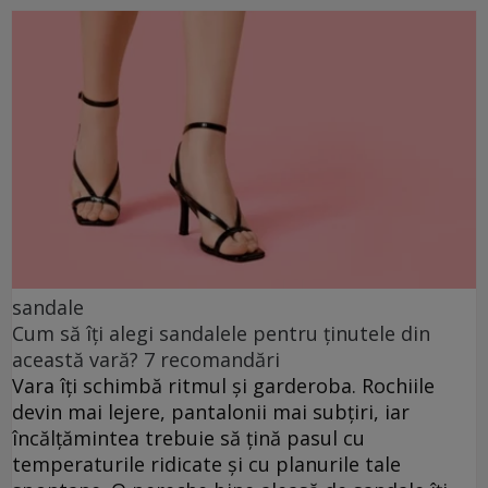
sandale
Cum să îți alegi sandalele pentru ținutele din
această vară? 7 recomandări
Vara îți schimbă ritmul și garderoba. Rochiile
devin mai lejere, pantalonii mai subțiri, iar
încălțămintea trebuie să țină pasul cu
temperaturile ridicate și cu planurile tale