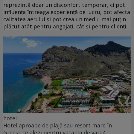
reprezintă doar un disconfort temporar, ci pot
influența întreaga experiență de lucru, pot afecta
calitatea aerului și pot crea un mediu mai puțin
plăcut atât pentru angajați, cât și pentru clienți.
hotel
Hotel aproape de plajă sau resort mare în
Grecia: ce alegi pentru vacanța de vară?