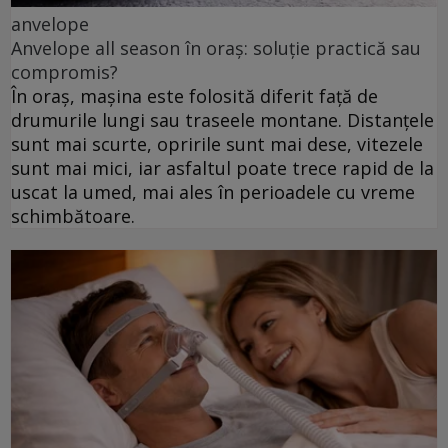
anvelope
Anvelope all season în oraș: soluție practică sau
compromis?
În oraș, mașina este folosită diferit față de
drumurile lungi sau traseele montane. Distanțele
sunt mai scurte, opririle sunt mai dese, vitezele
sunt mai mici, iar asfaltul poate trece rapid de la
uscat la umed, mai ales în perioadele cu vreme
schimbătoare.