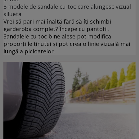
8 modele de sandale cu toc care alungesc vizual
silueta
Vrei să pari mai înaltă fără să îți schimbi
garderoba complet? Începe cu pantofii.
Sandalele cu toc bine alese pot modifica
proporțiile ținutei și pot crea o linie vizuală mai
lungă a picioarelor.