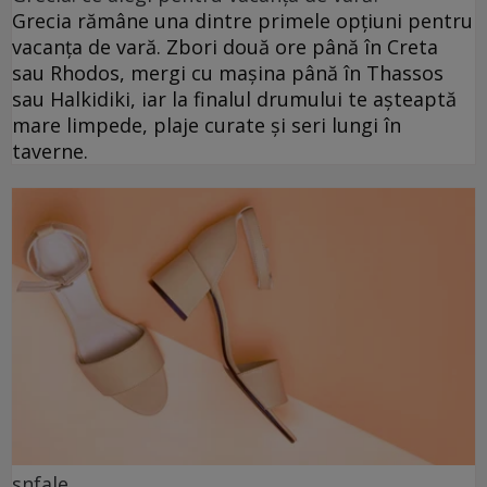
Grecia rămâne una dintre primele opțiuni pentru
vacanța de vară. Zbori două ore până în Creta
sau Rhodos, mergi cu mașina până în Thassos
sau Halkidiki, iar la finalul drumului te așteaptă
mare limpede, plaje curate și seri lungi în
taverne.
snfale