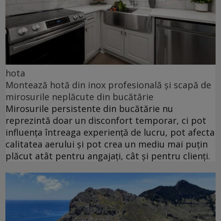
hota
Montează hotă din inox profesională și scapă de
mirosurile neplăcute din bucătărie
Mirosurile persistente din bucătărie nu
reprezintă doar un disconfort temporar, ci pot
influența întreaga experiență de lucru, pot afecta
calitatea aerului și pot crea un mediu mai puțin
plăcut atât pentru angajați, cât și pentru clienți.