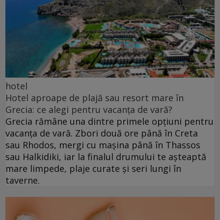
hotel
Hotel aproape de plajă sau resort mare în
Grecia: ce alegi pentru vacanța de vară?
Grecia rămâne una dintre primele opțiuni pentru
vacanța de vară. Zbori două ore până în Creta
sau Rhodos, mergi cu mașina până în Thassos
sau Halkidiki, iar la finalul drumului te așteaptă
mare limpede, plaje curate și seri lungi în
taverne.