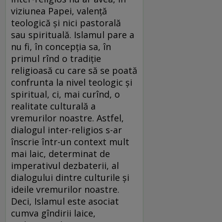
viziunea Papei, valenţă
teologică şi nici pastorală
sau spirituală. Islamul pare a
nu fi, în concepţia sa, în
primul rînd o tradiţie
religioasă cu care să se poată
confrunta la nivel teologic şi
spiritual, ci, mai curînd, o
realitate culturală a
vremurilor noastre. Astfel,
dialogul inter-religios s-ar
înscrie într-un context mult
mai laic, determinat de
imperativul dezbaterii, al
dialogului dintre culturile şi
ideile vremurilor noastre.
Deci, Islamul este asociat
cumva gîndirii laice,