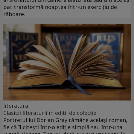
pat transformă noaptea într-un exercițiu de
răbdare.
literatura
Clasicii literaturii în ediții de colecție
Portretul lui Dorian Gray rămâne același roman,
fie că îl citești într-o ediție simplă sau într-una