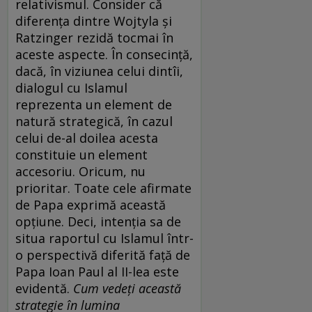
relativismul. Consider că
diferenţa dintre Wojtyla şi
Ratzinger rezidă tocmai în
aceste aspecte. În consecinţă,
dacă, în viziunea celui dintîi,
dialogul cu Islamul
reprezenta un element de
natură strategică, în cazul
celui de-al doilea acesta
constituie un element
accesoriu. Oricum, nu
prioritar. Toate cele afirmate
de Papa exprimă această
opţiune. Deci, intenţia sa de
situa raportul cu Islamul într-
o perspectivă diferită faţă de
Papa Ioan Paul al II-lea este
evidentă.
Cum vedeţi această
strategie în lumina