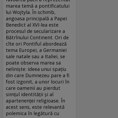
marea temă a pontificatului
lui Wojtyla. În schimb,
angoasa principală a Papei
Benedict al XVI-lea este
procesul de secularizare a
Bătrînului Continent. Ori de
cîte ori Pontiful abordează
tema Europei, a Germaniei
sale natale sau a Italiei, se
poate observa marea sa
nelinişte: ideea unui spaţiu
din care Dumnezeu pare a fi
fost izgonit, a unor locuri în
care oamenii au pierdut
simţul identităţii şi al
apartenenţei religioase. În
acest sens, este relevantă
polemica în legătură cu