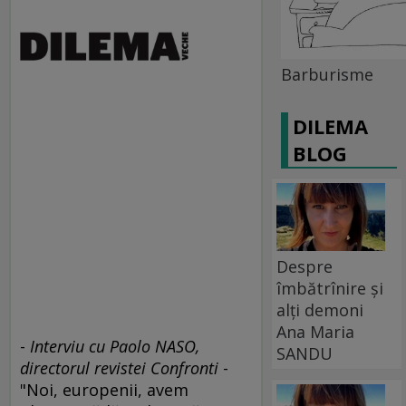
Barburisme
DILEMA
BLOG
Despre
îmbătrînire și
alți demoni
Ana Maria
-
Interviu cu Paolo NASO,
SANDU
directorul revistei Confronti
-
"Noi, europenii, avem