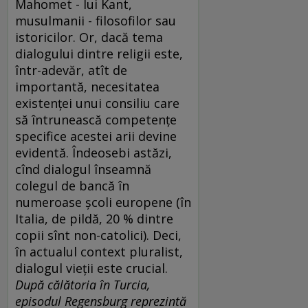
Mahomet - lui Kant,
musulmanii - filosofilor sau
istoricilor. Or, dacă tema
dialogului dintre religii este,
într-adevăr, atît de
importantă, necesitatea
existenţei unui consiliu care
să întrunească competenţe
specifice acestei arii devine
evidentă. Îndeosebi astăzi,
cînd dialogul înseamnă
colegul de bancă în
numeroase şcoli europene (în
Italia, de pildă, 20 % dintre
copii sînt non-catolici). Deci,
în actualul context pluralist,
dialogul vieţii este crucial.
După călătoria în Turcia,
episodul Regensburg reprezintă