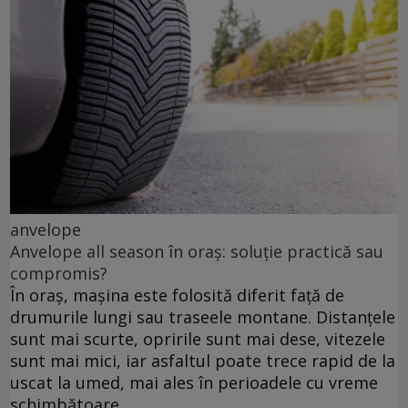
anvelope
Anvelope all season în oraș: soluție practică sau
compromis?
În oraș, mașina este folosită diferit față de
drumurile lungi sau traseele montane. Distanțele
sunt mai scurte, opririle sunt mai dese, vitezele
sunt mai mici, iar asfaltul poate trece rapid de la
uscat la umed, mai ales în perioadele cu vreme
schimbătoare.