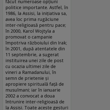
făcut numeroase opţiuni
politice importante. Astfel, în
1986, la Assisi, la iniţiativa sa,
avea loc prima rugăciune
inter-religioasă pentru pace;
în 2000, Karol Wojtyla a
promovat o campanie
împotriva războiului din Irak;
în 2001, după atentatele din
11 septembrie, a sugerat
instituirea unei zile de post
cu ocazia ultimei zile de
vineri a Ramadanului, în
semn de prietenie şi
apropiere spirituală faţă de
musulmani; iar în ianuarie
2002 a convocat a doua
întrunire inter-religioasă de
la Assisi. Toate aceste gesturi