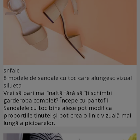
snfale
8 modele de sandale cu toc care alungesc vizual
silueta
Vrei să pari mai înaltă fără să îți schimbi
garderoba complet? Începe cu pantofii.
Sandalele cu toc bine alese pot modifica
proporțiile ținutei și pot crea o linie vizuală mai
lungă a picioarelor.