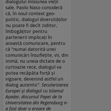
dialogului misiunea vieţii
sale, Paolo Naso consideră
că, în noul context geo-
politic, dialogul diversităţilor
nu poate fi decît ziditor,
îmbogăţitor pentru
partenerii implicaţi în
această comunicare, pentru
că "numai datorită unei
comunicări însufleţite, vii, din
inimă, nu uneia dictate de o
curtoazie rece, dialogul va
putea recăpăta forţă şi
vigoare, devenind astfel un
dialog autentic".
Secularizarea
Europei şi dialogul cu Islamul
Aşadar, discursul Papei de la
Universitatea din Regensburg n-
a fost doar o eroare de