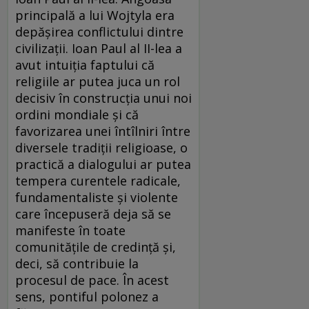
principală a lui Wojtyla era
depăşirea conflictului dintre
civilizaţii. Ioan Paul al II-lea a
avut intuiţia faptului că
religiile ar putea juca un rol
decisiv în construcţia unui noi
ordini mondiale şi că
favorizarea unei întîlniri între
diversele tradiţii religioase, o
practică a dialogului ar putea
tempera curentele radicale,
fundamentaliste şi violente
care începuseră deja să se
manifeste în toate
comunităţile de credinţă şi,
deci, să contribuie la
procesul de pace. În acest
sens, pontiful polonez a