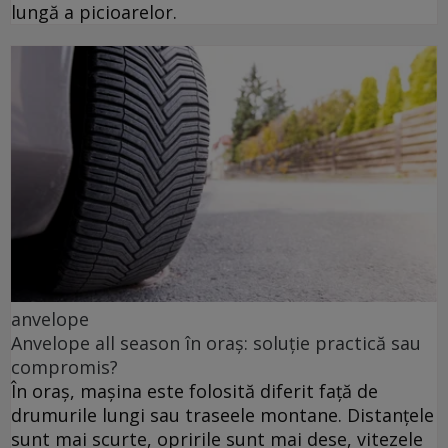
lungă a picioarelor.
anvelope
Anvelope all season în oraș: soluție practică sau
compromis?
În oraș, mașina este folosită diferit față de
drumurile lungi sau traseele montane. Distanțele
sunt mai scurte, opririle sunt mai dese, vitezele