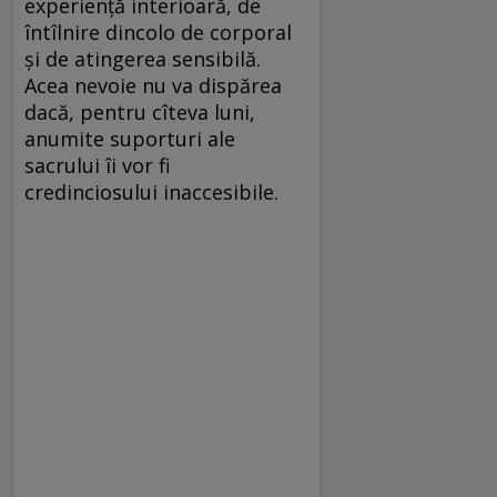
experienţă interioară, de
întîlnire dincolo de corporal
şi de atingerea sensibilă.
Acea nevoie nu va dispărea
dacă, pentru cîteva luni,
anumite suporturi ale
sacrului îi vor fi
credinciosului inaccesibile.