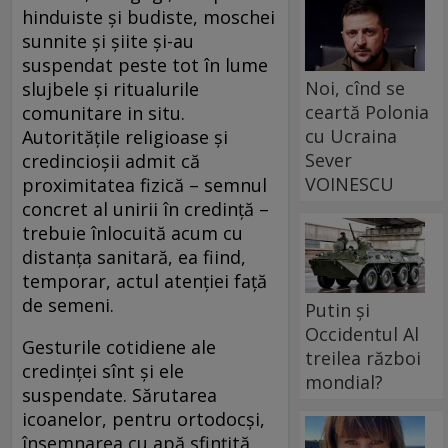
hinduiste şi budiste, moschei
sunnite şi şiite şi-au
suspendat peste tot în lume
Noi, cînd se
slujbele şi ritualurile
ceartă Polonia
comunitare in situ.
cu Ucraina
Autorităţile religioase şi
Sever
credincioşii admit că
VOINESCU
proximitatea fizică – semnul
concret al unirii în credinţă –
trebuie înlocuită acum cu
distanţa sanitară, ea fiind,
temporar, actul atenţiei faţă
de semeni.
Putin și
Occidentul Al
Gesturile cotidiene ale
treilea război
credinţei sînt şi ele
mondial?
suspendate. Sărutarea
icoanelor, pentru ortodocşi,
însemnarea cu apă sfinţită