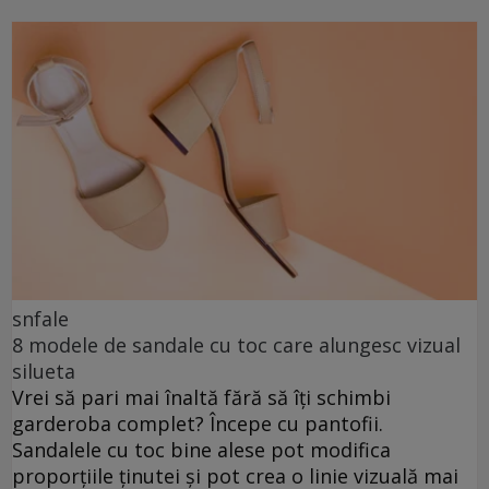
snfale
8 modele de sandale cu toc care alungesc vizual
silueta
Vrei să pari mai înaltă fără să îți schimbi
garderoba complet? Începe cu pantofii.
Sandalele cu toc bine alese pot modifica
proporțiile ținutei și pot crea o linie vizuală mai