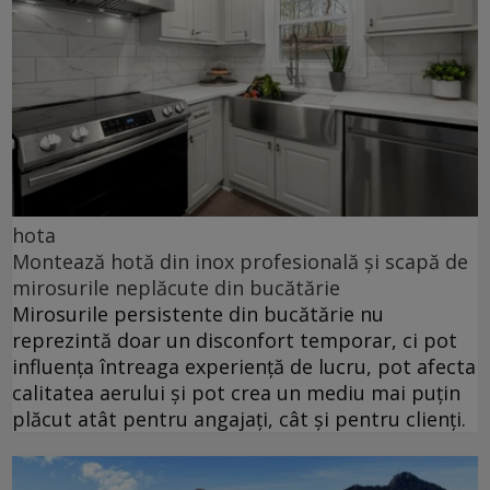
hota
Montează hotă din inox profesională și scapă de
mirosurile neplăcute din bucătărie
Mirosurile persistente din bucătărie nu
reprezintă doar un disconfort temporar, ci pot
influența întreaga experiență de lucru, pot afecta
calitatea aerului și pot crea un mediu mai puțin
plăcut atât pentru angajați, cât și pentru clienți.