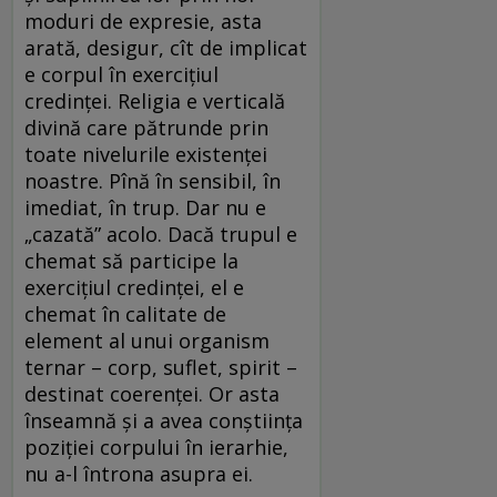
moduri de expresie, asta
arată, desigur, cît de implicat
e corpul în exerciţiul
credinţei. Religia e verticală
divină care pătrunde prin
toate nivelurile existenţei
noastre. Pînă în sensibil, în
imediat, în trup. Dar nu e
„cazată” acolo. Dacă trupul e
chemat să participe la
exerciţiul credinţei, el e
chemat în calitate de
element al unui organism
ternar – corp, suflet, spirit –
destinat coerenţei. Or asta
înseamnă şi a avea conştiinţa
poziţiei corpului în ierarhie,
nu a-l întrona asupra ei.