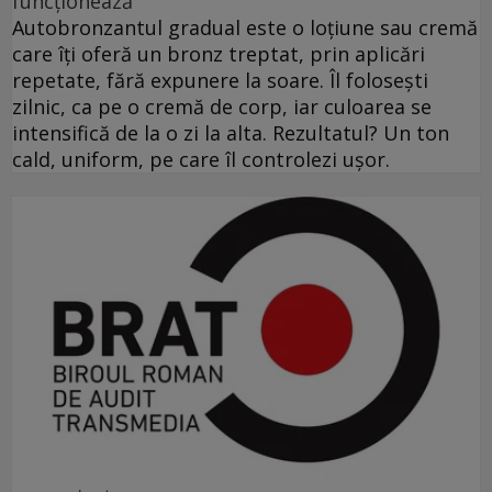
funcționează
Autobronzantul gradual este o loțiune sau cremă
care îți oferă un bronz treptat, prin aplicări
repetate, fără expunere la soare. Îl folosești
zilnic, ca pe o cremă de corp, iar culoarea se
intensifică de la o zi la alta. Rezultatul? Un ton
cald, uniform, pe care îl controlezi ușor.