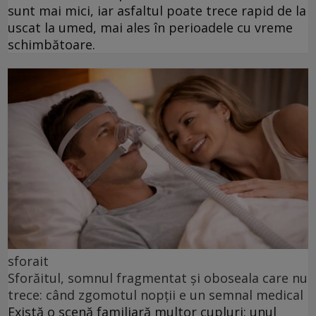
sunt mai mici, iar asfaltul poate trece rapid de la
uscat la umed, mai ales în perioadele cu vreme
schimbătoare.
sforait
Sforăitul, somnul fragmentat și oboseala care nu
trece: când zgomotul nopții e un semnal medical
Există o scenă familiară multor cupluri: unul