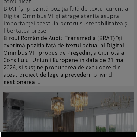
comunicat
BRAT își prezintă poziția față de textul curent al
Digital Omnibus VII și atrage atenția asupra
importanței acestuia pentru sustenabilitatea și
libertatea presei
Biroul Român de Audit Transmedia (BRAT) își
exprimă poziția față de textul actual al Digital
Omnibus VII, propus de Președinția Cipriotă a
Consiliului Uniunii Europene în data de 21 mai
2026, si susține propunerea de excludere din
acest proiect de lege a prevederii privind
gestionarea ...