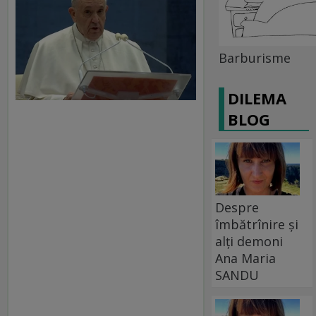
Barburisme
DILEMA
BLOG
Despre
îmbătrînire și
alți demoni
Ana Maria
SANDU