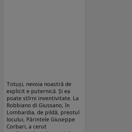
Totuşi, nevoia noastră de
explicit e puternică. Şi ea
poate stîrni inventivitate. La
Robbiano di Giussano, în
Lombardia, de pildă, preotul
locului, Părintele Giuseppe
Corbari, a cerut