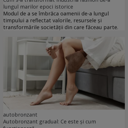
lungul marilor epoci istorice
Modul de a se îmbrăca oamenii de-a lungul
timpului a reflectat valorile, resursele și
transformările societății din care făceau parte.
autobronzant
Autobronzant gradual: Ce este și cum