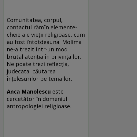
Comunitatea, corpul,
contactul rămîn elemente-
cheie ale vieţii religioase, cum
au fost întotdeauna. Molima
ne-a trezit într-un mod
brutal atenţia în privinţa lor.
Ne poate trezi reflecţia,
judecata, căutarea
înţelesurilor pe tema lor.
Anca Manolescu
este
cercetător în domeniul
antropologiei religioase.