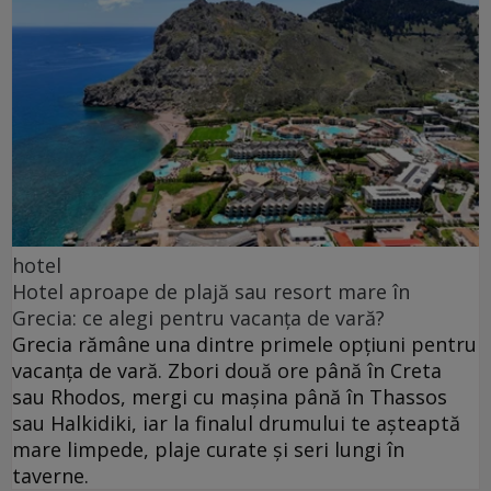
hotel
Hotel aproape de plajă sau resort mare în
Grecia: ce alegi pentru vacanța de vară?
Grecia rămâne una dintre primele opțiuni pentru
vacanța de vară. Zbori două ore până în Creta
sau Rhodos, mergi cu mașina până în Thassos
sau Halkidiki, iar la finalul drumului te așteaptă
mare limpede, plaje curate și seri lungi în
taverne.