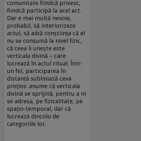
comunitate fiindcă privesc,
fiindcă participă la acel act.
Dar e mai multă nevoie,
probabil, să interiorizeze
actul, să aibă conştiinţa că el
nu se consumă la nivel fizic,
că ceea îi uneşte este
verticala divină – care
lucrează în actul ritual. Într-
un fel, participarea în
distanţă subliniază ceva
preţios: anume că verticala
divină se sprijină, pentru a ni
se adresa, pe fizicalitate, pe
spaţio-temporal, dar că
lucrează dincolo de
categoriile lor.