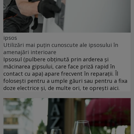
ipsos
Utilizări mai puțin cunoscute ale ipsosului în
amenajări interioare
Ipsosul (pulbere obținută prin arderea și
măcinarea gipsului, care face priză rapid în
contact cu apa) apare frecvent în reparații. Îl
folosești pentru a umple găuri sau pentru a fixa
doze electrice și, de multe ori, te oprești aici.