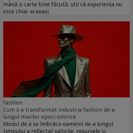
mână o carte bine făcută, știi că experiența nu
este chiar aceeași.
fashion
Cum s-a transformat industria fashion de-a
lungul marilor epoci istorice
Modul de a se îmbrăca oamenii de-a lungul
timpului a reflectat valorile, resursele și