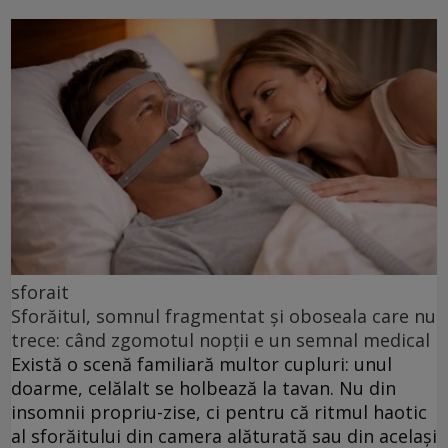
sforait
Sforăitul, somnul fragmentat și oboseala care nu
trece: când zgomotul nopții e un semnal medical
Există o scenă familiară multor cupluri: unul
doarme, celălalt se holbează la tavan. Nu din
insomnii propriu-zise, ci pentru că ritmul haotic
al sforăitului din camera alăturată sau din același