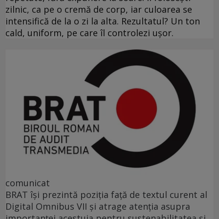
zilnic, ca pe o cremă de corp, iar culoarea se
intensifică de la o zi la alta. Rezultatul? Un ton
cald, uniform, pe care îl controlezi ușor.
comunicat
BRAT își prezintă poziția față de textul curent al
Digital Omnibus VII și atrage atenția asupra
importanței acestuia pentru sustenabilitatea și