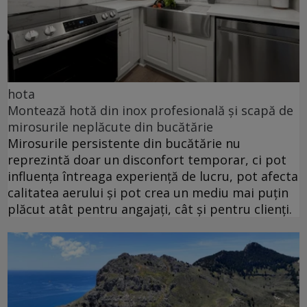
hota
Montează hotă din inox profesională și scapă de
mirosurile neplăcute din bucătărie
Mirosurile persistente din bucătărie nu
reprezintă doar un disconfort temporar, ci pot
influența întreaga experiență de lucru, pot afecta
calitatea aerului și pot crea un mediu mai puțin
plăcut atât pentru angajați, cât și pentru clienți.