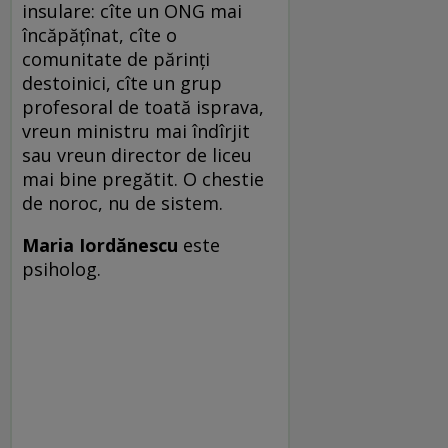
insulare: cîte un ONG mai
încăpățînat, cîte o
comunitate de părinți
destoinici, cîte un grup
profesoral de toată isprava,
vreun ministru mai îndîrjit
sau vreun director de liceu
mai bine pregătit. O chestie
de noroc, nu de sistem.
Maria Iordănescu
este
psiholog.