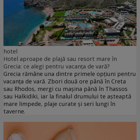
hotel
Hotel aproape de plajă sau resort mare în
Grecia: ce alegi pentru vacanța de vară?
Grecia rămâne una dintre primele opțiuni pentru
vacanța de vară. Zbori două ore până în Creta
sau Rhodos, mergi cu mașina până în Thassos
sau Halkidiki, iar la finalul drumului te așteaptă
mare limpede, plaje curate și seri lungi în
taverne.