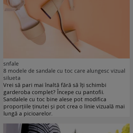
snfale
8 modele de sandale cu toc care alungesc vizual
silueta
Vrei să pari mai înaltă fără să îți schimbi
garderoba complet? Începe cu pantofii.
Sandalele cu toc bine alese pot modifica
proporțiile ținutei și pot crea o linie vizuală mai
lungă a picioarelor.