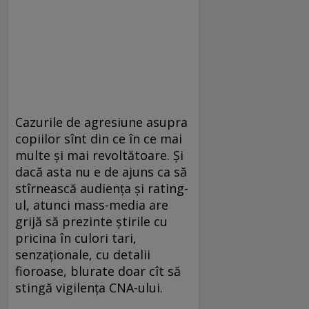
Cazurile de agresiune asupra
copiilor sînt din ce în ce mai
multe și mai revoltătoare. Și
dacă asta nu e de ajuns ca să
stîrnească audiența și rating-
ul, atunci mass-media are
grijă să prezinte știrile cu
pricina în culori tari,
senzaționale, cu detalii
fioroase, blurate doar cît să
stingă vigilența CNA-ului.