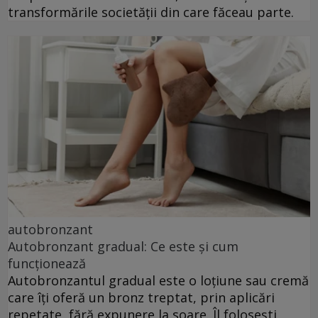
transformările societății din care făceau parte.
autobronzant
Autobronzant gradual: Ce este și cum
funcționează
Autobronzantul gradual este o loțiune sau cremă
care îți oferă un bronz treptat, prin aplicări
repetate, fără expunere la soare. Îl folosești