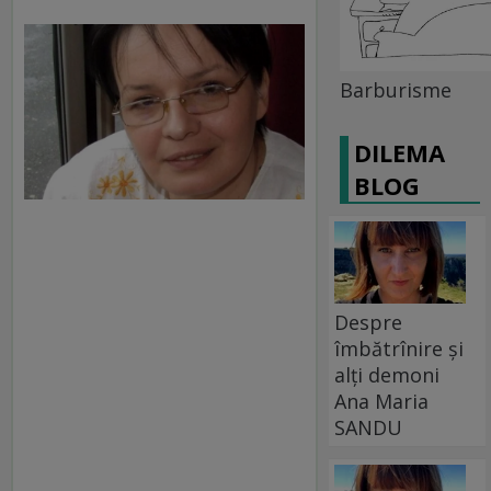
Barburisme
DILEMA
BLOG
Despre
îmbătrînire și
alți demoni
Ana Maria
SANDU