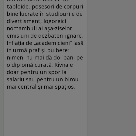
tabloide, posesori de corpuri
bine lucrate în studiourile de
divertisment, logoreici
noctambuli ai așa-ziselor
emisiuni de dezbateri ignare.
Inflația de „academicieni“ lasă
în urmă praf și pulbere:
nimeni nu mai dă doi bani pe
o diplomă curată. Rîvna e
doar pentru un spor la
salariu sau pentru un birou
mai central și mai spațios.