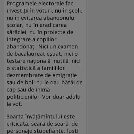
Programele electorale fac
investiții în voturi, nu în școli,
nu în evitarea abandonului
școlar, nu în eradicarea
sărăciei, nu în proiecte de
integrare a copiilor
abandonați. Nici un examen
de bacalaureat eșuat, nici o
testare națională inutilă, nici
o statistică a familiilor
dezmembrate de emigrație
sau de boli nu le dau bătăi de
cap sau de inimă
politicienilor. Vor doar adulți
la vot.
Soarta învățămîntului este
criticată, seară de seară, de
personaje stupefiante: foști