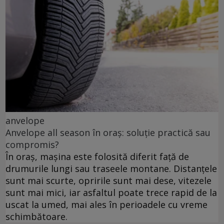
anvelope
Anvelope all season în oraș: soluție practică sau
compromis?
În oraș, mașina este folosită diferit față de
drumurile lungi sau traseele montane. Distanțele
sunt mai scurte, opririle sunt mai dese, vitezele
sunt mai mici, iar asfaltul poate trece rapid de la
uscat la umed, mai ales în perioadele cu vreme
schimbătoare.