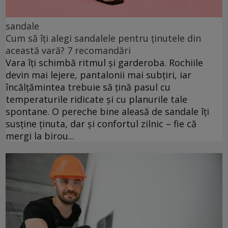
sandale
Cum să îți alegi sandalele pentru ținutele din
această vară? 7 recomandări
Vara îți schimbă ritmul și garderoba. Rochiile
devin mai lejere, pantalonii mai subțiri, iar
încălțămintea trebuie să țină pasul cu
temperaturile ridicate și cu planurile tale
spontane. O pereche bine aleasă de sandale îți
susține ținuta, dar și confortul zilnic – fie că
mergi la birou...