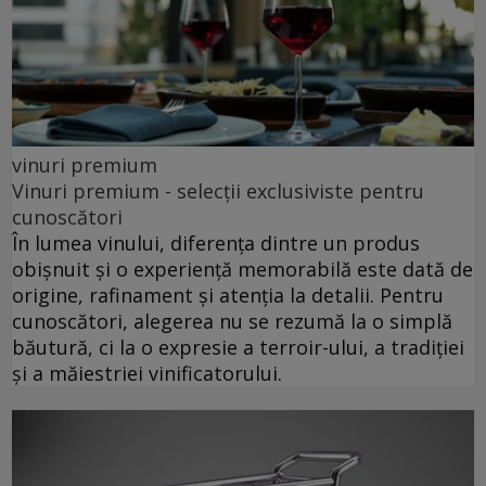
vinuri premium
Vinuri premium - selecții exclusiviste pentru
cunoscători
În lumea vinului, diferența dintre un produs
obișnuit și o experiență memorabilă este dată de
origine, rafinament și atenția la detalii. Pentru
cunoscători, alegerea nu se rezumă la o simplă
băutură, ci la o expresie a terroir-ului, a tradiției
și a măiestriei vinificatorului.