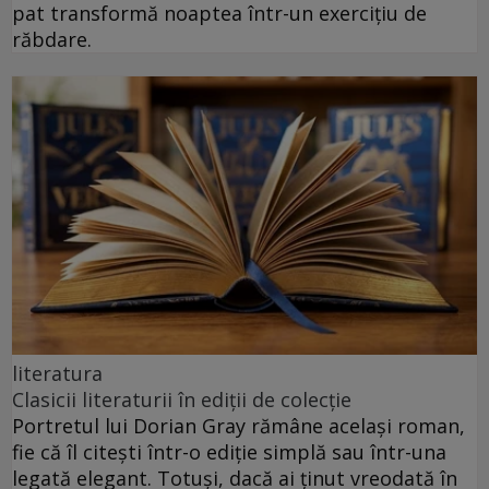
pat transformă noaptea într-un exercițiu de
răbdare.
literatura
Clasicii literaturii în ediții de colecție
Portretul lui Dorian Gray rămâne același roman,
fie că îl citești într-o ediție simplă sau într-una
legată elegant. Totuși, dacă ai ținut vreodată în