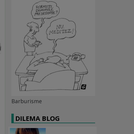
Barburisme
DILEMA BLOG