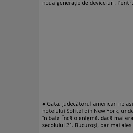
noua generaţie de device-uri. Pentr
● Gata, judecătorul american ne asi
hotelului Sofitel din New York, und
în baie. Încă o enigmă, dacă mai er
secolului 21. Bucuroşi, dar mai ales 