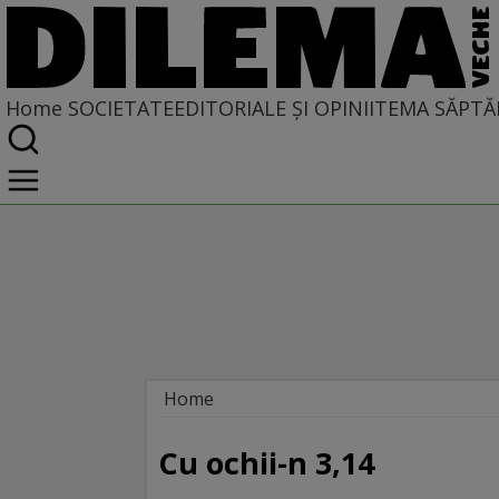
Home
SOCIETATE
EDITORIALE ȘI OPINII
TEMA SĂPTĂ
Home
Societate
Cu ochii-n 3,14