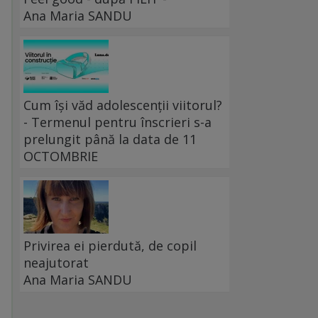
Ana Maria SANDU
Cum își văd adolescenții viitorul?
- Termenul pentru înscrieri s-a
prelungit până la data de 11
OCTOMBRIE
Privirea ei pierdută, de copil
neajutorat
Ana Maria SANDU