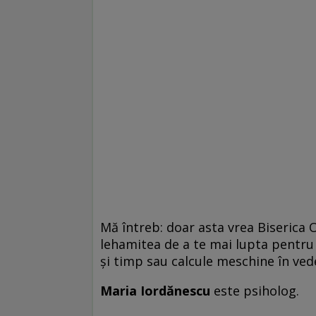
Mă întreb: doar asta vrea Biserica
lehamitea de a te mai lupta pentru 
şi timp sau calcule meschine în ved
Maria Iordănescu
este psiholog.