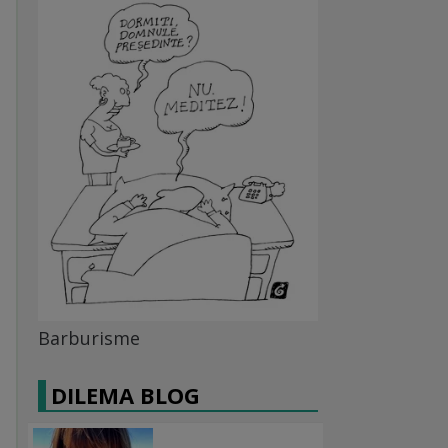
Barburisme
DILEMA BLOG