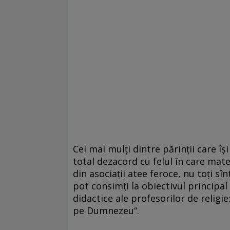
Cei mai mulţi dintre părinţii care îşi
total dezacord cu felul în care mate
din asociaţii atee feroce, nu toţi s
pot consimţi la obiectivul principal
didactice ale profesorilor de religie:
pe Dumnezeu“.