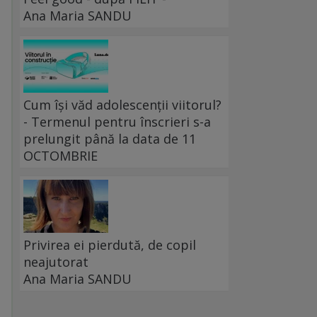
Ana Maria SANDU
Cum își văd adolescenții viitorul?
- Termenul pentru înscrieri s-a
prelungit până la data de 11
OCTOMBRIE
Privirea ei pierdută, de copil
neajutorat
Ana Maria SANDU