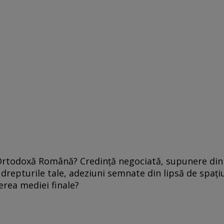
 Ortodoxă Română? Credinţă negociată, supunere din
drepturile tale, adeziuni semnate din lipsă de spaţi
erea mediei finale?