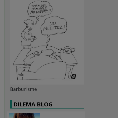
Barburisme
DILEMA BLOG