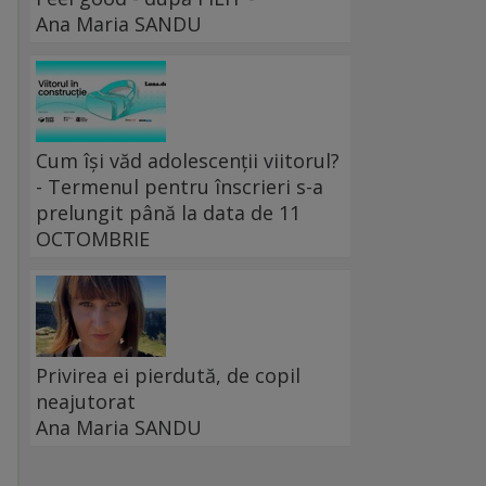
Ana Maria SANDU
Cum își văd adolescenții viitorul?
- Termenul pentru înscrieri s-a
prelungit până la data de 11
OCTOMBRIE
Privirea ei pierdută, de copil
neajutorat
Ana Maria SANDU