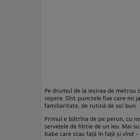
Pe drumul de la ieşirea de metrou de
repere. Sînt punctele fixe care-mi 
familiaritate, de rutină de soi bun.
Primul e bătrîna de pe peron, cu ni
serveţele de hîrtie de un leu. Mai su
babe care stau faţă în faţă şi vînd 