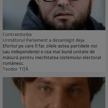
Contraintuiţia
Următorul Parlament a dezamăgit deja
Efortul pe care îl fac zilele astea partidele noi
sau independenții e cea mai bună unitate de
măsură pentru inechitatea sistemului electoral
românesc.
Teodor TIŢĂ