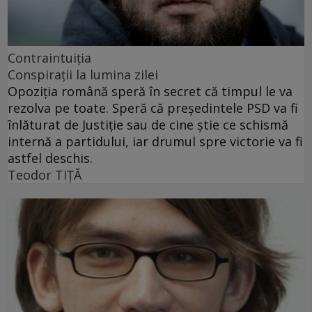
Contraintuiţia
Conspirații la lumina zilei
Opoziția română speră în secret că timpul le va
rezolva pe toate. Speră că președintele PSD va fi
înlăturat de Justiție sau de cine știe ce schismă
internă a partidului, iar drumul spre victorie va fi
astfel deschis.
Teodor TIŢĂ