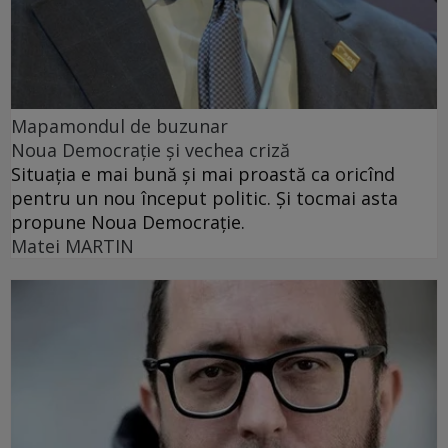
Mapamondul de buzunar
Noua Democrație și vechea criză
Situația e mai bună și mai proastă ca oricînd
pentru un nou început politic. Și tocmai asta
propune Noua Democrație.
Matei MARTIN