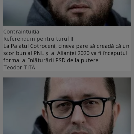
Contraintuiţia
Referendum pentru turul II
La Palatul Cotroceni, cineva pare să creadă că un
scor bun al PNL și al Alianței 2020 va fi începutul
formal al înlăturării PSD de la putere.
Teodor TIŢĂ