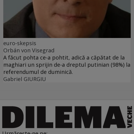
euro-skepsis
Orbán von Visegrad
A făcut pohta ce-a pohtit, adică a căpătat de la
maghiari un sprijin de-a dreptul putinian (98%) la
referendumul de duminică.
Gabriel GIURGIU
Urmărește-ne pe: