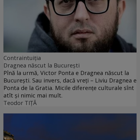
Contraintuiţia
Dragnea născut la București
Pînă la urmă, Victor Ponta e Dragnea născut la
București. Sau invers, dacă vreți – Liviu Dragnea e
Ponta de la Gratia. Micile diferențe culturale sînt
atît și nimic mai mult.
Teodor TIŢĂ