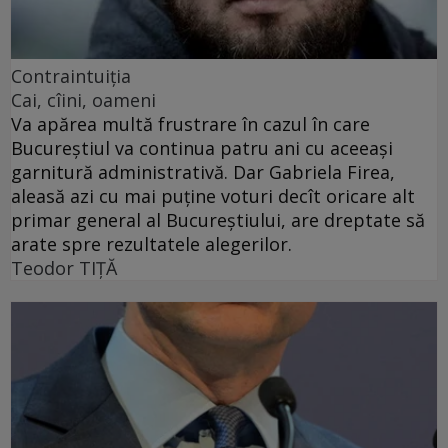
Contraintuiţia
Cai, cîini, oameni
Va apărea multă frustrare în cazul în care
Bucureștiul va continua patru ani cu aceeași
garnitură administrativă. Dar Gabriela Firea,
aleasă azi cu mai puține voturi decît oricare alt
primar general al Bucureștiului, are dreptate să
arate spre rezultatele alegerilor.
Teodor TIŢĂ