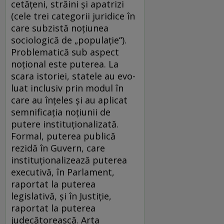
cetățeni, străini și apatrizi
(cele trei categorii juridice în
care subzistă noțiunea
sociologică de „populație“).
Problematică sub aspect
noțional este puterea. La
scara istoriei, statele au evo­
luat inclusiv prin modul în
care au înțeles și au aplicat
semnificația noțiunii de
putere instituționalizată.
Formal, puterea publică
rezidă în Guvern, care
instituționalizează puterea
executivă, în Parlament,
raportat la puterea
legislativă, și în Justiție,
raportat la puterea
judecătorească. Arta