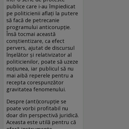
publice care i-au împiedicat
pe politicienii aflați la putere
să facă de petrecanie
programului anticorupție.
Însă tocmai această
conștientizare, ca efect
pervers, ajutat de discursul
înșelător și relativizator al
politicienilor, poate să uzeze
noțiunea, iar publicul să nu
mai aibă reperele pentru a
recepta corespunzător
gravitatea fenomenului.
Despre (anti)corupție se
poate vorbi profitabil nu
doar din perspectivă juridică.
Aceasta este utilă pentru că
oferă instrumente