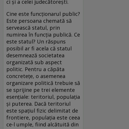
ci și a celei judecătorești.
Cine este funcționarul public?
Este persoana chemată să
servească statul, prin
numirea în funcția publică. Ce
este statul? Un răspuns
posibil ar fi acela că statul
desemnează societatea
organizată sub aspect
politic. Pentru a căpăta
concretețe, o asemenea
organizare politică trebuie să
se sprijine pe trei elemente
esențiale: teritoriul, populația
și puterea. Dacă teritoriul
este spațiul fizic delimitat de
frontiere, populația este ceea
ce-l umple, fiind alcătuită din