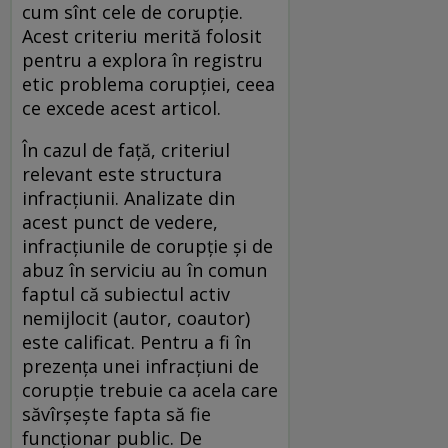
cum sînt cele de corupție.
Acest criteriu merită folosit
pentru a explora în registru
etic problema corupției, ceea
ce excede acest articol.
În cazul de față, criteriul
relevant este structura
infracțiunii. Analizate din
acest punct de vedere,
infracțiunile de corupție și de
abuz în serviciu au în comun
faptul că subiectul activ
nemijlocit (autor, coautor)
este calificat. Pentru a fi în
prezența unei infracțiuni de
corupție trebuie ca acela care
săvîrșește fapta să fie
funcționar public. De