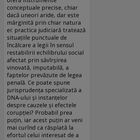
conceptuale precise, chiar
dacă uneori aride, dar este
mărginită prin chiar natura
ei: practica judiciară tratează
situațiile punctuale de
încălcare a legii în sensul
restabilirii echilibrului social
afectat prin săvîrșirea
vinovată, imputabilă, a
faptelor prevăzute de legea
penală. Ce poate spune
jurisprudența specializată a
DNA-ului și instanțelor
despre cauzele și efectele
corupției? Probabil prea
puțin, iar acest puțin ar veni
mai curînd ca răsplată la
efortul celui interesat de a