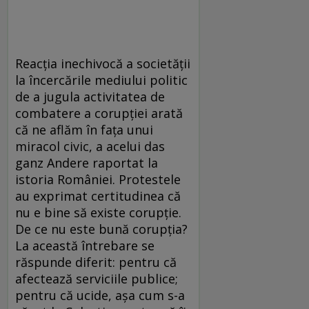
Reacția inechivocă a societății
la încercările mediului politic
de a jugula activitatea de
combatere a corupției arată
că ne aflăm în fața unui
miracol civic, a acelui das
ganz Andere raportat la
istoria României. Protestele
au exprimat certitudinea că
nu e bine să existe corupție.
De ce nu este bună corupția?
La această întrebare se
răspunde diferit: pentru că
afectează serviciile publice;
pentru că ucide, așa cum s-a