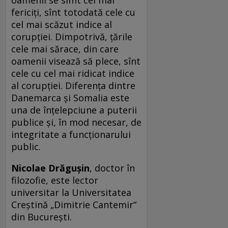
fericiți, sînt totodată cele cu
cel mai scăzut indice al
corupției. Dimpotrivă, țările
cele mai sărace, din care
oamenii visează să plece, sînt
cele cu cel mai ridicat indice
al corupției. Diferența dintre
Danemarca și Somalia este
una de înțelepciune a puterii
publice și, în mod necesar, de
integritate a funcționarului
public.
Nicolae Drăguşin
, doctor în
filozofie, este lector
universitar la Universitatea
Creştină „Dimitrie Cantemir“
din Bucureşti.