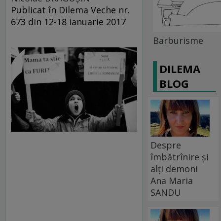
Publicat în Dilema Veche nr.
673 din 12-18 ianuarie 2017
Barburisme
DILEMA
BLOG
Despre
îmbătrînire și
alți demoni
Ana Maria
SANDU