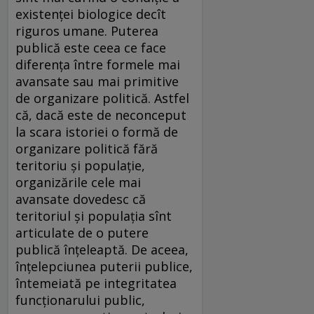
existenței biologice decît
riguros umane. Puterea
publică este ceea ce face
diferența între formele mai
avansate sau mai primitive
de organizare politică. Astfel
că, dacă este de neconceput
la scara istoriei o formă de
organizare politică fără
teritoriu și populație,
organizările cele mai
avansate dovedesc că
teritoriul și populația sînt
articulate de o putere
publică înțeleaptă. De aceea,
înțelepciunea puterii publice,
întemeiată pe integritatea
funcționarului public,