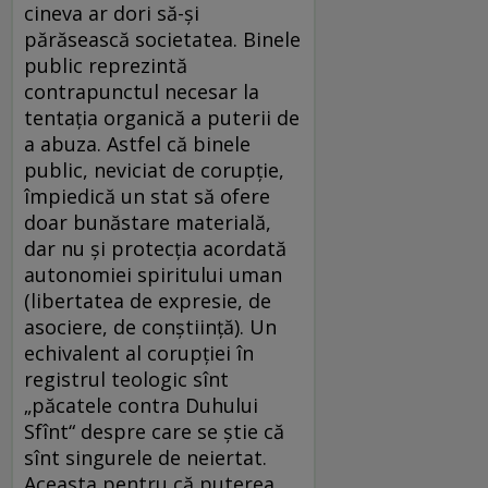
cineva ar dori să-și
părăsească societatea. Binele
public reprezintă
contrapunctul necesar la
tentația organică a puterii de
a abuza. Astfel că binele
public, neviciat de corupție,
împiedică un stat să ofere
doar bunăstare materială,
dar nu și protecția acordată
autonomiei spiritului uman
(libertatea de expresie, de
asociere, de conștiință). Un
echivalent al corupției în
registrul teologic sînt
„păcatele contra Duhului
Sfînt“ despre care se știe că
sînt singurele de neiertat.
Aceasta pentru că puterea