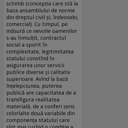
schimb (concepția care stă la
baza ansamblului de norme
din dreptul civil și, îndeosebi,
comercial). Cu timpul, pe
măsură ce nevoile oamenilor
s-au înmulțit, contractul
social a sporit în
complexitate, legitimitatea
statului constînd în
asigurarea unor servicii
publice diverse și calitativ
superioare. Avînd la bază
înțelepciunea, puterea
publică are capacitatea de a
transfigura realitatea
materială, de a conferi sens
celorlalte două variabile din
componența statului care
sînt mai curînd o condiție a