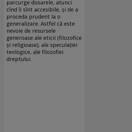
parcurge dosarele, atunci
cînd îi sînt accesibile, și de a
proceda prudent la o
generalizare. Astfel că este
nevoie de resursele
generoase ale eticii (filozofice
și religioase), ale speculației
teologice, ale filozofiei
dreptului.