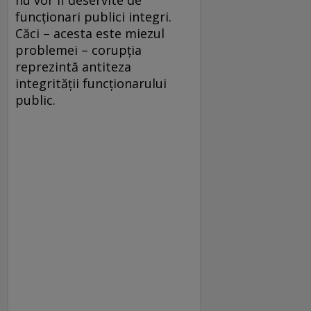
funcționari publici integri.
Căci – acesta este miezul
problemei – corupția
reprezintă antiteza
integrității funcționarului
public.