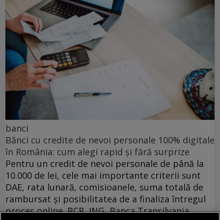
banci
Bănci cu credite de nevoi personale 100% digitale
în România: cum alegi rapid și fără surprize
Pentru un credit de nevoi personale de până la
10.000 de lei, cele mai importante criterii sunt
DAE, rata lunară, comisioanele, suma totală de
rambursat și posibilitatea de a finaliza întregul
proces online. BCR, ING, Banca Transilvania,