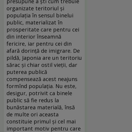
presupune a ști cum trebuie
organizate teritoriul și
populația în sensul binelui
public, materializat în
prosperitate care pentru cei
din interior înseamnă
fericire, iar pentru cei din
afară dorință de imigrare. De
pildă, Japonia are un teritoriu
sărac și chiar ostil vieții, dar
puterea publică
compensează acest neajuns
formînd populația. Nu este,
desigur, potrivit ca binele
public să fie redus la
bunăstarea materială, însă
de multe ori aceasta
constituie primul și cel mai
important motiv pentru care