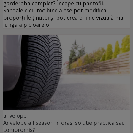
garderoba complet? Începe cu pantofii.
Sandalele cu toc bine alese pot modifica
proporțiile ținutei și pot crea o linie vizuală mai
lungă a picioarelor.
anvelope
Anvelope all season în oraș: soluție practică sau
compromis?