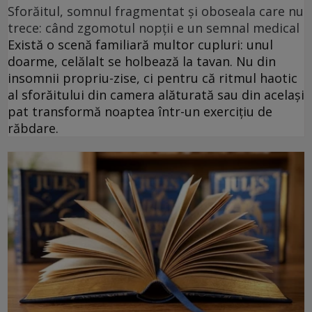
Sforăitul, somnul fragmentat și oboseala care nu
trece: când zgomotul nopții e un semnal medical
Există o scenă familiară multor cupluri: unul
doarme, celălalt se holbează la tavan. Nu din
insomnii propriu-zise, ci pentru că ritmul haotic
al sforăitului din camera alăturată sau din același
pat transformă noaptea într-un exercițiu de
răbdare.