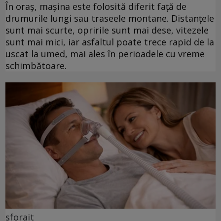
În oraș, mașina este folosită diferit față de
drumurile lungi sau traseele montane. Distanțele
sunt mai scurte, opririle sunt mai dese, vitezele
sunt mai mici, iar asfaltul poate trece rapid de la
uscat la umed, mai ales în perioadele cu vreme
schimbătoare.
sforait