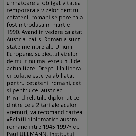
urmatoarele: obligativitatea
temporara a vizelor pentru
cetatenii romani se pare ca a
fost introdusa in martie
1990. Avand in vedere ca atat
Austria, cat si Romania sunt
state membre ale Uniunii
Europene, subiectul vizelor
de mult nu mai este unul de
actualitate. Dreptul la libera
circulatie este valabil atat
pentru cetatenii romani, cat
si pentru cei austrieci.
Privind relatiile diplomatice
dintre cele 2 tari ale acelor
vremuri, va recomand cartea:
«Relatii diplomatice austro-
romane intre 1945-1997» de
Paul ULLMANN, Institutul