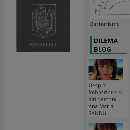
Barburisme
DILEMA
BLOG
Despre
îmbătrînire și
alți demoni
Ana Maria
SANDU