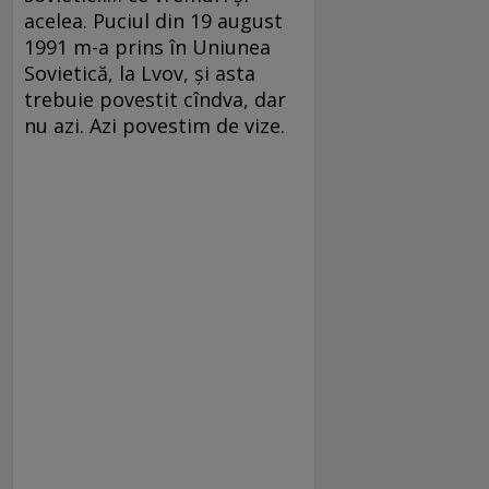
acelea. Puciul din 19 august
1991 m-a prins în Uniunea
Sovietică, la Lvov, și asta
trebuie povestit cîndva, dar
nu azi. Azi povestim de vize.