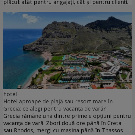
plăcut atât pentru angajați, cât și pentru clienți.
hotel
Hotel aproape de plajă sau resort mare în
Grecia: ce alegi pentru vacanța de vară?
Grecia rămâne una dintre primele opțiuni pentru
vacanța de vară. Zbori două ore până în Creta
sau Rhodos, mergi cu mașina până în Thassos