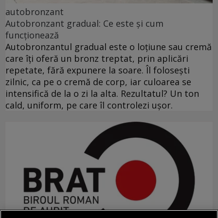
autobronzant
Autobronzant gradual: Ce este și cum
funcționează
Autobronzantul gradual este o loțiune sau cremă
care îți oferă un bronz treptat, prin aplicări
repetate, fără expunere la soare. Îl folosești
zilnic, ca pe o cremă de corp, iar culoarea se
intensifică de la o zi la alta. Rezultatul? Un ton
cald, uniform, pe care îl controlezi ușor.