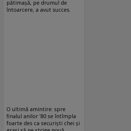
pătimașă, pe drumul de
întoarcere, a avut succes.
O ultimă amintire: spre
finalul anilor ’80 se întîmpla
foarte des ca securiști chei și
grași să ne strige nouă,