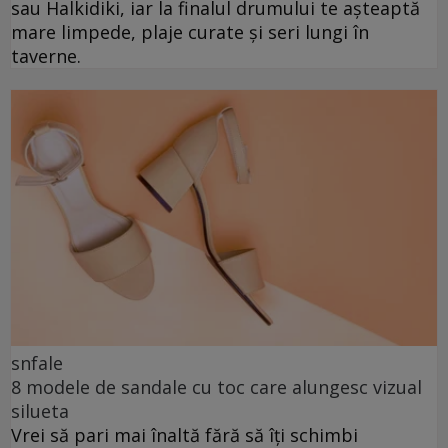
sau Halkidiki, iar la finalul drumului te așteaptă
mare limpede, plaje curate și seri lungi în
taverne.
snfale
8 modele de sandale cu toc care alungesc vizual
silueta
Vrei să pari mai înaltă fără să îți schimbi