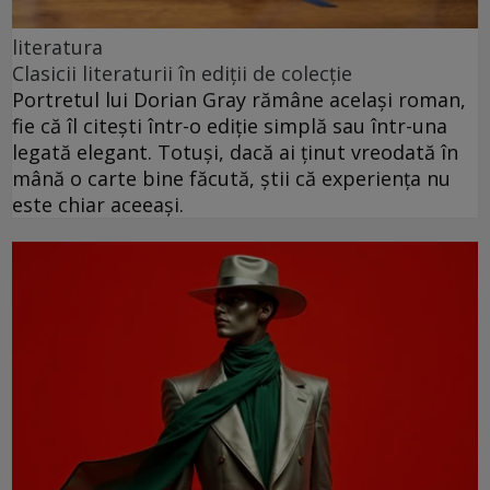
literatura
Clasicii literaturii în ediții de colecție
Portretul lui Dorian Gray rămâne același roman,
fie că îl citești într-o ediție simplă sau într-una
legată elegant. Totuși, dacă ai ținut vreodată în
mână o carte bine făcută, știi că experiența nu
este chiar aceeași.