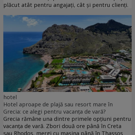
plăcut atât pentru angajați, cât și pentru clienți.
hotel
Hotel aproape de plajă sau resort mare în
Grecia: ce alegi pentru vacanța de vară?
Grecia rămâne una dintre primele opțiuni pentru
vacanța de vară. Zbori două ore până în Creta
sau Rhodos, mergi cu mașina până în Thassos