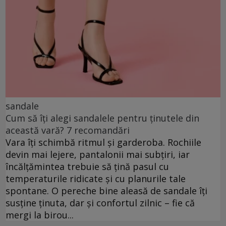
sandale
Cum să îți alegi sandalele pentru ținutele din
această vară? 7 recomandări
Vara îți schimbă ritmul și garderoba. Rochiile
devin mai lejere, pantalonii mai subțiri, iar
încălțămintea trebuie să țină pasul cu
temperaturile ridicate și cu planurile tale
spontane. O pereche bine aleasă de sandale îți
susține ținuta, dar și confortul zilnic – fie că
mergi la birou...