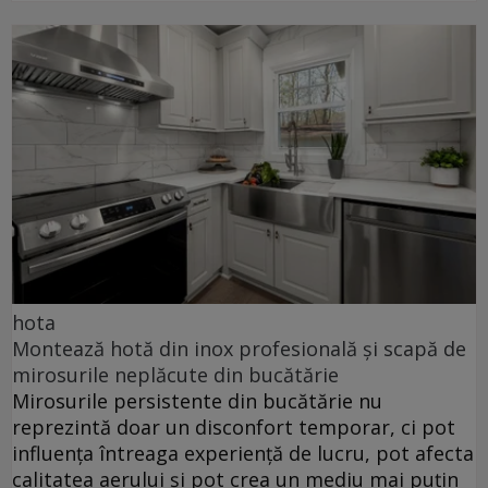
hota
Montează hotă din inox profesională și scapă de
mirosurile neplăcute din bucătărie
Mirosurile persistente din bucătărie nu
reprezintă doar un disconfort temporar, ci pot
influența întreaga experiență de lucru, pot afecta
calitatea aerului și pot crea un mediu mai puțin