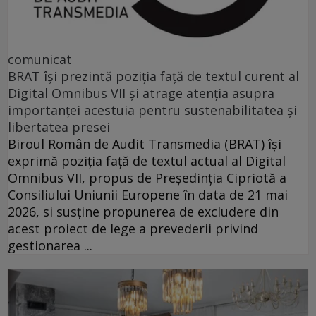
comunicat
BRAT își prezintă poziția față de textul curent al
Digital Omnibus VII și atrage atenția asupra
importanței acestuia pentru sustenabilitatea și
libertatea presei
Biroul Român de Audit Transmedia (BRAT) își
exprimă poziția față de textul actual al Digital
Omnibus VII, propus de Președinția Cipriotă a
Consiliului Uniunii Europene în data de 21 mai
2026, si susține propunerea de excludere din
acest proiect de lege a prevederii privind
gestionarea ...