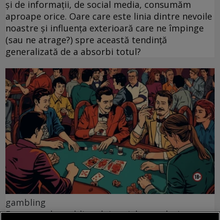
și de informații, de social media, consumăm
aproape orice. Oare care este linia dintre nevoile
noastre și influența exterioară care ne împinge
(sau ne atrage?) spre această tendință
generalizată de a absorbi totul?
gambling
Fenomenul gamblingului social: cum devine