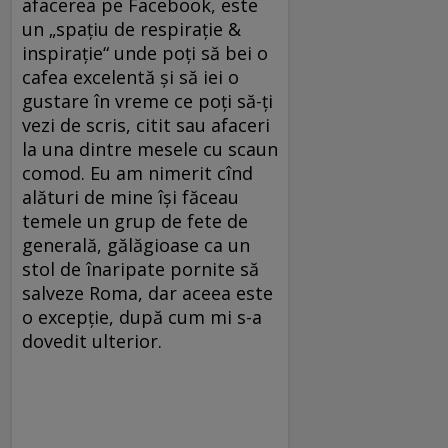
afacerea pe Facebook, este
un „spațiu de respirație &
inspirație“ unde poți să bei o
cafea excelentă și să iei o
gustare în vreme ce poți să-ți
vezi de scris, citit sau afaceri
la una dintre mesele cu scaun
comod. Eu am nimerit cînd
alături de mine își făceau
temele un grup de fete de
generală, gălăgioase ca un
stol de înaripate pornite să
salveze Roma, dar aceea este
o excepție, după cum mi s-a
dovedit ulterior.