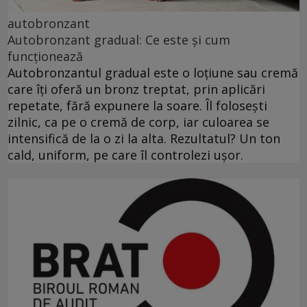
autobronzant
Autobronzant gradual: Ce este și cum
funcționează
Autobronzantul gradual este o loțiune sau cremă
care îți oferă un bronz treptat, prin aplicări
repetate, fără expunere la soare. Îl folosești
zilnic, ca pe o cremă de corp, iar culoarea se
intensifică de la o zi la alta. Rezultatul? Un ton
cald, uniform, pe care îl controlezi ușor.