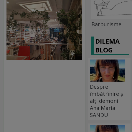
Barburisme
DILEMA
BLOG
Despre
îmbătrînire și
alți demoni
Ana Maria
SANDU