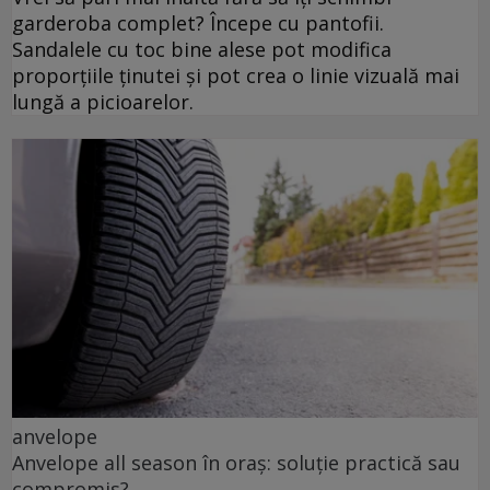
garderoba complet? Începe cu pantofii.
Sandalele cu toc bine alese pot modifica
proporțiile ținutei și pot crea o linie vizuală mai
lungă a picioarelor.
anvelope
Anvelope all season în oraș: soluție practică sau
compromis?