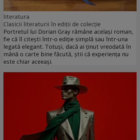
literatura
Clasicii literaturii în ediții de colecție
Portretul lui Dorian Gray rămâne același roman,
fie că îl citești într-o ediție simplă sau într-una
legată elegant. Totuși, dacă ai ținut vreodată în
mână o carte bine făcută, știi că experiența nu
este chiar aceeași.