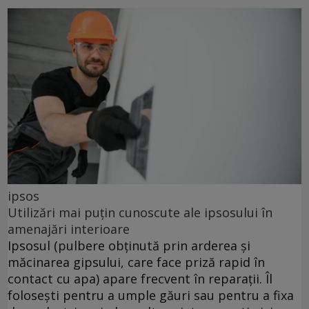
ipsos
Utilizări mai puțin cunoscute ale ipsosului în
amenajări interioare
Ipsosul (pulbere obținută prin arderea și
măcinarea gipsului, care face priză rapid în
contact cu apa) apare frecvent în reparații. Îl
folosești pentru a umple găuri sau pentru a fixa