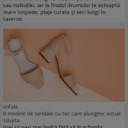
sau Halkidiki, iar la finalul drumului te așteaptă
mare limpede, plaje curate și seri lungi în
taverne.
snfale
8 modele de sandale cu toc care alungesc vizual
silueta
Vrei să pari mai înaltă fără să îți schimbi