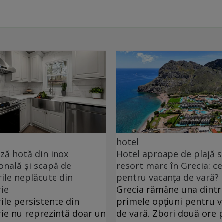
hotel
ă hotă din inox
Hotel aproape de plajă 
onală și scapă de
resort mare în Grecia: ce
ile neplăcute din
pentru vacanța de vară?
ie
Grecia rămâne una dintr
ile persistente din
primele opțiuni pentru 
ie nu reprezintă doar un
de vară. Zbori două ore 