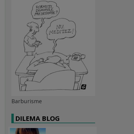
Barburisme
DILEMA BLOG