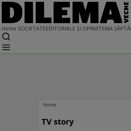
Home
SOCIETATE
EDITORIALE ȘI OPINII
TEMA SĂPTĂ
Home
Societate
LA SINGULAR ȘI LA PLURAL
TV story