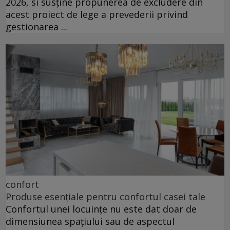
2026, si susține propunerea de excludere din
acest proiect de lege a prevederii privind
gestionarea ...
confort
Produse esențiale pentru confortul casei tale
Confortul unei locuințe nu este dat doar de
dimensiunea spațiului sau de aspectul