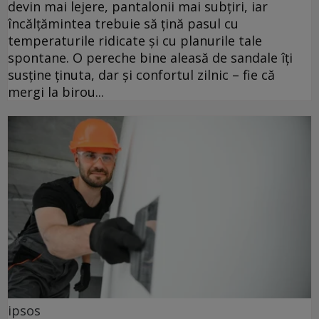
devin mai lejere, pantalonii mai subțiri, iar
încălțămintea trebuie să țină pasul cu
temperaturile ridicate și cu planurile tale
spontane. O pereche bine aleasă de sandale îți
susține ținuta, dar și confortul zilnic – fie că
mergi la birou...
ipsos