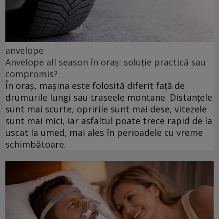
anvelope
Anvelope all season în oraș: soluție practică sau
compromis?
În oraș, mașina este folosită diferit față de
drumurile lungi sau traseele montane. Distanțele
sunt mai scurte, opririle sunt mai dese, vitezele
sunt mai mici, iar asfaltul poate trece rapid de la
uscat la umed, mai ales în perioadele cu vreme
schimbătoare.