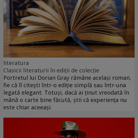
literatura
Clasicii literaturii în ediții de colecție
Portretul lui Dorian Gray rămâne același roman,
fie că îl citești într-o ediție simplă sau într-una
legată elegant. Totuși, dacă ai ținut vreodată în
mână o carte bine făcută, știi că experiența nu
este chiar aceeași.