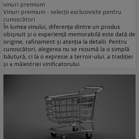
vinuri premium
Vinuri premium - selecții exclusiviste pentru
cunoscători
În lumea vinului, diferența dintre un produs
obișnuit și o experiență memorabilă este dată de
origine, rafinament și atenția la detalii. Pentru
cunoscători, alegerea nu se rezumă la o simplă
băutură, ci la o expresie a terroir-ului, a tradiției
și a măiestriei vinificatorului.