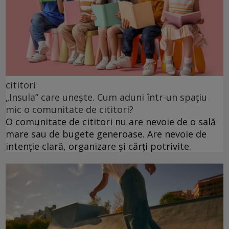
cititori
„Insula” care unește. Cum aduni într-un spațiu
mic o comunitate de cititori?
O comunitate de cititori nu are nevoie de o sală
mare sau de bugete generoase. Are nevoie de
intenție clară, organizare și cărți potrivite.