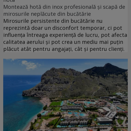
Montează hotă din inox profesională și scapă de
mirosurile neplăcute din bucătărie
Mirosurile persistente din bucătărie nu
reprezintă doar un disconfort temporar, ci pot
influența întreaga experiență de lucru, pot afecta
calitatea aerului și pot crea un mediu mai puțin
plăcut atât pentru angajați, cât și pentru clienți.