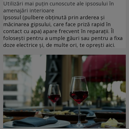
Utilizări mai puțin cunoscute ale ipsosului în
amenajări interioare
Ipsosul (pulbere obținută prin arderea și
măcinarea gipsului, care face priză rapid în
contact cu apa) apare frecvent în reparații. Îl
folosești pentru a umple găuri sau pentru a fixa
doze electrice și, de multe ori, te oprești aici.