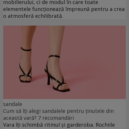
mobilierului, ci de modul în care toate
elementele funcționează împreună pentru a crea
o atmosferă echilibrată.
sandale
Cum să îți alegi sandalele pentru ținutele din
această vară? 7 recomandări
Vara îți schimbă ritmul și garderoba. Rochiile