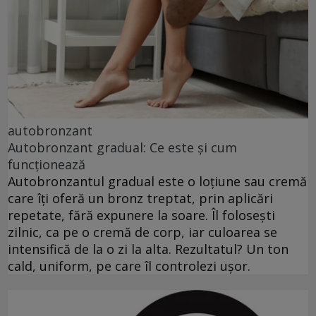
autobronzant
Autobronzant gradual: Ce este și cum
funcționează
Autobronzantul gradual este o loțiune sau cremă
care îți oferă un bronz treptat, prin aplicări
repetate, fără expunere la soare. Îl folosești
zilnic, ca pe o cremă de corp, iar culoarea se
intensifică de la o zi la alta. Rezultatul? Un ton
cald, uniform, pe care îl controlezi ușor.