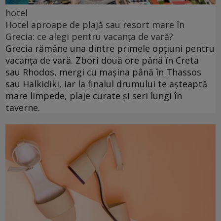
hotel
Hotel aproape de plajă sau resort mare în
Grecia: ce alegi pentru vacanța de vară?
Grecia rămâne una dintre primele opțiuni pentru
vacanța de vară. Zbori două ore până în Creta
sau Rhodos, mergi cu mașina până în Thassos
sau Halkidiki, iar la finalul drumului te așteaptă
mare limpede, plaje curate și seri lungi în
taverne.