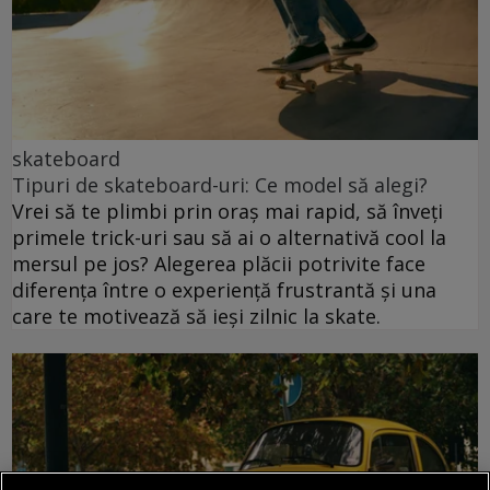
skateboard
Tipuri de skateboard-uri: Ce model să alegi?
Vrei să te plimbi prin oraș mai rapid, să înveți
primele trick-uri sau să ai o alternativă cool la
mersul pe jos? Alegerea plăcii potrivite face
diferența între o experiență frustrantă și una
care te motivează să ieși zilnic la skate.