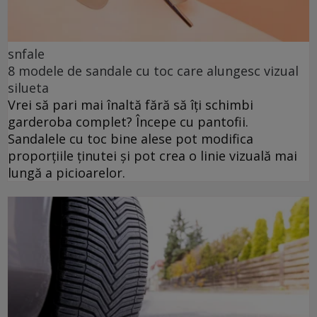
snfale
8 modele de sandale cu toc care alungesc vizual
silueta
Vrei să pari mai înaltă fără să îți schimbi
garderoba complet? Începe cu pantofii.
Sandalele cu toc bine alese pot modifica
proporțiile ținutei și pot crea o linie vizuală mai
lungă a picioarelor.