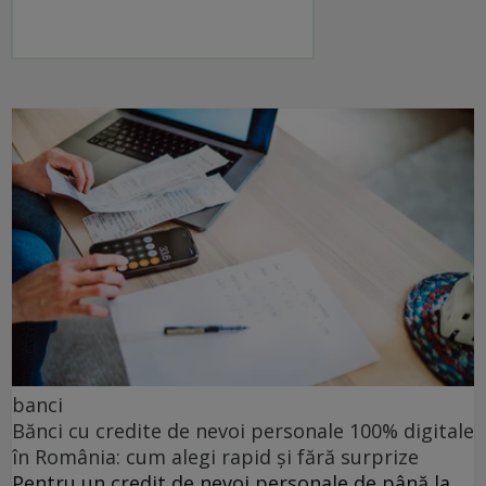
banci
Bănci cu credite de nevoi personale 100% digitale
în România: cum alegi rapid și fără surprize
Pentru un credit de nevoi personale de până la