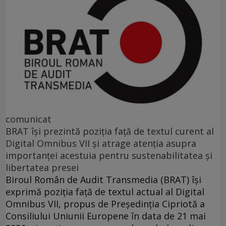
comunicat
BRAT își prezintă poziția față de textul curent al
Digital Omnibus VII și atrage atenția asupra
importanței acestuia pentru sustenabilitatea și
libertatea presei
Biroul Român de Audit Transmedia (BRAT) își
exprimă poziția față de textul actual al Digital
Omnibus VII, propus de Președinția Cipriotă a
Consiliului Uniunii Europene în data de 21 mai