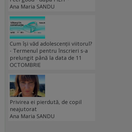
Ana Maria SANDU
Cum își văd adolescenții viitorul?
- Termenul pentru înscrieri s-a
prelungit până la data de 11
OCTOMBRIE
Privirea ei pierdută, de copil
neajutorat
Ana Maria SANDU