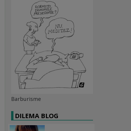
Barburisme
DILEMA BLOG