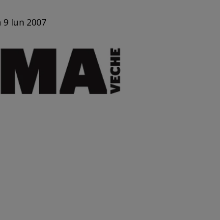
n 9 Iun 2007