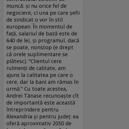
muncă: şi nu orice fel de
negociere, ci una pe care şefii
de sindicat o vor în stil
european. În momentul de
faţă, salariul de bază este de
640 de lei, şi programul, dacă
se poate, nonstop (e drept
că orele suplimentare se
plătesc). "Clientul cere
rulmenţi de calitate, am
ajuns la calitatea pe care o
cere, dar la bani am rămas în
urmă." Cu toate acestea,
Andrei Tănase recunoaşte cît
de importantă este această
întreprindere pentru
Alexandria şi pentru judeţ: ea
oferă aproximativ 2050 de