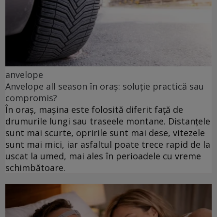
anvelope
Anvelope all season în oraș: soluție practică sau
compromis?
În oraș, mașina este folosită diferit față de
drumurile lungi sau traseele montane. Distanțele
sunt mai scurte, opririle sunt mai dese, vitezele
sunt mai mici, iar asfaltul poate trece rapid de la
uscat la umed, mai ales în perioadele cu vreme
schimbătoare.