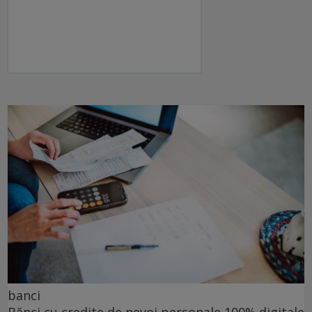
banci
Bănci cu credite de nevoi personale 100% digitale