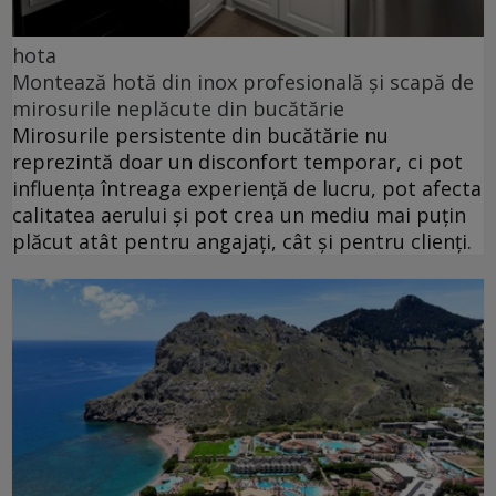
hota
Montează hotă din inox profesională și scapă de
mirosurile neplăcute din bucătărie
Mirosurile persistente din bucătărie nu
reprezintă doar un disconfort temporar, ci pot
influența întreaga experiență de lucru, pot afecta
calitatea aerului și pot crea un mediu mai puțin
plăcut atât pentru angajați, cât și pentru clienți.