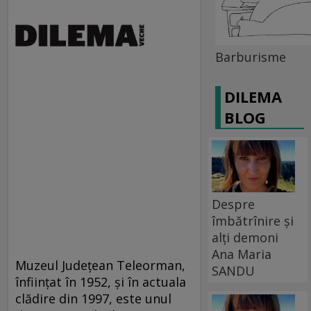
Barburisme
DILEMA
BLOG
Despre
îmbătrînire și
alți demoni
Ana Maria
Muzeul Judeţean Teleorman,
SANDU
înfiinţat în 1952, şi în actuala
clădire din 1997, este unul