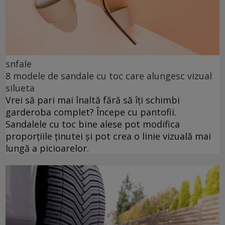
snfale
8 modele de sandale cu toc care alungesc vizual
silueta
Vrei să pari mai înaltă fără să îți schimbi
garderoba complet? Începe cu pantofii.
Sandalele cu toc bine alese pot modifica
proporțiile ținutei și pot crea o linie vizuală mai
lungă a picioarelor.