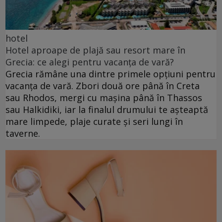
hotel
Hotel aproape de plajă sau resort mare în
Grecia: ce alegi pentru vacanța de vară?
Grecia rămâne una dintre primele opțiuni pentru
vacanța de vară. Zbori două ore până în Creta
sau Rhodos, mergi cu mașina până în Thassos
sau Halkidiki, iar la finalul drumului te așteaptă
mare limpede, plaje curate și seri lungi în
taverne.