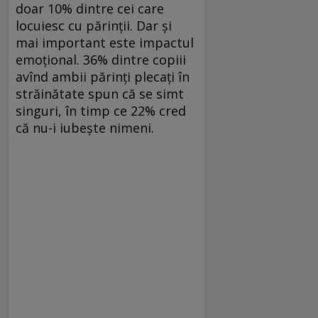
doar 10% dintre cei care
locuiesc cu părinţii. Dar şi
mai important este impactul
emoţional. 36% dintre copiii
avînd ambii părinţi plecaţi în
străinătate spun că se simt
singuri, în timp ce 22% cred
că nu-i iubeşte nimeni.