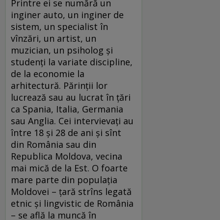
Printre ei se numără un
inginer auto, un inginer de
sistem, un specialist în
vînzări, un artist, un
muzician, un psiholog şi
studenţi la variate discipline,
de la economie la
arhitectură. Părinţii lor
lucrează sau au lucrat în ţări
ca Spania, Italia, Germania
sau Anglia. Cei intervievaţi au
între 18 şi 28 de ani şi sînt
din România sau din
Republica Moldova, vecina
mai mică de la Est. O foarte
mare parte din populaţia
Moldovei – ţară strîns legată
etnic şi lingvistic de România
– se află la muncă în