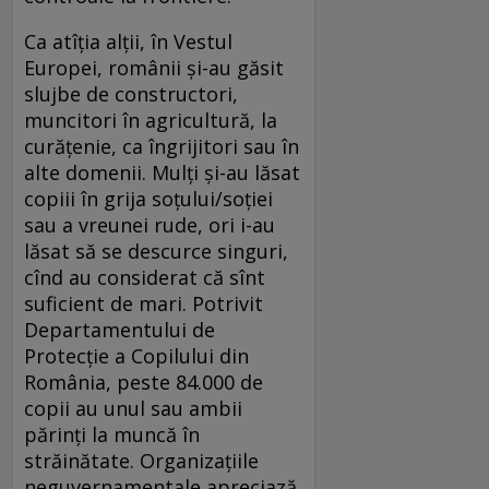
Ca atîţia alţii, în Vestul
Europei, românii şi-au găsit
slujbe de constructori,
muncitori în agricultură, la
curăţenie, ca îngrijitori sau în
alte domenii. Mulţi şi-au lăsat
copiii în grija soţului/soţiei
sau a vreunei rude, ori i-au
lăsat să se descurce singuri,
cînd au considerat că sînt
suficient de mari. Potrivit
Departamentului de
Protecţie a Copilului din
România, peste 84.000 de
copii au unul sau ambii
părinţi la muncă în
străinătate. Organizaţiile
neguvernamentale apreciază