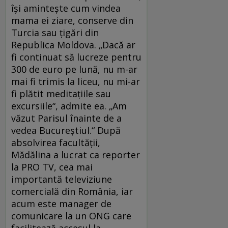
îşi aminteşte cum vindea
mama ei ziare, conserve din
Turcia sau ţigări din
Republica Moldova. „Dacă ar
fi continuat să lucreze pentru
300 de euro pe lună, nu m-ar
mai fi trimis la liceu, nu mi-ar
fi plătit meditaţiile sau
excursiile“, admite ea. „Am
văzut Parisul înainte de a
vedea Bucureştiul.“ După
absolvirea facultăţii,
Mădălina a lucrat ca reporter
la PRO TV, cea mai
importantă televiziune
comercială din România, iar
acum este manager de
comunicare la un ONG care