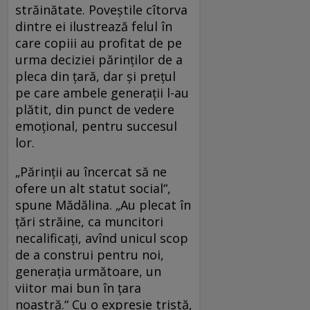
străinătate. Poveştile cîtorva
dintre ei ilustrează felul în
care copiii au profitat de pe
urma deciziei părinţilor de a
pleca din ţară, dar şi preţul
pe care ambele generaţii l-au
plătit, din punct de vedere
emoţional, pentru succesul
lor.
„Părinţii au încercat să ne
ofere un alt statut social“,
spune Mădălina. „Au plecat în
ţări străine, ca muncitori
necalificaţi, avînd unicul scop
de a construi pentru noi,
generaţia următoare, un
viitor mai bun în ţara
noastră.“ Cu o expresie tristă,