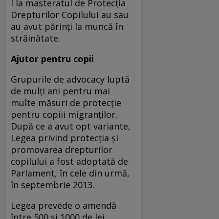
I la masteratul de Protecţia
Drepturilor Copilului au sau
au avut părinţi la muncă în
străinătate.
Ajutor pentru copii
Grupurile de advocacy luptă
de mulţi ani pentru mai
multe măsuri de protecţie
pentru copiii migranţilor.
După ce a avut opt variante,
Legea privind protecţia şi
promovarea drepturilor
copilului a fost adoptată de
Parlament, în cele din urmă,
în septembrie 2013.
Legea prevede o amendă
între 500 şi 1000 de lei