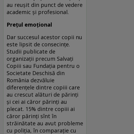
au reuşit din punct de vedere
academic şi profesional.
Preţul emoţional
Dar succesul acestor copii nu
este lipsit de consecinţe.
Studii publicate de
organizaţii precum Salvaţi
Copiii sau Fundaţia pentru o
Societate Deschisă din
România dezvăluie
diferenţele dintre copiii care
au crescut alături de părinţi
şi cei ai căror părinţi au
plecat. 15% dintre copiii ai
căror părinţi sînt în
străinătate au avut probleme
cu poliţia, în comparaţie cu