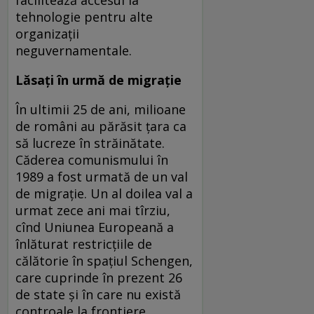
facilitează accesul la
tehnologie pentru alte
organizaţii
neguvernamentale.
Lăsaţi în urmă de migraţie
În ultimii 25 de ani, milioane
de români au părăsit ţara ca
să lucreze în străinătate.
Căderea comunismului în
1989 a fost urmată de un val
de migraţie. Un al doilea val a
urmat zece ani mai tîrziu,
cînd Uniunea Europeană a
înlăturat restricţiile de
călătorie în spaţiul Schengen,
care cuprinde în prezent 26
de state şi în care nu există
controale la frontiere.