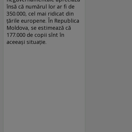
însă că numărul lor ar fi de
350.000, cel mai ridicat din
ţările europene. În Republica
Moldova, se estimează că
177.000 de copii sînt în
aceeaşi situaţie.