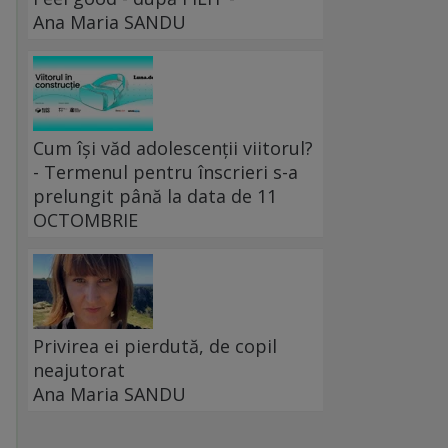
Ana Maria SANDU
Cum își văd adolescenții viitorul?
a
- Termenul pentru înscrieri s-a
prelungit până la data de 11
OCTOMBRIE
Privirea ei pierdută, de copil
neajutorat
Ana Maria SANDU