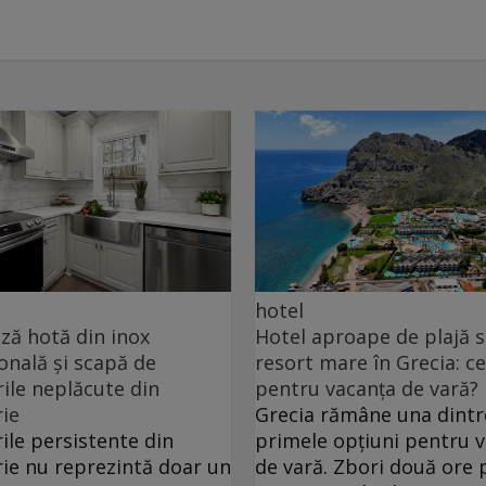
hotel
ă hotă din inox
Hotel aproape de plajă 
onală și scapă de
resort mare în Grecia: ce
ile neplăcute din
pentru vacanța de vară?
ie
Grecia rămâne una dintr
ile persistente din
primele opțiuni pentru 
ie nu reprezintă doar un
de vară. Zbori două ore 