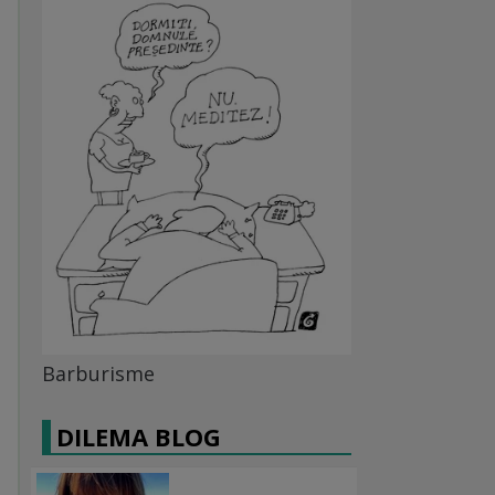
Barburisme
DILEMA BLOG