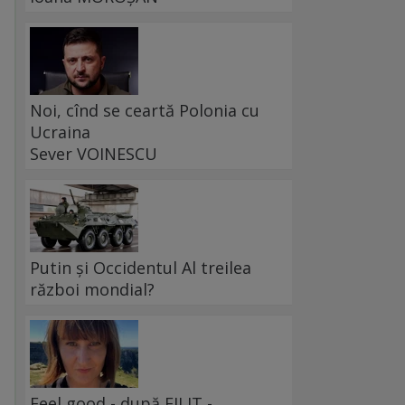
Noi, cînd se ceartă Polonia cu
Ucraina
Sever VOINESCU
n
Putin și Occidentul Al treilea
război mondial?
Feel good - după FILIT -