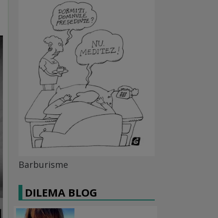
Barburisme
DILEMA BLOG