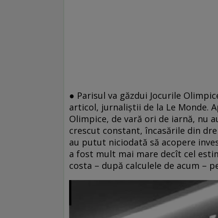
● Parisul va găzdui Jocurile Olimpic
articol, jurnaliştii de la Le Monde.
Olimpice, de vară ori de iarnă, nu a
crescut constant, încasările din dre
au putut niciodată să acopere invest
a fost mult mai mare decît cel estim
costa – după calculele de acum – pes