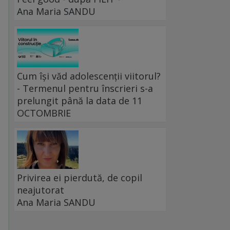
Ana Maria SANDU
Cum își văd adolescenții viitorul?
- Termenul pentru înscrieri s-a
prelungit până la data de 11
OCTOMBRIE
Privirea ei pierdută, de copil
neajutorat
Ana Maria SANDU