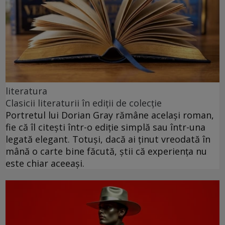
literatura
Clasicii literaturii în ediții de colecție
Portretul lui Dorian Gray rămâne același roman,
fie că îl citești într-o ediție simplă sau într-una
legată elegant. Totuși, dacă ai ținut vreodată în
mână o carte bine făcută, știi că experiența nu
este chiar aceeași.