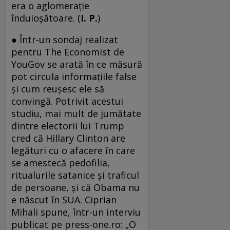
era o aglomerație
înduioșătoare. (
I. P.
)
● Într-un sondaj realizat
pentru The Economist de
YouGov se arată în ce măsură
pot circula informațiile false
și cum reușesc ele să
convingă. Potrivit acestui
studiu, mai mult de jumătate
dintre electorii lui Trump
cred că Hillary Clinton are
legături cu o afacere în care
se amestecă pedofilia,
ritualurile satanice și traficul
de persoane, și că Obama nu
e născut în SUA. Ciprian
Mihali spune, într-un interviu
publicat pe press-one.ro: „O