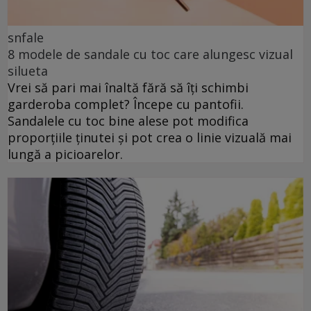
snfale
8 modele de sandale cu toc care alungesc vizual
silueta
Vrei să pari mai înaltă fără să îți schimbi
garderoba complet? Începe cu pantofii.
Sandalele cu toc bine alese pot modifica
proporțiile ținutei și pot crea o linie vizuală mai
lungă a picioarelor.