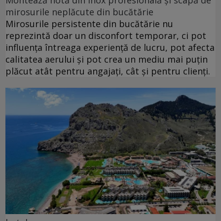
Montează hotă din inox profesională și scapă de
mirosurile neplăcute din bucătărie
Mirosurile persistente din bucătărie nu
reprezintă doar un disconfort temporar, ci pot
influența întreaga experiență de lucru, pot afecta
calitatea aerului și pot crea un mediu mai puțin
plăcut atât pentru angajați, cât și pentru clienți.