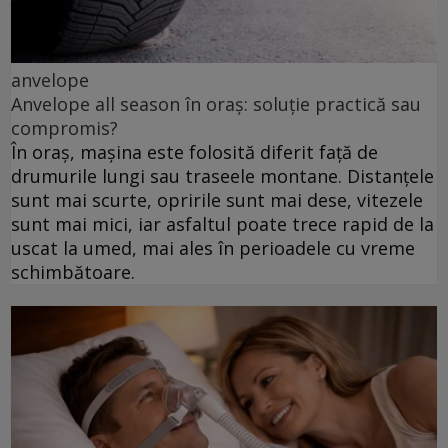
anvelope
Anvelope all season în oraș: soluție practică sau
compromis?
În oraș, mașina este folosită diferit față de
drumurile lungi sau traseele montane. Distanțele
sunt mai scurte, opririle sunt mai dese, vitezele
sunt mai mici, iar asfaltul poate trece rapid de la
uscat la umed, mai ales în perioadele cu vreme
schimbătoare.