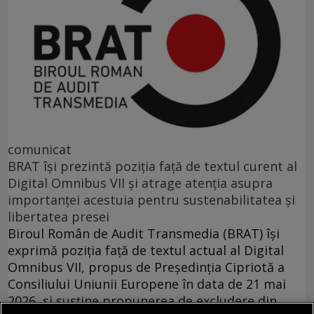
comunicat
BRAT își prezintă poziția față de textul curent al
Digital Omnibus VII și atrage atenția asupra
importanței acestuia pentru sustenabilitatea și
libertatea presei
Biroul Român de Audit Transmedia (BRAT) își
exprimă poziția față de textul actual al Digital
Omnibus VII, propus de Președinția Cipriotă a
Consiliului Uniunii Europene în data de 21 mai
2026, si susține propunerea de excludere din