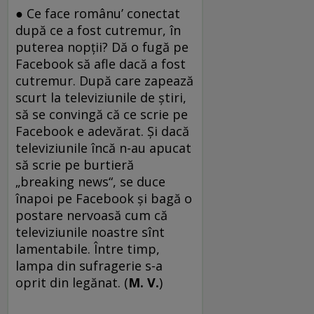
● Ce face românu’ conectat
după ce a fost cutremur, în
puterea nopții? Dă o fugă pe
Facebook să afle dacă a fost
cutremur. După care zapează
scurt la televiziunile de știri,
să se convingă că ce scrie pe
Facebook e adevărat. Și dacă
televiziunile încă n-au apucat
să scrie pe burtieră
„breaking news“, se duce
înapoi pe Facebook și bagă o
postare nervoasă cum că
televiziunile noastre sînt
lamentabile. Între timp,
lampa din sufragerie s-a
oprit din legănat. (
M. V.
)