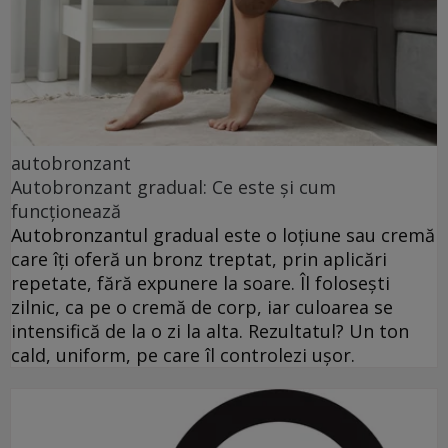
autobronzant
Autobronzant gradual: Ce este și cum
funcționează
Autobronzantul gradual este o loțiune sau cremă
care îți oferă un bronz treptat, prin aplicări
repetate, fără expunere la soare. Îl folosești
zilnic, ca pe o cremă de corp, iar culoarea se
intensifică de la o zi la alta. Rezultatul? Un ton
cald, uniform, pe care îl controlezi ușor.