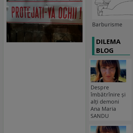
Barburisme
DILEMA
BLOG
Despre
îmbătrînire și
alți demoni
Ana Maria
SANDU