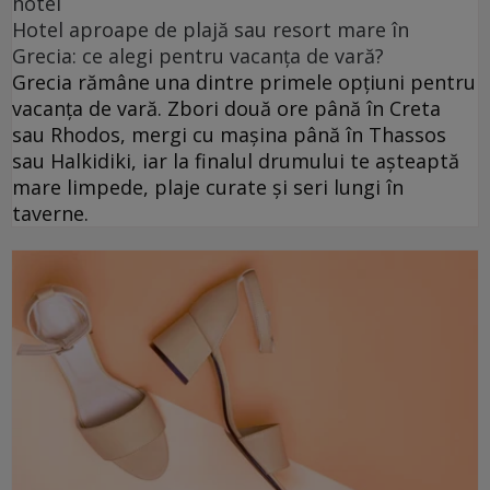
hotel
Hotel aproape de plajă sau resort mare în
Grecia: ce alegi pentru vacanța de vară?
Grecia rămâne una dintre primele opțiuni pentru
vacanța de vară. Zbori două ore până în Creta
sau Rhodos, mergi cu mașina până în Thassos
sau Halkidiki, iar la finalul drumului te așteaptă
mare limpede, plaje curate și seri lungi în
taverne.