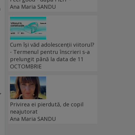
Ana Maria SANDU
a
Cum își văd adolescenții viitorul?
- Termenul pentru înscrieri s-a
prelungit până la data de 11
OCTOMBRIE
,
Privirea ei pierdută, de copil
neajutorat
Ana Maria SANDU