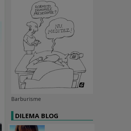
Barburisme
DILEMA BLOG