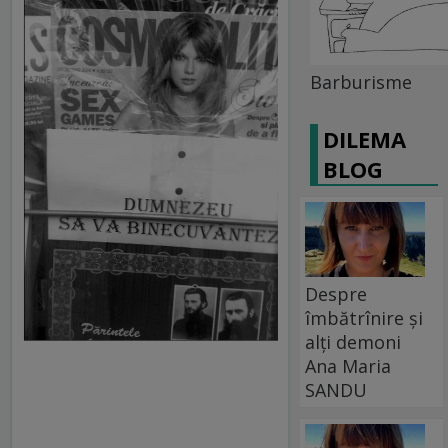
Barburisme
DILEMA
BLOG
Despre
îmbătrînire și
alți demoni
Ana Maria
SANDU