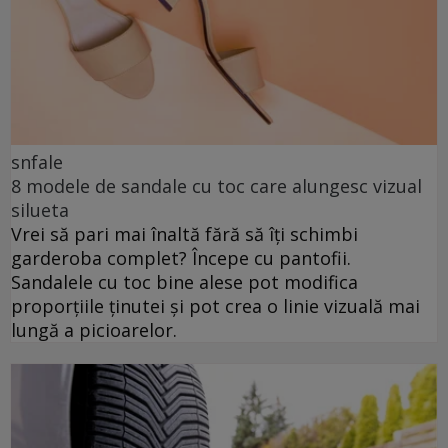
snfale
8 modele de sandale cu toc care alungesc vizual
silueta
Vrei să pari mai înaltă fără să îți schimbi
garderoba complet? Începe cu pantofii.
Sandalele cu toc bine alese pot modifica
proporțiile ținutei și pot crea o linie vizuală mai
lungă a picioarelor.