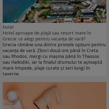
hotel
Hotel aproape de plajă sau resort mare în
Grecia: ce alegi pentru vacanța de vară?
Grecia rămâne una dintre primele opțiuni pentru
vacanța de vară. Zbori două ore până în Creta
sau Rhodos, mergi cu mașina până în Thassos
sau Halkidiki, iar la finalul drumului te așteaptă
mare limpede, plaje curate și seri lungi în
taverne.