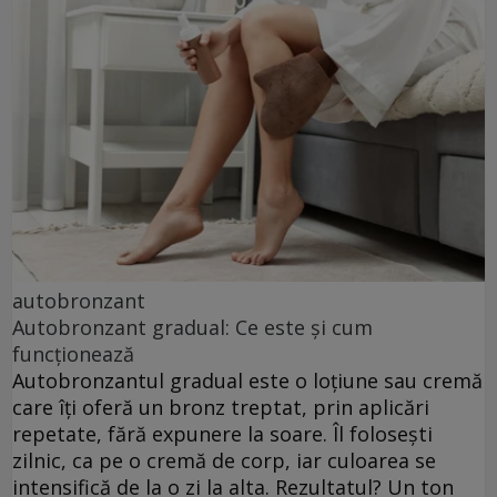
autobronzant
Autobronzant gradual: Ce este și cum
funcționează
Autobronzantul gradual este o loțiune sau cremă
care îți oferă un bronz treptat, prin aplicări
repetate, fără expunere la soare. Îl folosești
zilnic, ca pe o cremă de corp, iar culoarea se
intensifică de la o zi la alta. Rezultatul? Un ton