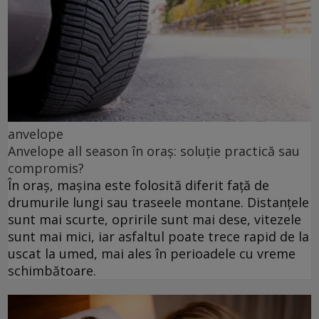
anvelope
Anvelope all season în oraș: soluție practică sau
compromis?
În oraș, mașina este folosită diferit față de
drumurile lungi sau traseele montane. Distanțele
sunt mai scurte, opririle sunt mai dese, vitezele
sunt mai mici, iar asfaltul poate trece rapid de la
uscat la umed, mai ales în perioadele cu vreme
schimbătoare.