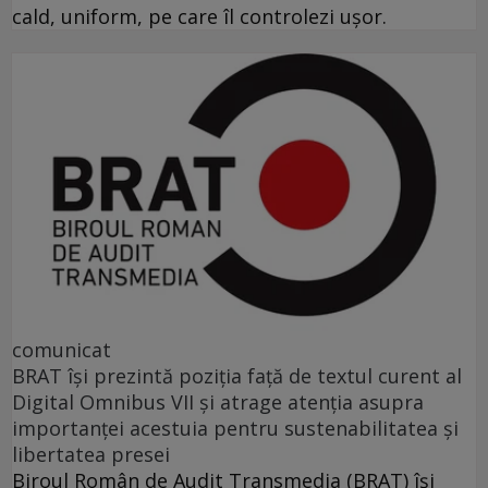
cald, uniform, pe care îl controlezi ușor.
comunicat
BRAT își prezintă poziția față de textul curent al
Digital Omnibus VII și atrage atenția asupra
importanței acestuia pentru sustenabilitatea și
libertatea presei
Biroul Român de Audit Transmedia (BRAT) își