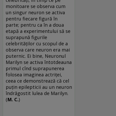
celebrităţi, în timp ce pe
monitoare se observa cum
un singur neuron se activa
pentru fiecare figură în
parte; pentru ca în a doua
etapă a experimentului să se
suprapună figurile
celebrităţilor cu scopul de a
observa care neuron era mai
puternic. Ei bine, Neuronul
Marilyn se activa întotdeauna
primul cînd suprapunerea
folosea imaginea actriţei,
ceea ce demonstrează că cel
puţin epilepticii au un neuron
îndrăgostit lulea de Marilyn.
(
M. C.
)