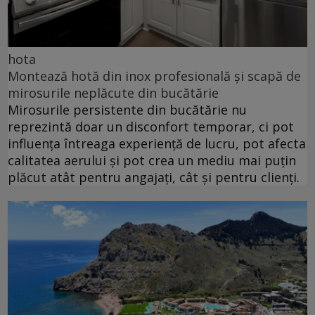
hota
Montează hotă din inox profesională și scapă de
mirosurile neplăcute din bucătărie
Mirosurile persistente din bucătărie nu
reprezintă doar un disconfort temporar, ci pot
influența întreaga experiență de lucru, pot afecta
calitatea aerului și pot crea un mediu mai puțin
plăcut atât pentru angajați, cât și pentru clienți.