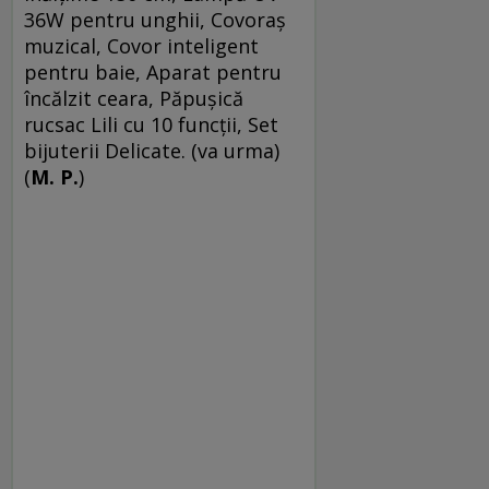
36W pentru unghii, Covoraş
muzical, Covor inteligent
pentru baie, Aparat pentru
încălzit ceara, Păpuşică
rucsac Lili cu 10 funcţii, Set
bijuterii Delicate. (va urma)
(
M. P.
)