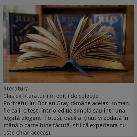
literatura
Clasicii literaturii în ediții de colecție
Portretul lui Dorian Gray rămâne același roman,
fie că îl citești într-o ediție simplă sau într-una
legată elegant. Totuși, dacă ai ținut vreodată în
mână o carte bine făcută, știi că experiența nu
este chiar aceeași.