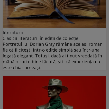
literatura
Clasicii literaturii în ediții de colecție
Portretul lui Dorian Gray rămâne același roman,
fie că îl citești într-o ediție simplă sau într-una
legată elegant. Totuși, dacă ai ținut vreodată în
mână o carte bine făcută, știi că experiența nu
este chiar aceeași.