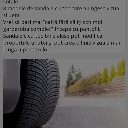
snfale
8 modele de sandale cu toc care alungesc vizual
silueta
Vrei să pari mai înaltă fără să îți schimbi
garderoba complet? Începe cu pantofii.
Sandalele cu toc bine alese pot modifica
proporțiile ținutei și pot crea o linie vizuală mai
lungă a picioarelor.