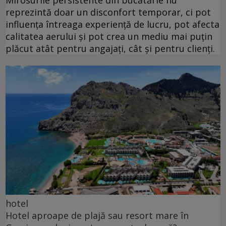
Mirosurile persistente din bucătărie nu
reprezintă doar un disconfort temporar, ci pot
influența întreaga experiență de lucru, pot afecta
calitatea aerului și pot crea un mediu mai puțin
plăcut atât pentru angajați, cât și pentru clienți.
hotel
Hotel aproape de plajă sau resort mare în