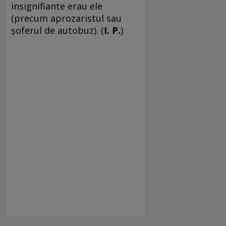
insignifiante erau ele
(precum aprozaristul sau
şoferul de autobuz). (
I. P.
)