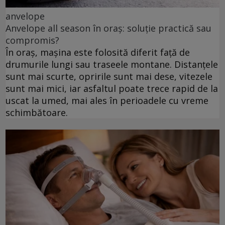
anvelope
Anvelope all season în oraș: soluție practică sau
compromis?
În oraș, mașina este folosită diferit față de
drumurile lungi sau traseele montane. Distanțele
sunt mai scurte, opririle sunt mai dese, vitezele
sunt mai mici, iar asfaltul poate trece rapid de la
uscat la umed, mai ales în perioadele cu vreme
schimbătoare.