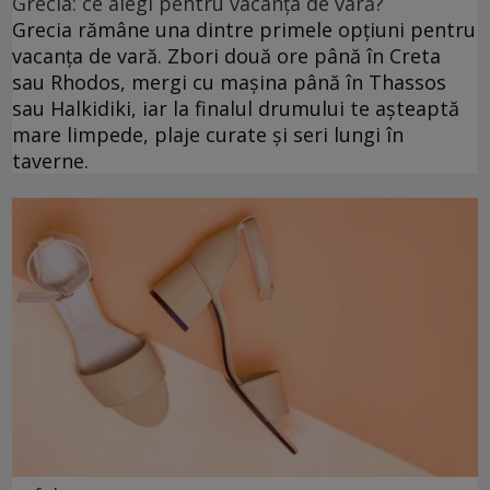
Grecia: ce alegi pentru vacanța de vară?
Grecia rămâne una dintre primele opțiuni pentru
vacanța de vară. Zbori două ore până în Creta
sau Rhodos, mergi cu mașina până în Thassos
sau Halkidiki, iar la finalul drumului te așteaptă
mare limpede, plaje curate și seri lungi în
taverne.