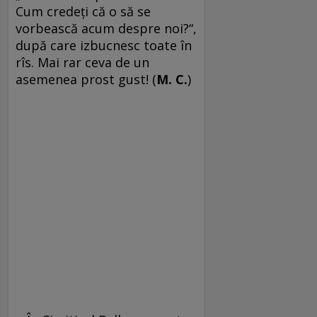
Cum credeţi că o să se
vorbească acum despre noi?“,
după care izbucnesc toate în
rîs. Mai rar ceva de un
asemenea prost gust! (
M. C.
)