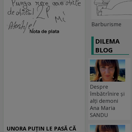
Barburisme
DILEMA
BLOG
Despre
îmbătrînire și
alți demoni
Ana Maria
SANDU
UNORA PUŢIN LE PASĂ CĂ