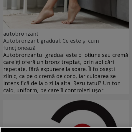
autobronzant
Autobronzant gradual: Ce este și cum
funcționează
Autobronzantul gradual este o loțiune sau cremă
care îți oferă un bronz treptat, prin aplicări
repetate, fără expunere la soare. Îl folosești
zilnic, ca pe o cremă de corp, iar culoarea se
intensifică de la o zi la alta. Rezultatul? Un ton
cald, uniform, pe care îl controlezi ușor.