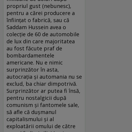
propriul gust (nebunesc),
pentru a cărei producere a
înfiinţat o fabrică, sau că
Saddam Hussein avea o
colecţie de 60 de automobile
de lux din care majoritatea
au fost făcute praf de
bombardamentele
americane. Nu e nimic
surprinzător în asta,
autocraţia şi automania nu se
exclud, ba chiar dimpotrivă.
Surprinzător ar putea fi însă,
pentru nostalgicii după
comunism şi fantomele sale,
să afle că duşmanul
capitalismului şi al
exploatării omului de către