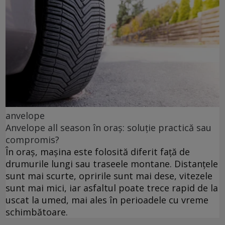
anvelope
Anvelope all season în oraș: soluție practică sau
compromis?
În oraș, mașina este folosită diferit față de
drumurile lungi sau traseele montane. Distanțele
sunt mai scurte, opririle sunt mai dese, vitezele
sunt mai mici, iar asfaltul poate trece rapid de la
uscat la umed, mai ales în perioadele cu vreme
schimbătoare.