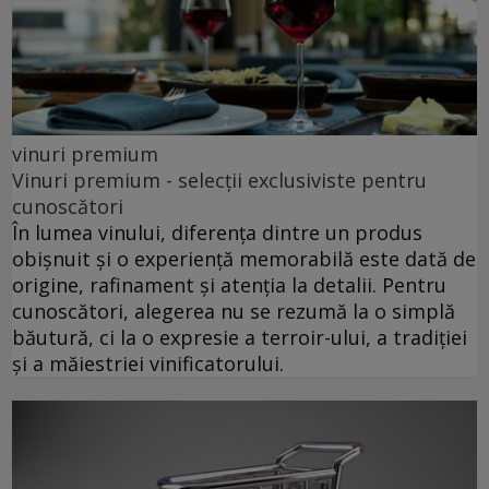
vinuri premium
Vinuri premium - selecții exclusiviste pentru
cunoscători
În lumea vinului, diferența dintre un produs
obișnuit și o experiență memorabilă este dată de
origine, rafinament și atenția la detalii. Pentru
cunoscători, alegerea nu se rezumă la o simplă
băutură, ci la o expresie a terroir-ului, a tradiției
și a măiestriei vinificatorului.