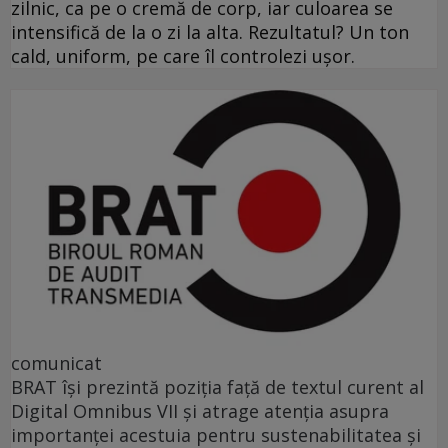
zilnic, ca pe o cremă de corp, iar culoarea se
intensifică de la o zi la alta. Rezultatul? Un ton
cald, uniform, pe care îl controlezi ușor.
comunicat
BRAT își prezintă poziția față de textul curent al
Digital Omnibus VII și atrage atenția asupra
importanței acestuia pentru sustenabilitatea și