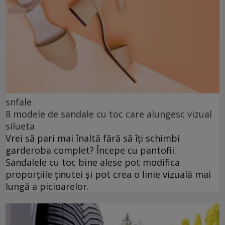
snfale
8 modele de sandale cu toc care alungesc vizual
silueta
Vrei să pari mai înaltă fără să îți schimbi
garderoba complet? Începe cu pantofii.
Sandalele cu toc bine alese pot modifica
proporțiile ținutei și pot crea o linie vizuală mai
lungă a picioarelor.