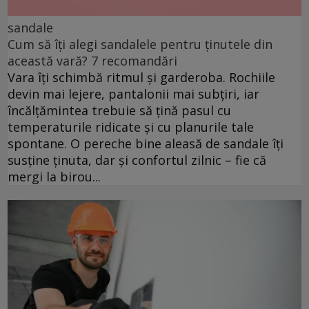
sandale
Cum să îți alegi sandalele pentru ținutele din
această vară? 7 recomandări
Vara îți schimbă ritmul și garderoba. Rochiile
devin mai lejere, pantalonii mai subțiri, iar
încălțămintea trebuie să țină pasul cu
temperaturile ridicate și cu planurile tale
spontane. O pereche bine aleasă de sandale îți
susține ținuta, dar și confortul zilnic – fie că
mergi la birou...