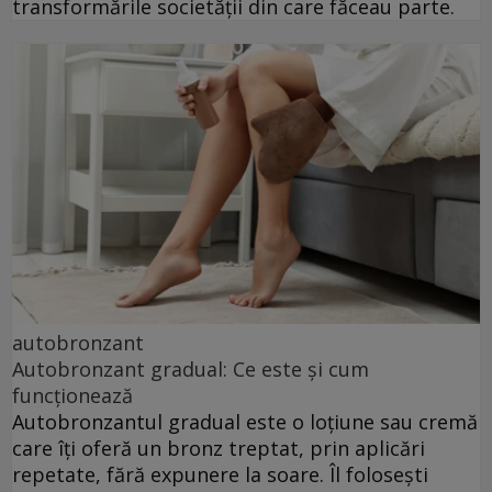
transformările societății din care făceau parte.
autobronzant
Autobronzant gradual: Ce este și cum
funcționează
Autobronzantul gradual este o loțiune sau cremă
care îți oferă un bronz treptat, prin aplicări
repetate, fără expunere la soare. Îl folosești