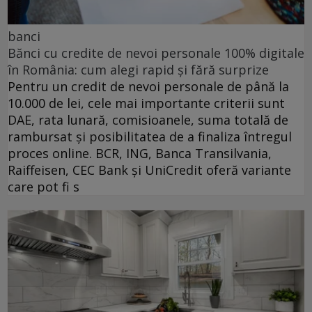
banci
Bănci cu credite de nevoi personale 100% digitale
în România: cum alegi rapid și fără surprize
Pentru un credit de nevoi personale de până la
10.000 de lei, cele mai importante criterii sunt
DAE, rata lunară, comisioanele, suma totală de
rambursat și posibilitatea de a finaliza întregul
proces online. BCR, ING, Banca Transilvania,
Raiffeisen, CEC Bank și UniCredit oferă variante
care pot fi s