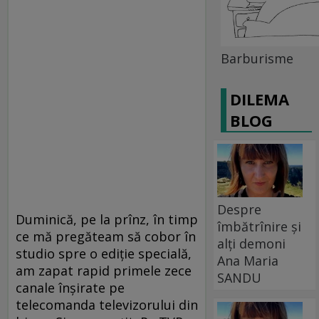
Barburisme
DILEMA
BLOG
Despre
Duminică, pe la prînz, în timp
îmbătrînire și
ce mă pregăteam să cobor în
alți demoni
studio spre o ediţie specială,
Ana Maria
am zapat rapid primele zece
SANDU
canale înşirate pe
telecomanda televizorului din