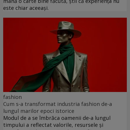
mână o carte bine făcută, știi că experiența nu
este chiar aceeași.
fashion
Cum s-a transformat industria fashion de-a
lungul marilor epoci istorice
Modul de a se îmbrăca oamenii de-a lungul
timpului a reflectat valorile, resursele și