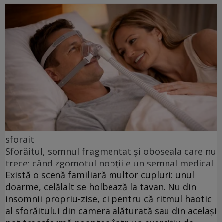
sforait
Sforăitul, somnul fragmentat și oboseala care nu
trece: când zgomotul nopții e un semnal medical
Există o scenă familiară multor cupluri: unul
doarme, celălalt se holbează la tavan. Nu din
insomnii propriu-zise, ci pentru că ritmul haotic
al sforăitului din camera alăturată sau din același