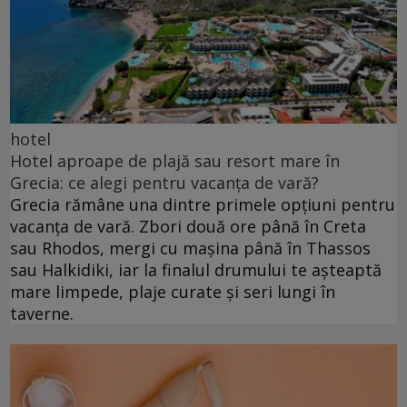
hotel
Hotel aproape de plajă sau resort mare în
Grecia: ce alegi pentru vacanța de vară?
Grecia rămâne una dintre primele opțiuni pentru
vacanța de vară. Zbori două ore până în Creta
sau Rhodos, mergi cu mașina până în Thassos
sau Halkidiki, iar la finalul drumului te așteaptă
mare limpede, plaje curate și seri lungi în
taverne.