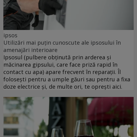
ipsos
Utilizări mai puțin cunoscute ale ipsosului în
amenajări interioare
Ipsosul (pulbere obținută prin arderea și
măcinarea gipsului, care face priză rapid în
contact cu apa) apare frecvent în reparații. Îl
folosești pentru a umple găuri sau pentru a fixa
doze electrice și, de multe ori, te oprești aici.