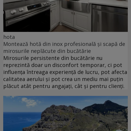
hota
Montează hotă din inox profesională și scapă de
mirosurile neplăcute din bucătărie
Mirosurile persistente din bucătărie nu
reprezintă doar un disconfort temporar, ci pot
influența întreaga experiență de lucru, pot afecta
calitatea aerului și pot crea un mediu mai puțin
plăcut atât pentru angajați, cât și pentru clienți.