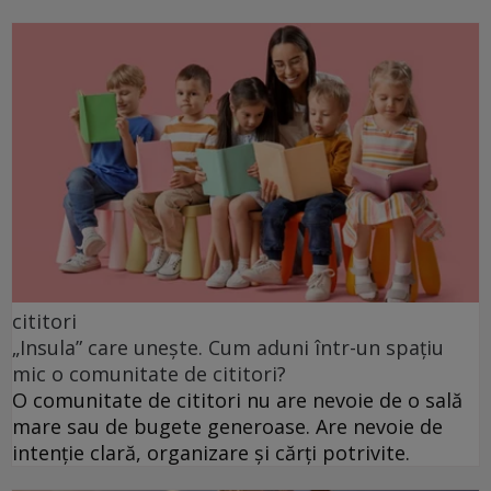
cititori
„Insula” care unește. Cum aduni într-un spațiu
mic o comunitate de cititori?
O comunitate de cititori nu are nevoie de o sală
mare sau de bugete generoase. Are nevoie de
intenție clară, organizare și cărți potrivite.