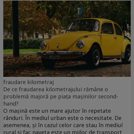
fraudare kilometraj
De ce fraudarea kilometrajului rămâne o
problemă majoră pe piața mașinilor second-
hand?
O mașină este un mare ajutor în repetate
rânduri. În mediul urban este o necesitate. De
asemenea, și în cazul celor care stau în mediul
rural și fac naveta este un mijloc de transport