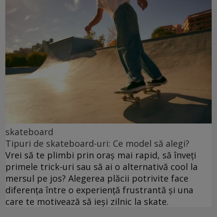
skateboard
Tipuri de skateboard-uri: Ce model să alegi?
Vrei să te plimbi prin oraș mai rapid, să înveți
primele trick-uri sau să ai o alternativă cool la
mersul pe jos? Alegerea plăcii potrivite face
diferența între o experiență frustrantă și una
care te motivează să ieși zilnic la skate.