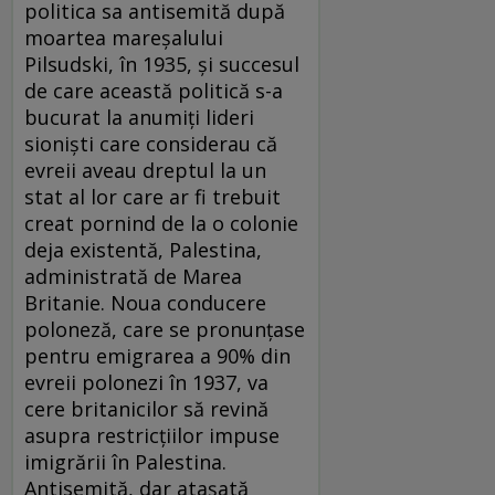
politica sa antisemită după
moartea mareşalului
Pilsudski, în 1935, şi succesul
de care această politică s-a
bucurat la anumiţi lideri
sionişti care considerau că
evreii aveau dreptul la un
stat al lor care ar fi trebuit
creat pornind de la o colonie
deja existentă, Palestina,
administrată de Marea
Britanie. Noua conducere
poloneză, care se pronunţase
pentru emigrarea a 90% din
evreii polonezi în 1937, va
cere britanicilor să revină
asupra restricţiilor impuse
imigrării în Palestina.
Antisemită, dar ataşată