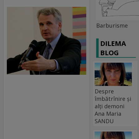
Barburisme
DILEMA
BLOG
Despre
îmbătrînire și
alți demoni
Ana Maria
SANDU