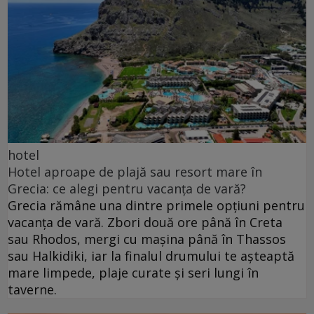
hotel
Hotel aproape de plajă sau resort mare în
Grecia: ce alegi pentru vacanța de vară?
Grecia rămâne una dintre primele opțiuni pentru
vacanța de vară. Zbori două ore până în Creta
sau Rhodos, mergi cu mașina până în Thassos
sau Halkidiki, iar la finalul drumului te așteaptă
mare limpede, plaje curate și seri lungi în
taverne.