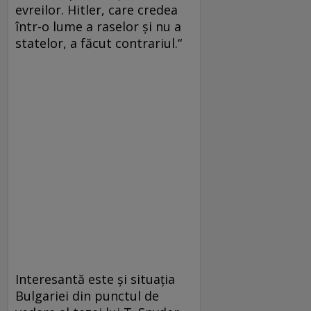
evreilor. Hitler, care credea
într-o lume a raselor şi nu a
statelor, a făcut contrariul.“
Interesantă este şi situaţia
Bulgariei din punctul de