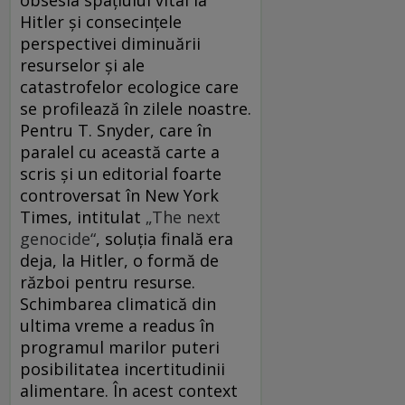
obsesia spaţiului vital la
Hitler şi consecinţele
perspectivei diminuării
resurselor şi ale
catastrofelor ecologice care
se profilează în zilele noastre.
Pentru T. Snyder, care în
paralel cu această carte a
scris şi un editorial foarte
controversat în New York
Times, intitulat
„The next
genocide“
, soluţia finală era
deja, la Hitler, o formă de
război pentru resurse.
Schimbarea climatică din
ultima vreme a readus în
programul marilor puteri
posibilitatea incertitudinii
alimentare. În acest context