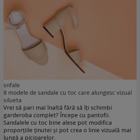
snfale
8 modele de sandale cu toc care alungesc vizual
silueta
Vrei să pari mai înaltă fără să îți schimbi
garderoba complet? Începe cu pantofii.
Sandalele cu toc bine alese pot modifica
proporțiile ținutei și pot crea o linie vizuală mai
lungă a picioarelor.