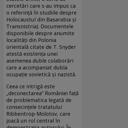
cercetări care s-au impus ca
o referinţă în studiile despre
Holocaustul din Basarabia şi
Transnistria). Documentele
disponibile despre anumite
localităţi din Polonia
orientală citate de T. Snyder
atestă existenţa unei
asemenea duble colaborări
care a acompaniat dubla
ocupaţie sovietică şi nazistă.
Ceea ce intrigă este
„deconectarea“ României faţă
de problematica legată de
consecinţele tratatului
Ribbentrop-Molotov, care
joacă un rol central în
demonstraţia autorului. În