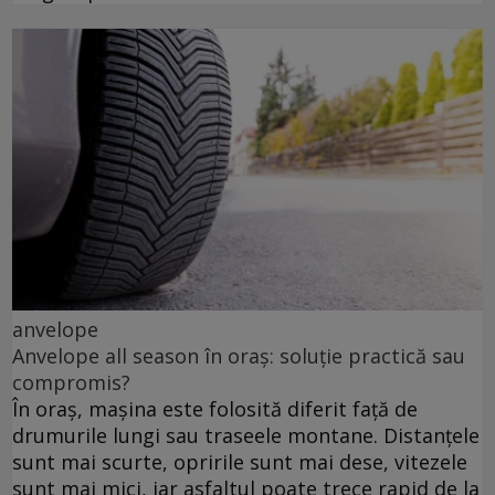
anvelope
Anvelope all season în oraș: soluție practică sau
compromis?
În oraș, mașina este folosită diferit față de
drumurile lungi sau traseele montane. Distanțele
sunt mai scurte, opririle sunt mai dese, vitezele
sunt mai mici, iar asfaltul poate trece rapid de la