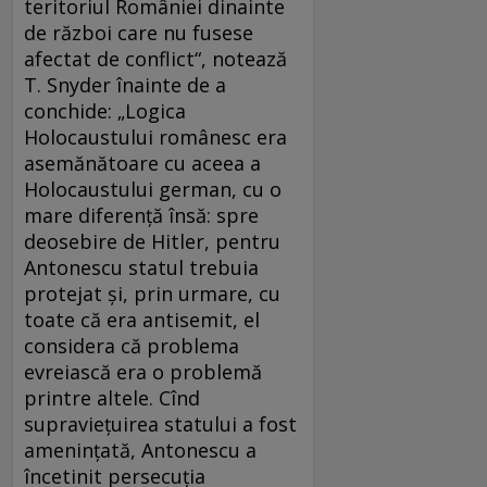
teritoriul României dinainte
de război care nu fusese
afectat de conflict“, notează
T. Snyder înainte de a
conchide: „Logica
Holocaustului românesc era
asemănătoare cu aceea a
Holocaustului german, cu o
mare diferenţă însă: spre
deosebire de Hitler, pentru
Antonescu statul trebuia
protejat şi, prin urmare, cu
toate că era antisemit, el
considera că problema
evreiască era o problemă
printre altele. Cînd
supravieţuirea statului a fost
ameninţată, Antonescu a
încetinit persecuţia