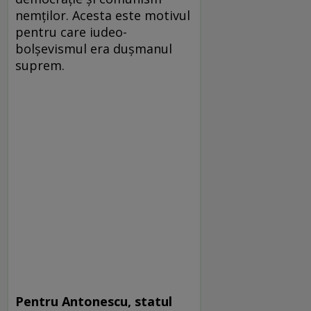
nemţilor. Acesta este motivul
pentru care iudeo-
bolşevismul era duşmanul
suprem.
Pentru Antonescu,
statul