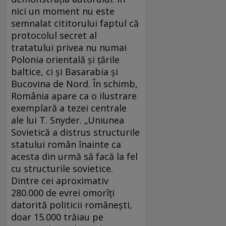
nici un moment nu este
semnalat cititorului faptul că
protocolul secret al
tratatului privea nu numai
Polonia orientală şi ţările
baltice, ci şi Basarabia şi
Bucovina de Nord. În schimb,
România apare ca o ilustrare
exemplară a tezei centrale
ale lui T. Snyder. „Uniunea
Sovietică a distrus structurile
statului român înainte ca
acesta din urmă să facă la fel
cu structurile sovietice.
Dintre cei aproximativ
280.000 de evrei omorîţi
datorită politicii româneşti,
doar 15.000 trăiau pe