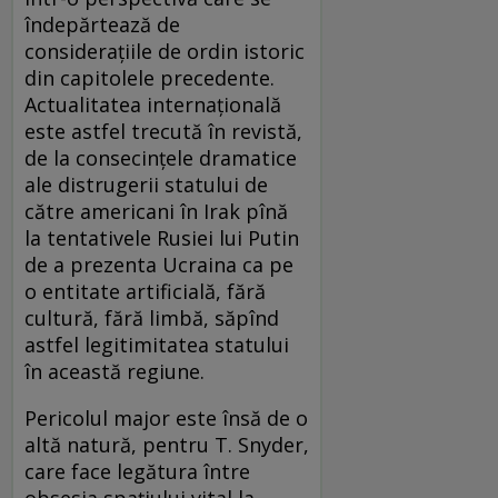
îndepărtează de
consideraţiile de ordin istoric
din capitolele precedente.
Actualitatea internaţională
este astfel trecută în revistă,
de la consecinţele dramatice
ale distrugerii statului de
către americani în Irak pînă
la tentativele Rusiei lui Putin
de a prezenta Ucraina ca pe
o entitate artificială, fără
cultură, fără limbă, săpînd
astfel legitimitatea statului
în această regiune.
Pericolul major este însă de o
altă natură, pentru T. Snyder,
care face legătura între