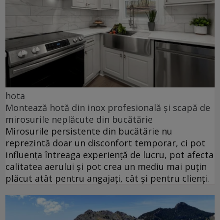
hota
Montează hotă din inox profesională și scapă de
mirosurile neplăcute din bucătărie
Mirosurile persistente din bucătărie nu
reprezintă doar un disconfort temporar, ci pot
influența întreaga experiență de lucru, pot afecta
calitatea aerului și pot crea un mediu mai puțin
plăcut atât pentru angajați, cât și pentru clienți.