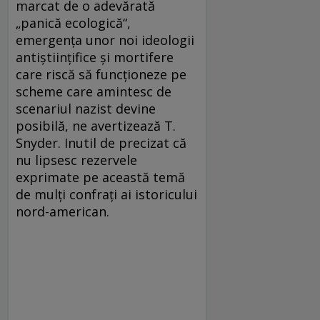
marcat de o adevărată
„panică ecologică“,
emergenţa unor noi ideologii
antiştiinţifice şi mortifere
care riscă să funcţioneze pe
scheme care amintesc de
scenariul nazist devine
posibilă, ne avertizează T.
Snyder. Inutil de precizat că
nu lipsesc rezervele
exprimate pe această temă
de mulţi confraţi ai istoricului
nord-american.