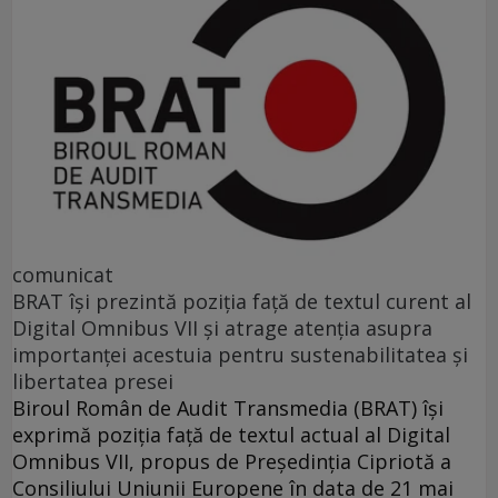
comunicat
BRAT își prezintă poziția față de textul curent al
Digital Omnibus VII și atrage atenția asupra
importanței acestuia pentru sustenabilitatea și
libertatea presei
Biroul Român de Audit Transmedia (BRAT) își
exprimă poziția față de textul actual al Digital
Omnibus VII, propus de Președinția Cipriotă a
Consiliului Uniunii Europene în data de 21 mai