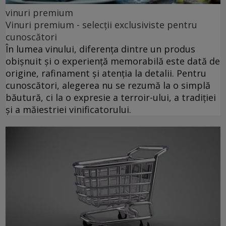
vinuri premium
Vinuri premium - selecții exclusiviste pentru
cunoscători
În lumea vinului, diferența dintre un produs
obișnuit și o experiență memorabilă este dată de
origine, rafinament și atenția la detalii. Pentru
cunoscători, alegerea nu se rezumă la o simplă
băutură, ci la o expresie a terroir-ului, a tradiției
și a măiestriei vinificatorului.