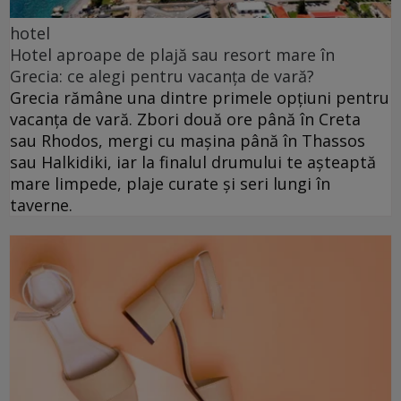
hotel
Hotel aproape de plajă sau resort mare în
Grecia: ce alegi pentru vacanța de vară?
Grecia rămâne una dintre primele opțiuni pentru
vacanța de vară. Zbori două ore până în Creta
sau Rhodos, mergi cu mașina până în Thassos
sau Halkidiki, iar la finalul drumului te așteaptă
mare limpede, plaje curate și seri lungi în
taverne.