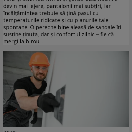
devin mai lejere, pantalonii mai subțiri, iar
încălțămintea trebuie să țină pasul cu
temperaturile ridicate și cu planurile tale
spontane. O pereche bine aleasă de sandale îți
susține ținuta, dar și confortul zilnic – fie că
mergi la birou...
ipsos