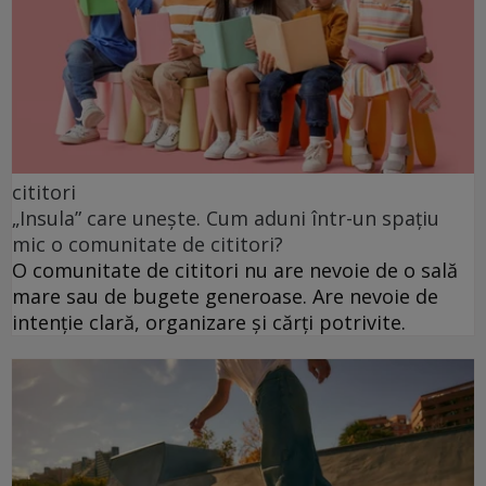
cititori
„Insula” care unește. Cum aduni într-un spațiu
mic o comunitate de cititori?
O comunitate de cititori nu are nevoie de o sală
mare sau de bugete generoase. Are nevoie de
intenție clară, organizare și cărți potrivite.