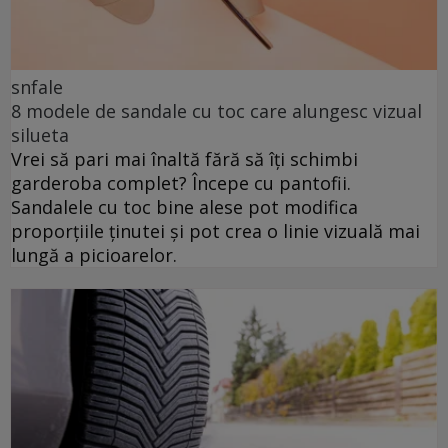
snfale
8 modele de sandale cu toc care alungesc vizual
silueta
Vrei să pari mai înaltă fără să îți schimbi
garderoba complet? Începe cu pantofii.
Sandalele cu toc bine alese pot modifica
proporțiile ținutei și pot crea o linie vizuală mai
lungă a picioarelor.