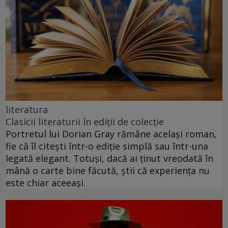
literatura
Clasicii literaturii în ediții de colecție
Portretul lui Dorian Gray rămâne același roman,
fie că îl citești într-o ediție simplă sau într-una
legată elegant. Totuși, dacă ai ținut vreodată în
mână o carte bine făcută, știi că experiența nu
este chiar aceeași.