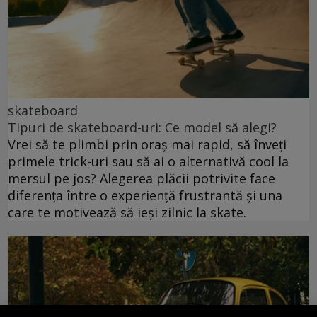
skateboard
Tipuri de skateboard-uri: Ce model să alegi?
Vrei să te plimbi prin oraș mai rapid, să înveți
primele trick-uri sau să ai o alternativă cool la
mersul pe jos? Alegerea plăcii potrivite face
diferența între o experiență frustrantă și una
care te motivează să ieși zilnic la skate.