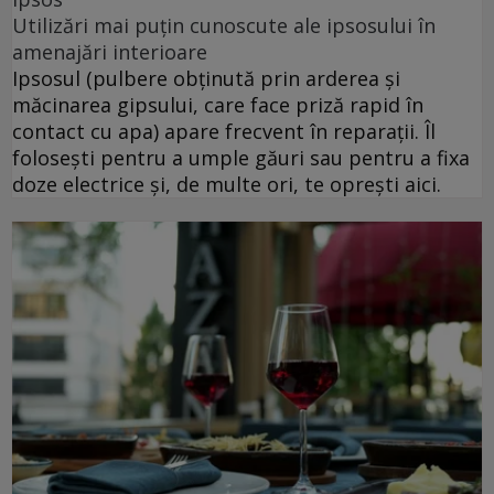
Utilizări mai puțin cunoscute ale ipsosului în
amenajări interioare
Ipsosul (pulbere obținută prin arderea și
măcinarea gipsului, care face priză rapid în
contact cu apa) apare frecvent în reparații. Îl
folosești pentru a umple găuri sau pentru a fixa
doze electrice și, de multe ori, te oprești aici.