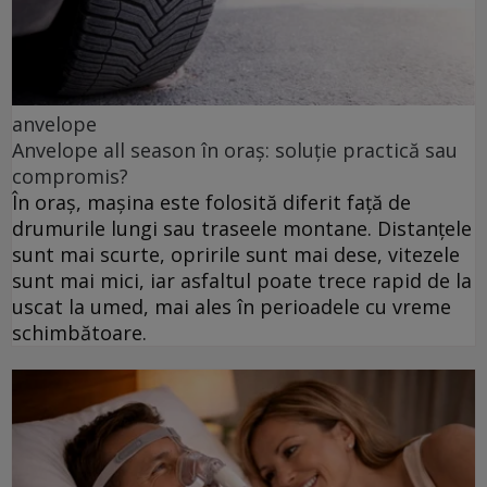
anvelope
Anvelope all season în oraș: soluție practică sau
compromis?
În oraș, mașina este folosită diferit față de
drumurile lungi sau traseele montane. Distanțele
sunt mai scurte, opririle sunt mai dese, vitezele
sunt mai mici, iar asfaltul poate trece rapid de la
uscat la umed, mai ales în perioadele cu vreme
schimbătoare.