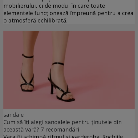
mobilierului, ci de modul în care toate
elementele funcționează împreună pentru a crea
o atmosferă echilibrată.
sandale
Cum să îți alegi sandalele pentru ținutele din
această vară? 7 recomandări
Vara îți schimbă ritmul și garderoba. Rochiile