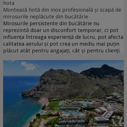
hota
Montează hotă din inox profesională și scapă de
mirosurile neplăcute din bucătărie
Mirosurile persistente din bucătărie nu
reprezintă doar un disconfort temporar, ci pot
influența întreaga experiență de lucru, pot afecta
calitatea aerului și pot crea un mediu mai puțin
plăcut atât pentru angajați, cât și pentru clienți.