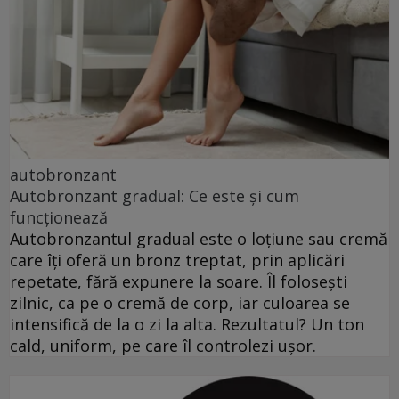
autobronzant
Autobronzant gradual: Ce este și cum
funcționează
Autobronzantul gradual este o loțiune sau cremă
care îți oferă un bronz treptat, prin aplicări
repetate, fără expunere la soare. Îl folosești
zilnic, ca pe o cremă de corp, iar culoarea se
intensifică de la o zi la alta. Rezultatul? Un ton
cald, uniform, pe care îl controlezi ușor.