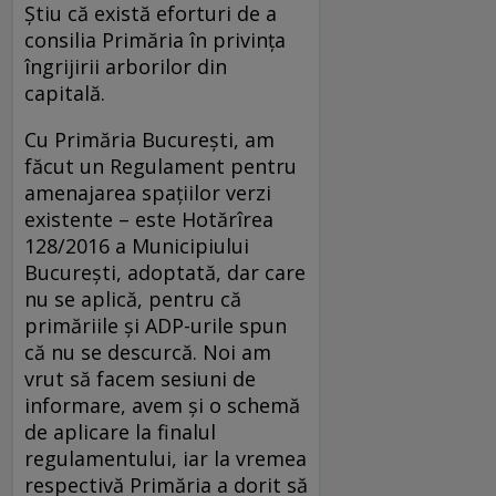
Știu că există eforturi de a
consilia Primăria în privința
îngrijirii arborilor din
capitală.
Cu Primăria București, am
făcut un Regulament pentru
amenajarea spațiilor verzi
existente – este Hotărîrea
128/2016 a Municipiului
București, adoptată, dar care
nu se aplică, pentru că
primăriile și ADP-urile spun
că nu se descurcă. Noi am
vrut să facem sesiuni de
informare, avem și o schemă
de aplicare la finalul
regulamentului, iar la vremea
respectivă Primăria a dorit să