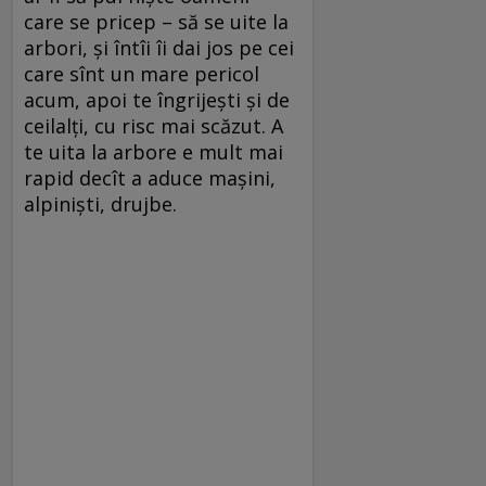
care se pricep – să se uite la
arbori, și întîi îi dai jos pe cei
care sînt un mare pericol
acum, apoi te îngrijești și de
ceilalți, cu risc mai scăzut. A
te uita la arbore e mult mai
rapid decît a aduce mașini,
alpiniști, drujbe.