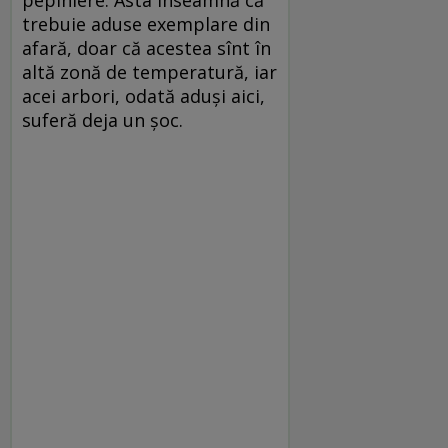
trebuie aduse exemplare din
afară, doar că acestea sînt în
altă zonă de temperatură, iar
acei arbori, odată aduși aici,
suferă deja un șoc.