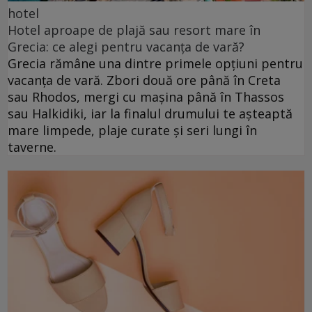
hotel
Hotel aproape de plajă sau resort mare în
Grecia: ce alegi pentru vacanța de vară?
Grecia rămâne una dintre primele opțiuni pentru
vacanța de vară. Zbori două ore până în Creta
sau Rhodos, mergi cu mașina până în Thassos
sau Halkidiki, iar la finalul drumului te așteaptă
mare limpede, plaje curate și seri lungi în
taverne.