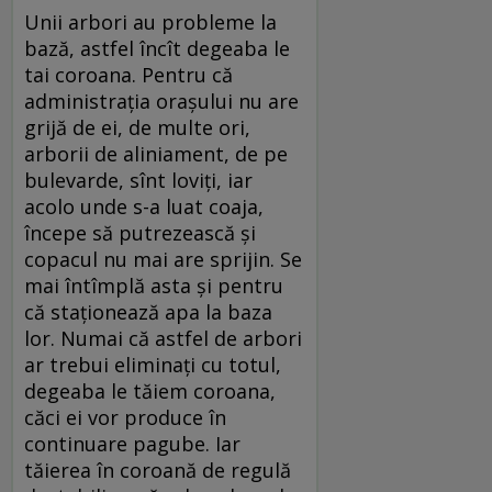
Unii arbori au probleme la
bază, astfel încît degeaba le
tai coroana. Pentru că
administrația orașului nu are
grijă de ei, de multe ori,
arborii de aliniament, de pe
bulevarde, sînt loviți, iar
acolo unde s-a luat coaja,
începe să putrezească și
copacul nu mai are sprijin. Se
mai întîmplă asta și pentru
că staționează apa la baza
lor. Numai că astfel de arbori
ar trebui eliminați cu totul,
degeaba le tăiem coroana,
căci ei vor produce în
continuare pagube. Iar
tăierea în coroană de regulă