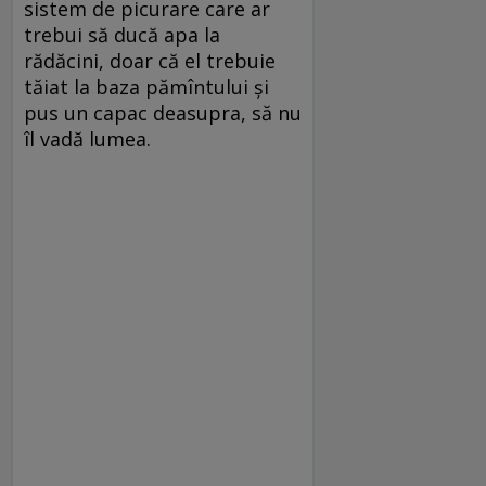
sistem de picurare care ar
trebui să ducă apa la
rădăcini, doar că el trebuie
tăiat la baza pămîntului și
pus un capac deasupra, să nu
îl vadă lumea.