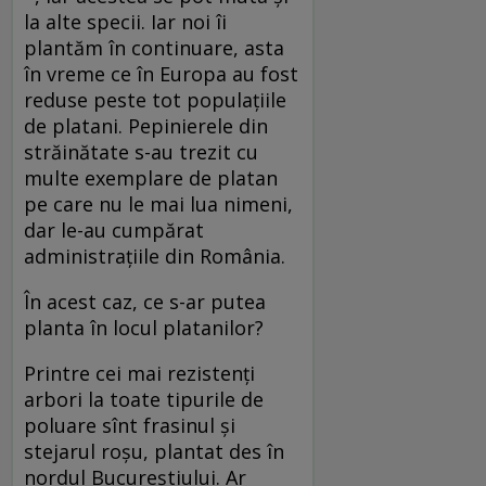
la alte specii. Iar noi îi
plantăm în continuare, asta
în vreme ce în Europa au fost
reduse peste tot populațiile
de platani. Pepinierele din
străinătate s-au trezit cu
multe exemplare de platan
pe care nu le mai lua nimeni,
dar le-au cumpărat
administrațiile din România.
În acest caz, ce s-ar putea
planta în locul platanilor?
Printre cei mai rezistenți
arbori la toate tipurile de
poluare sînt frasinul și
stejarul roșu, plantat des în
nordul Bucureștiului. Ar