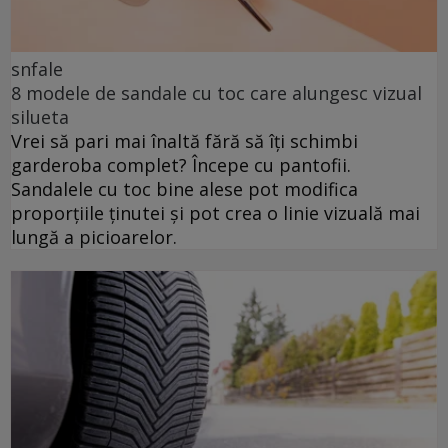
snfale
8 modele de sandale cu toc care alungesc vizual
silueta
Vrei să pari mai înaltă fără să îți schimbi
garderoba complet? Începe cu pantofii.
Sandalele cu toc bine alese pot modifica
proporțiile ținutei și pot crea o linie vizuală mai
lungă a picioarelor.