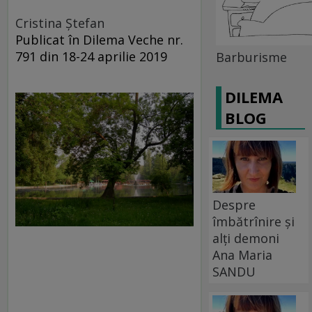
Cristina Ștefan
Publicat în Dilema Veche nr.
791 din 18-24 aprilie 2019
Barburisme
DILEMA
BLOG
Despre
îmbătrînire și
alți demoni
Ana Maria
SANDU