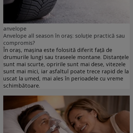
anvelope
Anvelope all season în oraș: soluție practică sau
compromis?
În oraș, mașina este folosită diferit față de
drumurile lungi sau traseele montane. Distanțele
sunt mai scurte, opririle sunt mai dese, vitezele
sunt mai mici, iar asfaltul poate trece rapid de la
uscat la umed, mai ales în perioadele cu vreme
schimbătoare.