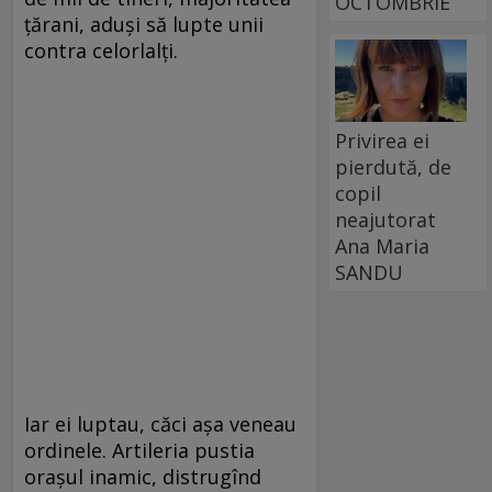
OCTOMBRIE
țărani, aduși să lupte unii
contra celorlalți.
Privirea ei
pierdută, de
copil
neajutorat
Ana Maria
SANDU
Iar ei luptau, căci așa veneau
ordinele. Artileria pustia
orașul inamic, distrugînd