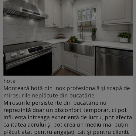
hota
Montează hotă din inox profesională și scapă de
mirosurile neplăcute din bucătărie
Mirosurile persistente din bucătărie nu
reprezintă doar un disconfort temporar, ci pot
influența întreaga experiență de lucru, pot afecta
calitatea aerului și pot crea un mediu mai puțin
plăcut atât pentru angajați, cât și pentru clienți.