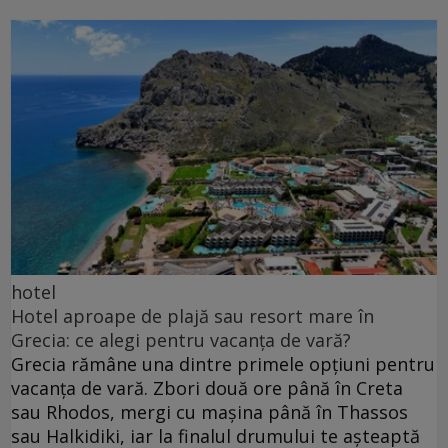
hotel
Hotel aproape de plajă sau resort mare în
Grecia: ce alegi pentru vacanța de vară?
Grecia rămâne una dintre primele opțiuni pentru
vacanța de vară. Zbori două ore până în Creta
sau Rhodos, mergi cu mașina până în Thassos
sau Halkidiki, iar la finalul drumului te așteaptă