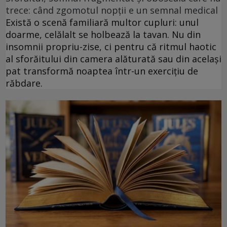
trece: când zgomotul nopții e un semnal medical
Există o scenă familiară multor cupluri: unul
doarme, celălalt se holbează la tavan. Nu din
insomnii propriu-zise, ci pentru că ritmul haotic
al sforăitului din camera alăturată sau din același
pat transformă noaptea într-un exercițiu de
răbdare.