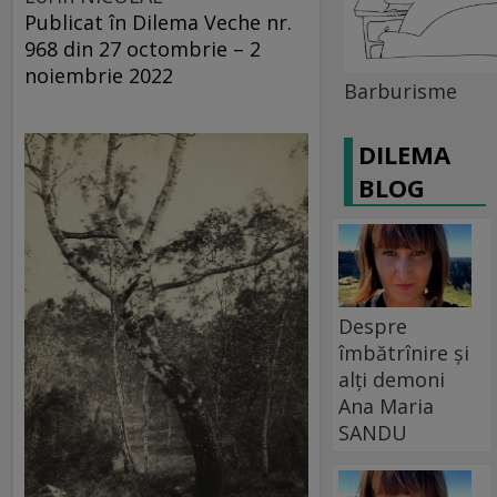
Publicat în Dilema Veche nr.
968 din 27 octombrie – 2
noiembrie 2022
Barburisme
DILEMA
BLOG
Despre
îmbătrînire și
alți demoni
Ana Maria
SANDU