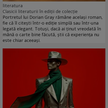
literatura
Clasicii literaturii în ediții de colecție
Portretul lui Dorian Gray rămâne același roman,
fie că îl citești într-o ediție simplă sau într-una
legată elegant. Totuși, dacă ai ținut vreodată în
mână o carte bine făcută, știi că experiența nu
este chiar aceeași.