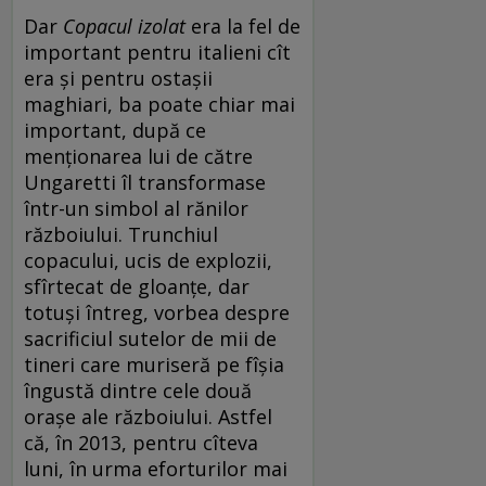
Dar
Copacul izolat
era la fel de
important pentru italieni cît
era și pentru ostașii
maghiari, ba poate chiar mai
important, după ce
menționarea lui de către
Ungaretti îl transformase
într-un simbol al rănilor
războiului. Trunchiul
copacului, ucis de explozii,
sfîrtecat de gloanțe, dar
totuși întreg, vorbea despre
sacrificiul sutelor de mii de
tineri care muriseră pe fîșia
îngustă dintre cele două
orașe ale războiului. Astfel
că, în 2013, pentru cîteva
luni, în urma eforturilor mai