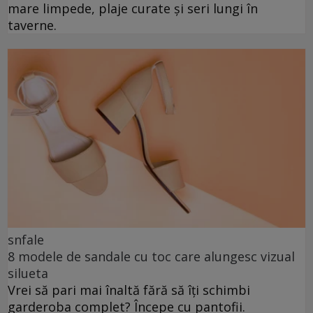
mare limpede, plaje curate și seri lungi în
taverne.
snfale
8 modele de sandale cu toc care alungesc vizual
silueta
Vrei să pari mai înaltă fără să îți schimbi
garderoba complet? Începe cu pantofii.