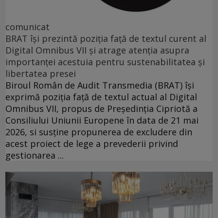
comunicat
BRAT își prezintă poziția față de textul curent al
Digital Omnibus VII și atrage atenția asupra
importanței acestuia pentru sustenabilitatea și
libertatea presei
Biroul Român de Audit Transmedia (BRAT) își
exprimă poziția față de textul actual al Digital
Omnibus VII, propus de Președinția Cipriotă a
Consiliului Uniunii Europene în data de 21 mai
2026, si susține propunerea de excludere din
acest proiect de lege a prevederii privind
gestionarea ...