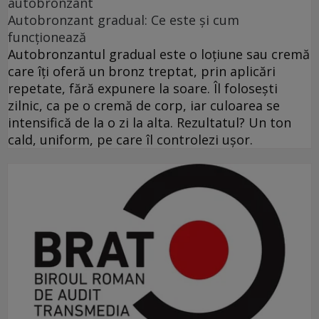
autobronzant
Autobronzant gradual: Ce este și cum
funcționează
Autobronzantul gradual este o loțiune sau cremă
care îți oferă un bronz treptat, prin aplicări
repetate, fără expunere la soare. Îl folosești
zilnic, ca pe o cremă de corp, iar culoarea se
intensifică de la o zi la alta. Rezultatul? Un ton
cald, uniform, pe care îl controlezi ușor.