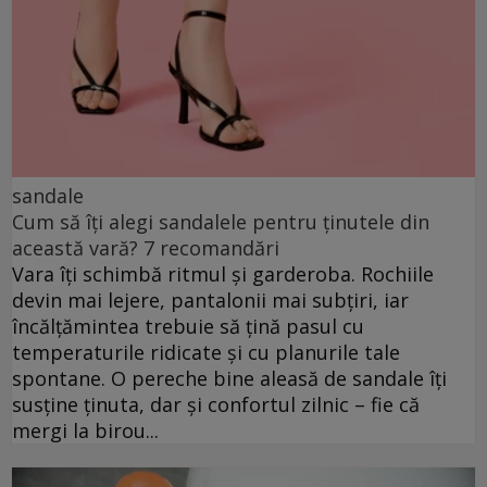
sandale
Cum să îți alegi sandalele pentru ținutele din
această vară? 7 recomandări
Vara îți schimbă ritmul și garderoba. Rochiile
devin mai lejere, pantalonii mai subțiri, iar
încălțămintea trebuie să țină pasul cu
temperaturile ridicate și cu planurile tale
spontane. O pereche bine aleasă de sandale îți
susține ținuta, dar și confortul zilnic – fie că
mergi la birou...