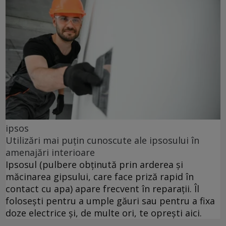
ipsos
Utilizări mai puțin cunoscute ale ipsosului în
amenajări interioare
Ipsosul (pulbere obținută prin arderea și
măcinarea gipsului, care face priză rapid în
contact cu apa) apare frecvent în reparații. Îl
folosești pentru a umple găuri sau pentru a fixa
doze electrice și, de multe ori, te oprești aici.