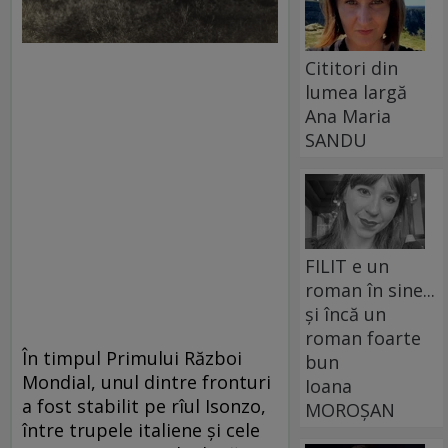
Cititori din
lumea largă
Ana Maria
SANDU
FILIT e un
roman în sine...
și încă un
roman foarte
În timpul Primului Război
bun
Mondial, unul dintre fronturi
Ioana
a fost stabilit pe rîul Isonzo,
MOROȘAN
între trupele italiene și cele