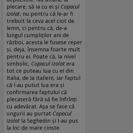
plecare, să ia cu ei și
Copacul
izolat
, nu pentru că le-ar fi
trebuit la ceva acel ciot de
lemn, ci pentru că, de-a
lungul cumpliților ani de
război, acesta le fusese reper
și, deja, însemna foarte mult
pentru ei. Poate că, la nivel
simbolic,
Copacul izolat
era
tot ce puteau lua cu ei din
Italia, de la italieni, iar faptul
că l-au putut lua era și
confirmarea faptului că
plecaseră fără să fie înfrînți
cu adevărat. Așa se face că
ungurii au purtat
Copacul
izolat
la Seghedin și l-au pus
la loc de mare cinste.