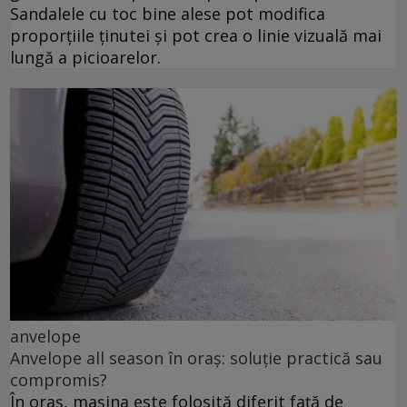
Sandalele cu toc bine alese pot modifica
proporțiile ținutei și pot crea o linie vizuală mai
lungă a picioarelor.
anvelope
Anvelope all season în oraș: soluție practică sau
compromis?
În oraș, mașina este folosită diferit față de