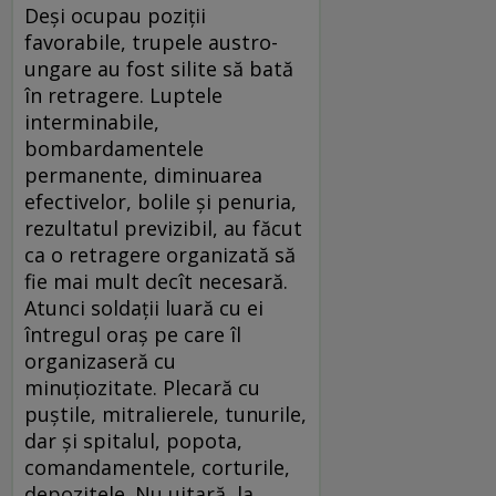
Deși ocupau poziții
favorabile, trupele austro-
ungare au fost silite să bată
în retragere. Luptele
interminabile,
bombardamentele
permanente, diminuarea
efectivelor, bolile și penuria,
rezultatul previzibil, au făcut
ca o retragere organizată să
fie mai mult decît necesară.
Atunci soldații luară cu ei
întregul oraș pe care îl
organizaseră cu
minuțiozitate. Plecară cu
puștile, mitralierele, tunurile,
dar și spitalul, popota,
comandamentele, corturile,
depozitele. Nu uitară, la