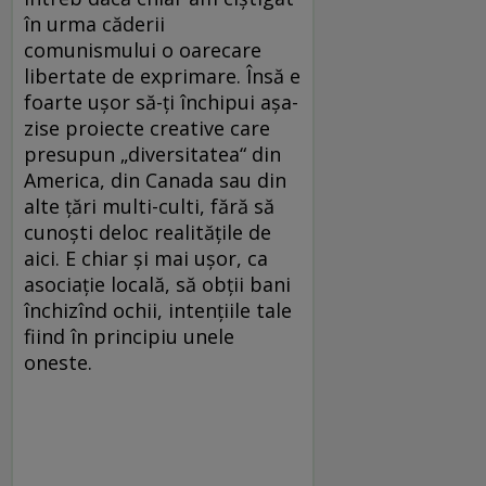
în urma căderii
comunismului o oarecare
libertate de exprimare. Însă e
foarte ușor să-ți închipui așa-
zise proiecte creative care
presupun „diversitatea“ din
America, din Canada sau din
alte țări multi-culti, fără să
cunoști deloc realitățile de
aici. E chiar și mai ușor, ca
asociație locală, să obții bani
închizînd ochii, intențiile tale
fiind în principiu unele
oneste.