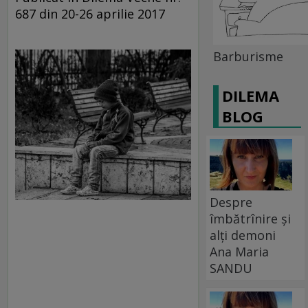
687 din 20-26 aprilie 2017
Barburisme
DILEMA
BLOG
Despre
îmbătrînire și
alți demoni
Ana Maria
SANDU