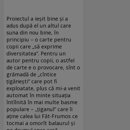
Proiectul a ieșit bine și a
adus după el un altul care
suna din nou bine, în
principiu – o carte pentru
copii care „să exprime
diversitatea“. Pentru un
autor pentru copii, o astfel
de carte e o provocare, sînt o
grămadă de „cîntice
țigănești“ care pot fi
exploatate, plus că mi-a venit
automat în minte situația
întîlnită în mai multe basme
populare – „țiganul“ care îi
aține calea lui Făt-Frumos ce
tocmai a omorît balaurul și