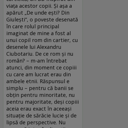
viața acestor copii. Și așa a
apărut „De unde ești? Din
Giulești“, o poveste desenată
în care rolul principal
imaginat de mine a fost al
unui copil rom din cartier, cu
desenele lui Alexandru
Ciubotariu. De ce rom și nu
român? – m-am întrebat
atunci, din moment ce copiii
cu care am lucrat erau din
ambele etnii. Răspunsul e
simplu – pentru că banii se
obțin pentru minoritate, nu
pentru majoritate, deși copiii
aceia erau exact în aceeași
situație de sărăcie lucie și de
lipsă de perspective. Nu