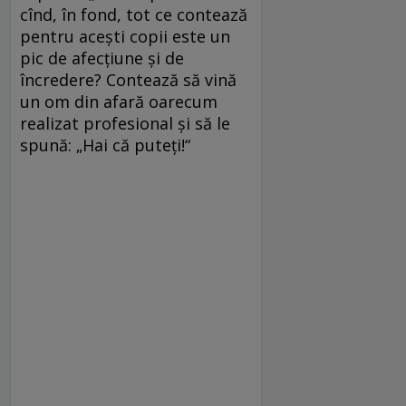
cînd, în fond, tot ce contează
pentru acești copii este un
pic de afecțiune și de
încredere? Contează să vină
un om din afară oarecum
realizat profesional și să le
spună: „Hai că puteți!“