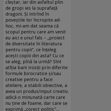
cleștar, iar din asfaltul plin
de gropi ies la suprafață
dragoni. Și intrînd în
poveștile lor încropite ad-
hoc, mi-am dat seama că
scopul pentru care am venit
eu aici e unul fals – „proiect
de diversitate în literatura
pentru copii“, ce înțeleg
acești copiii din asta? Cu ce
se aleg, pînă la urmă? Sînt
atîția bani irosiți prin diferite
formule birocratice și/sau
creative pentru a face
ateliere, a stabili obiective, a
avea un produs/input creativ,
adică o minunată carte care
nu ține de foame, dar care se
exprimă „corect politic“…