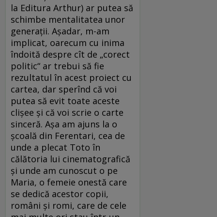
la Editura Arthur) ar putea să
schimbe mentalitatea unor
generații. Așadar, m-am
implicat, oarecum cu inima
îndoită despre cît de „corect
politic“ ar trebui să fie
rezultatul în acest proiect cu
cartea, dar sperînd că voi
putea să evit toate aceste
clișee și că voi scrie o carte
sinceră. Așa am ajuns la o
școală din Ferentari, cea de
unde a plecat Toto în
călătoria lui cinematografică
și unde am cunoscut o pe
Maria, o femeie onestă care
se dedică acestor copii,
români și romi, care de cele