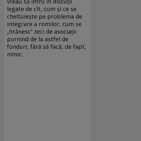
vreau să intru în discuții
legate de cît, cum și ce se
cheltuiește pe problema de
integrare a romilor, cum se
„hrănesc“ zeci de asociații
pornind de la astfel de
fonduri, fără să facă, de fapt,
nimic.