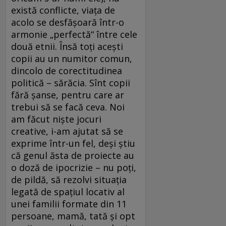
există conflicte, viața de
acolo se desfășoară într-o
armonie „perfectă“ între cele
două etnii. Însă toți acești
copii au un numitor comun,
dincolo de corectitudinea
politică – sărăcia. Sînt copii
fără șanse, pentru care ar
trebui să se facă ceva. Noi
am făcut niște jocuri
creative, i-am ajutat să se
exprime într-un fel, deși știu
că genul ăsta de proiecte au
o doză de ipocrizie – nu poți,
de pildă, să rezolvi situația
legată de spațiul locativ al
unei familii formate din 11
persoane, mamă, tată și opt