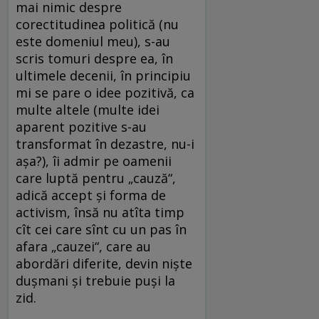
mai nimic despre
corectitudinea politică (nu
este domeniul meu), s-au
scris tomuri despre ea, în
ultimele decenii, în principiu
mi se pare o idee pozitivă, ca
multe altele (multe idei
aparent pozitive s-au
transformat în dezastre, nu-i
așa?), îi admir pe oamenii
care luptă pentru „cauză“,
adică accept și forma de
activism, însă nu atîta timp
cît cei care sînt cu un pas în
afara „cauzei“, care au
abordări diferite, devin niște
dușmani și trebuie puși la
zid.