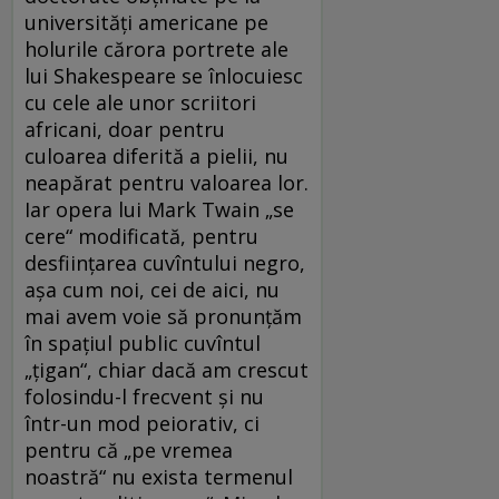
universități americane pe
holurile cărora portrete ale
lui Shakespeare se înlocuiesc
cu cele ale unor scriitori
africani, doar pentru
culoarea diferită a pielii, nu
neapărat pentru valoarea lor.
Iar opera lui Mark Twain „se
cere“ modificată, pentru
desființarea cuvîntului negro,
așa cum noi, cei de aici, nu
mai avem voie să pronunțăm
în spațiul public cuvîntul
„țigan“, chiar dacă am crescut
folosindu-l frecvent și nu
într-un mod peiorativ, ci
pentru că „pe vremea
noastră“ nu exista termenul